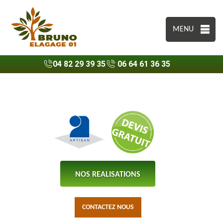
MENU
04 82 29 39 35
06 64 61 36 35
NOS REALISATIONS
CONTACTEZ NOUS