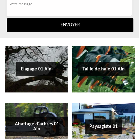
Elagage 01 Ain
Taille de haie 01 Ain
Abattage d'arbres 01
Paysagiste 01
Ain