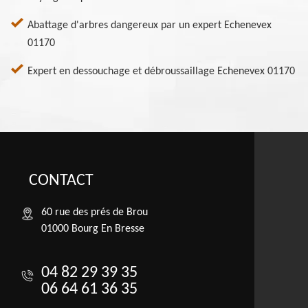
Abattage d'arbres dangereux par un expert Echenevex
01170
Expert en dessouchage et débroussaillage Echenevex 01170
CONTACT
60 rue des prés de Brou
01000 Bourg En Bresse
04 82 29 39 35
06 64 61 36 35