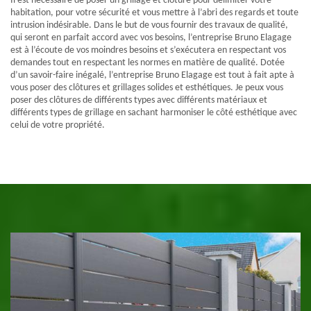
Il est nécessaire de poser un grillage et clôture pour délimiter votre
habitation, pour votre sécurité et vous mettre à l’abri des regards et toute
intrusion indésirable. Dans le but de vous fournir des travaux de qualité,
qui seront en parfait accord avec vos besoins, l’entreprise Bruno Elagage
est à l’écoute de vos moindres besoins et s’exécutera en respectant vos
demandes tout en respectant les normes en matière de qualité. Dotée
d’un savoir-faire inégalé, l’entreprise Bruno Elagage est tout à fait apte à
vous poser des clôtures et grillages solides et esthétiques. Je peux vous
poser des clôtures de différents types avec différents matériaux et
différents types de grillage en sachant harmoniser le côté esthétique avec
celui de votre propriété.