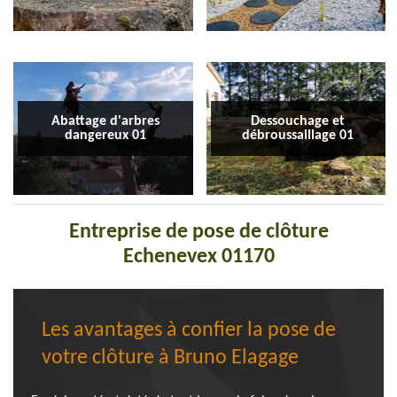
Abattage d'arbres
Dessouchage et
dangereux 01
débroussaillage 01
Entreprise de pose de clôture
Echenevex 01170
Les avantages à confier la pose de
votre clôture à Bruno Elagage