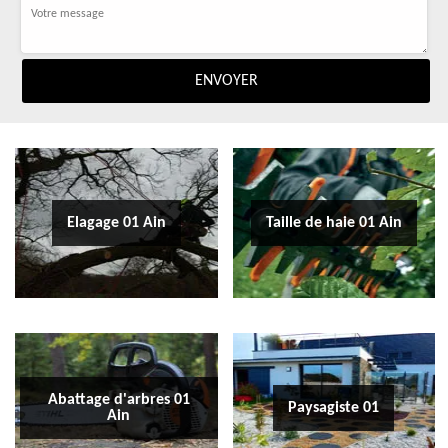
Elagage 01 Ain
Taille de haie 01 Ain
Abattage d'arbres 01
Paysagiste 01
Ain