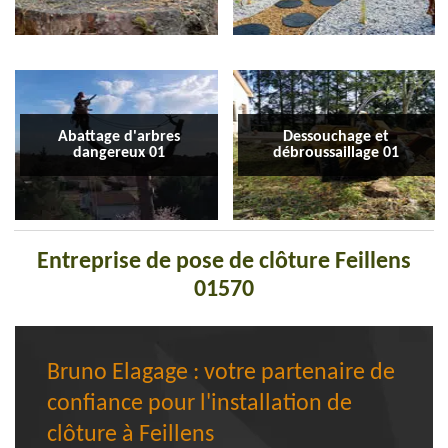
Abattage d'arbres
Dessouchage et
dangereux 01
débroussaillage 01
Entreprise de pose de clôture Feillens
01570
Bruno Elagage : votre partenaire de
confiance pour l'installation de
clôture à Feillens