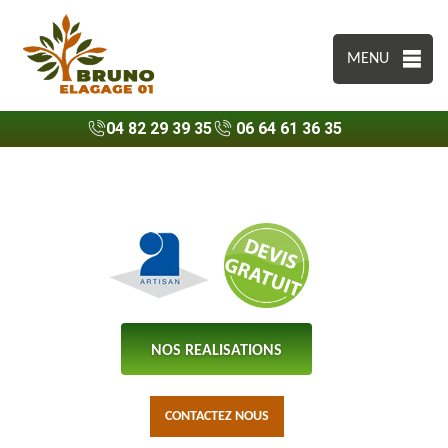
MENU
04 82 29 39 35
06 64 61 36 35
NOS REALISATIONS
CONTACTEZ NOUS