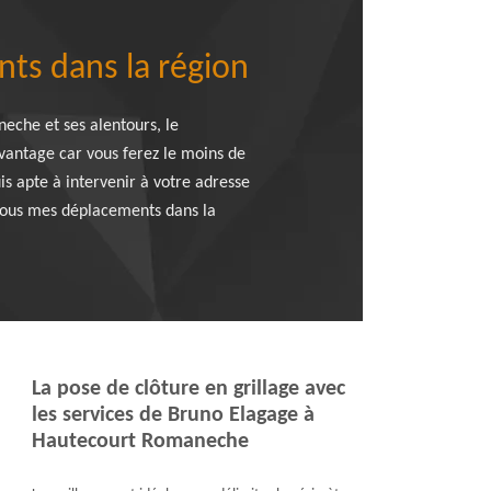
nts dans la région
neche et ses alentours, le
avantage car vous ferez le moins de
uis apte à intervenir à votre adresse
 tous mes déplacements dans la
La pose de clôture en grillage avec
les services de Bruno Elagage à
Hautecourt Romaneche