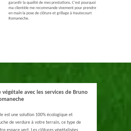
garantir la qualité de mes prestations. C’est pourquoi
ma clientèle me recommande vivement pour prendre
en main la pose de clôture et grillage à Hautecourt
Romaneche.
e végétale avec les services de Bruno
Romaneche
le est une solution 100% écologique et
uche de verdure à votre terrain, ce type de
tre espace vert. Les clôtures végétalisées