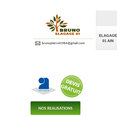
ELAGAGE
01 AIN
brunopierrot1964@gmail.com
NOS REALISATIONS