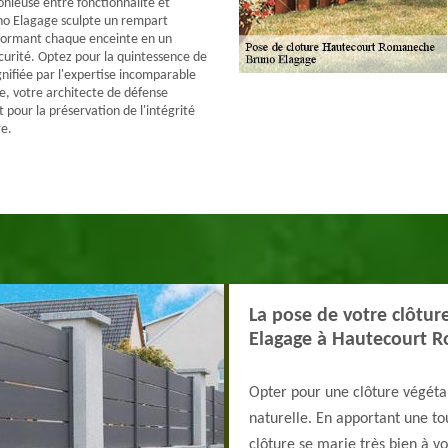
nieuse entre fonctionnalité et
no Elagage sculpte un rempart
sformant chaque enceinte en un
curité. Optez pour la quintessence de
nifiée par l'expertise incomparable
, votre architecte de défense
pour la préservation de l'intégrité
e.
La pose de votre clôtur
Elagage à Hautecourt 
Opter pour une clôture végéta
naturelle. En apportant une to
clôture se marie très bien à vo