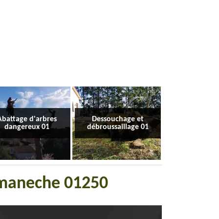
Abattage d'arbres
Dessouchage et
dangereux 01
débroussaillage 01
omaneche 01250