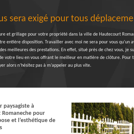
us sera exigé pour tous déplaceme
ure et grillage pour votre propriété dans la ville de Hautecourt Roma
tre entière disposition. Travailler avec moi ne sera pour vous qu’un 
es meilleures des prestations. En effet, situé près de chez vous, je s
e votre lieu en vous offrant le meilleur en matière de clôture. Pour
yer alors n’hésitez pas à m’appeler au plus vite.
r paysagiste à
t Romaneche pour
pose et l’esthétique de
s