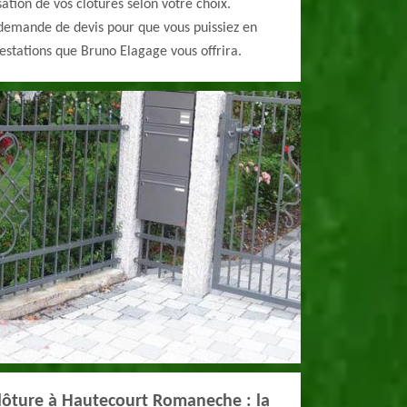
ation de vos clôtures selon votre choix.
 demande de devis pour que vous puissiez en
estations que Bruno Elagage vous offrira.
clôture à Hautecourt Romaneche : la