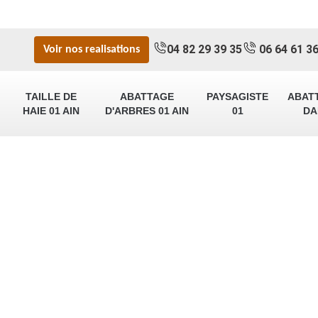
04 82 29 39 35
06 64 61 36
Voir nos realisations
TAILLE DE
ABATTAGE
PAYSAGISTE
ABAT
HAIE 01 AIN
D'ARBRES 01 AIN
01
DA