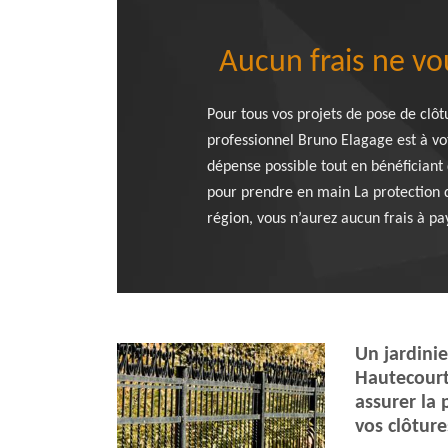
Aucun frais ne vo
Pour tous vos projets de pose de clôt
professionnel Bruno Elagage est à vo
dépense possible tout en bénéficiant d
pour prendre en main La protection d
région, vous n’aurez aucun frais à pa
Un jardinie
Hautecour
assurer la 
vos clôture