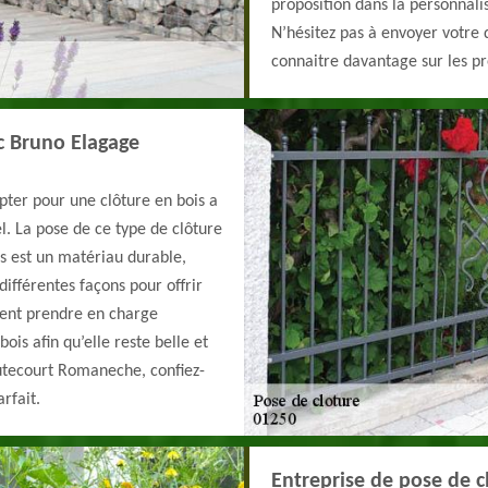
proposition dans la personnalis
N’hésitez pas à envoyer votre
connaitre davantage sur les pr
ec Bruno Elagage
Opter pour une clôture en bois a
l. La pose de ce type de clôture
is est un matériau durable,
différentes façons pour offrir
ment prendre en charge
bois afin qu’elle reste belle et
autecourt Romaneche, confiez-
rfait.
Entreprise de pose de 