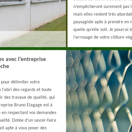
n’empêcheront surement pas la
mais elles restent très aborda
paysagiste apte à prendre en m
quelle qu’elle soit. Je pourrai
l’arrosage de votre clôture vég
s avec l’entreprise
eche
e pour délimiter votre
 l’abri des regards et toute
ir des travaux de qualité, qui
treprise Bruno Elagage est à
ra en respectant vos demandes
alité. Dotée d’un savoir-faire
ait apte à vous poser des