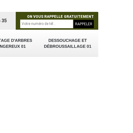
ON VOUS RAPPELLE GRATUITEMENT
 35
TAGE D'ARBRES
DESSOUCHAGE ET
NGEREUX 01
DÉBROUSSAILLAGE 01