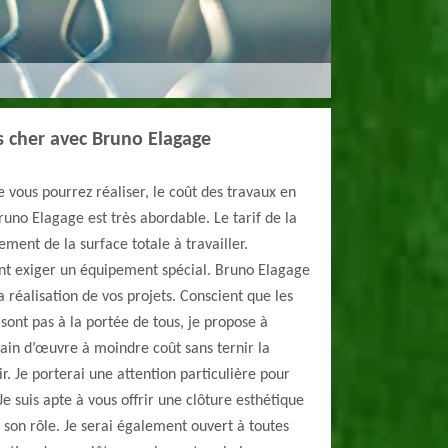
s cher avec Bruno Elagage
vous pourrez réaliser, le coût des travaux en
runo Elagage est très abordable. Le tarif de la
ment de la surface totale à travailler.
nt exiger un équipement spécial. Bruno Elagage
la réalisation de vos projets. Conscient que les
sont pas à la portée de tous, je propose à
n d’œuvre à moindre coût sans ternir la
ir. Je porterai une attention particulière pour
e suis apte à vous offrir une clôture esthétique
 son rôle. Je serai également ouvert à toutes