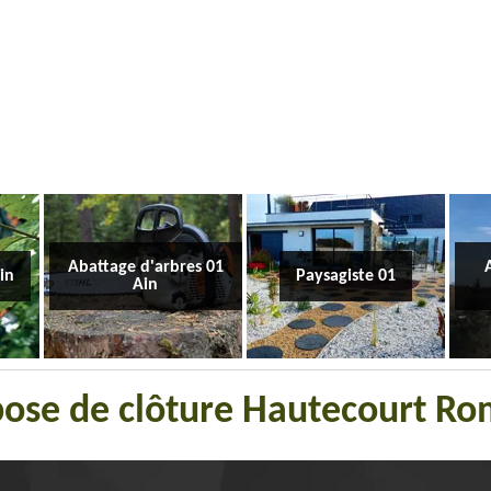
Abattage d'arbres 01
Ain
Paysagiste 01
Ain
 pose de clôture Hautecourt R