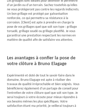
Les grillages sont idéales pour délimiter le périmètre
d’un jardin ou d’un terrain. Sachez toutefois qu’elles
ne vous protégeront pas contre les regards indiscrets.
Un bon grillage est protégé par galvanisation
renforcée, ce qui permettra sa résistance à la
corrosion. {Client] est apte à prendre en charge la
pose de vos grillages quel que soit son type : grillage
torsadé, grillage soudé ou grillage plastifié. Je vous
garantirai une prestation respectant les normes en
matière de qualité afin de satisfaire vos attentes.
Les avantages à confier la pose de
votre clôture à Bruno Elagage
Expérimenté et doté de tout le savoir-faire dans le
domaine, Bruno Elagage est apte à réaliser des
travaux de qualité irréprochable et bien soignés. Vous
bénéficierez également d’un partage de conseil pour
l’entretien de votre clôture quel que soit son type. Je
serai toujours à votre écoute pour mieux répondre à
vos besoins mêmes les plus spécifiques. Votre
satisfaction étant ma priorité, je veillerai toujours à