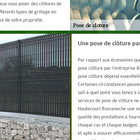
 peux vous poser des clôtures de
fférents types de grillage en
ui de votre propriété.
Une pose de clôture pa
Par rapport aux économies que 
pose clôture par l’entreprise B
pose clôture dépend essentielle
Certaines circonstances peuve
sait à quel point vous tenez à 
services de pose de clôture ne 
Hautecourt Romaneche une mai
qualité des prestations à fourn
chaque cas et chaque budget. J
et apte à assurer efficacement