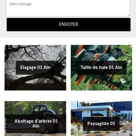
Elagage 01 Ain
Taille de haie 01 Ain
Abattage d'arbres 01
Paysagiste 01
Ain