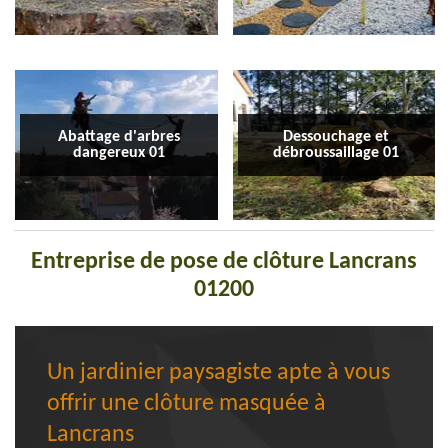
Abattage d'arbres
Dessouchage et
dangereux 01
débroussaillage 01
Entreprise de pose de clôture Lancrans
01200
Un jardinier paysagiste apte à vous
offrir une clôture masquée à
Lancrans