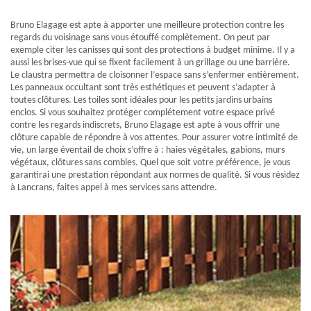
Bruno Elagage est apte à apporter une meilleure protection contre les
regards du voisinage sans vous étouffé complètement. On peut par
exemple citer les canisses qui sont des protections à budget minime. Il y a
aussi les brises-vue qui se fixent facilement à un grillage ou une barrière.
Le claustra permettra de cloisonner l’espace sans s’enfermer entièrement.
Les panneaux occultant sont très esthétiques et peuvent s’adapter à
toutes clôtures. Les toiles sont idéales pour les petits jardins urbains
enclos. Si vous souhaitez protéger complétement votre espace privé
contre les regards indiscrets, Bruno Elagage est apte à vous offrir une
clôture capable de répondre à vos attentes. Pour assurer votre intimité de
vie, un large éventail de choix s’offre à : haies végétales, gabions, murs
végétaux, clôtures sans combles. Quel que soit votre préférence, je vous
garantirai une prestation répondant aux normes de qualité. Si vous résidez
à Lancrans, faites appel à mes services sans attendre.