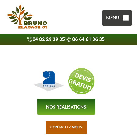
MENU
04 82 29 39 35
06 64 61 36 35
NOS REALISATIONS
CONTACTEZ NOUS