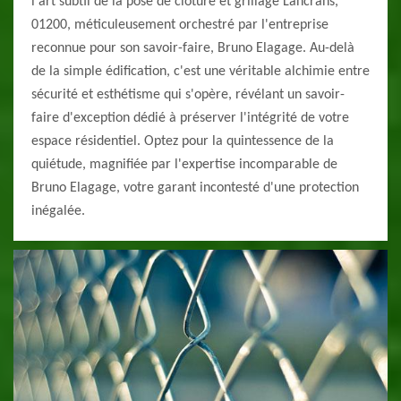
l'art subtil de la pose de clôture et grillage Lancrans,
01200, méticuleusement orchestré par l'entreprise
reconnue pour son savoir-faire, Bruno Elagage. Au-delà
de la simple édification, c'est une véritable alchimie entre
sécurité et esthétisme qui s'opère, révélant un savoir-
faire d'exception dédié à préserver l'intégrité de votre
espace résidentiel. Optez pour la quintessence de la
quiétude, magnifiée par l'expertise incomparable de
Bruno Elagage, votre garant incontesté d'une protection
inégalée.