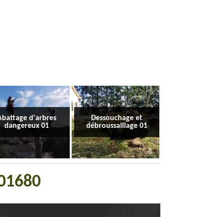
Abattage d'arbres
Dessouchage et
dangereux 01
débroussaillage 01
 01680