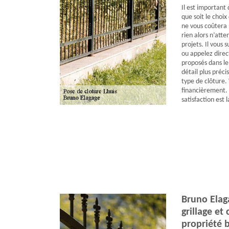
Il est important
que soit le choi
ne vous coûtera 
rien alors n’att
projets. Il vous 
ou appelez direc
proposés dans le 
détail plus préci
type de clôture.
financièrement.
satisfaction est l
Bruno Elag
grillage et
propriété 