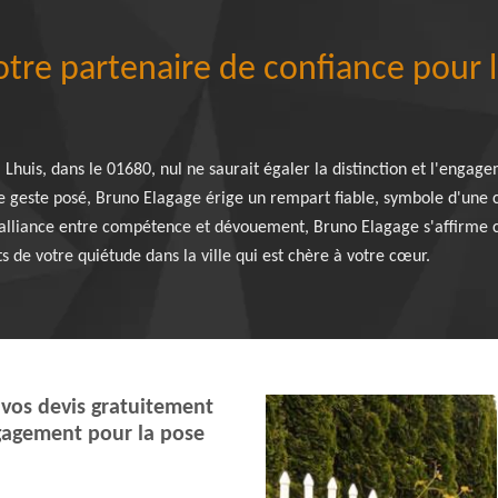
otre partenaire de confiance pour l'
à Lhuis, dans le 01680, nul ne saurait égaler la distinction et l'enga
 geste posé, Bruno Elagage érige un rempart fiable, symbole d'une c
e alliance entre compétence et dévouement, Bruno Elagage s'affirme 
ts de votre quiétude dans la ville qui est chère à votre cœur.
os devis gratuitement
gagement pour la pose