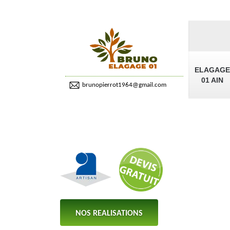
ELAGAGE
01 AIN
brunopierrot1964@gmail.com
NOS REALISATIONS