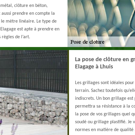
 métal, clôture en béton,
ut aussi prendre en compte la
 le mètre linéaire. Le type de
 Elagage est apte à prendre en
 règles de l’art.
La pose de clôture en gr
Elagage à Lhuis
Les grillages sont idéales pour
terrain. Sachez toutefois qu’el
indiscrets. Un bon grillage est
permettra sa résistance à la c
la pose de vos grillages quel qu
soudé ou grillage plastifié. Je
normes en matière de qualité a