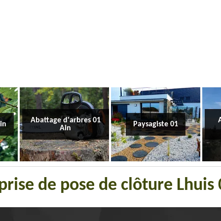
Abattage d'arbres 01
Ain
Paysagiste 01
Ain
prise de pose de clôture Lhuis