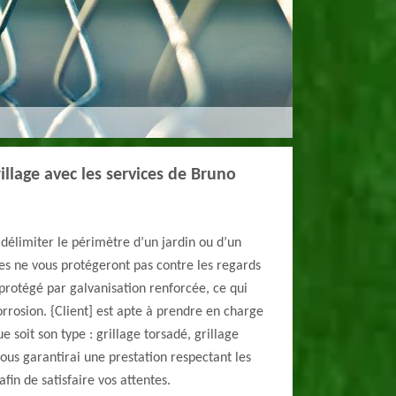
illage avec les services de Bruno
 délimiter le périmètre d’un jardin ou d’un
les ne vous protégeront pas contre les regards
 protégé par galvanisation renforcée, ce qui
orrosion. {Client] est apte à prendre en charge
e soit son type : grillage torsadé, grillage
 vous garantirai une prestation respectant les
fin de satisfaire vos attentes.