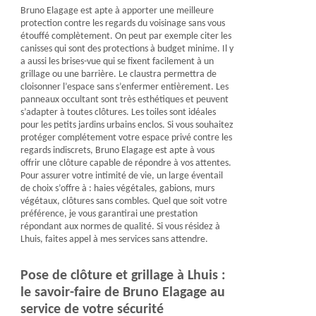
Bruno Elagage est apte à apporter une meilleure
protection contre les regards du voisinage sans vous
étouffé complètement. On peut par exemple citer les
canisses qui sont des protections à budget minime. Il y
a aussi les brises-vue qui se fixent facilement à un
grillage ou une barrière. Le claustra permettra de
cloisonner l’espace sans s’enfermer entièrement. Les
panneaux occultant sont très esthétiques et peuvent
s’adapter à toutes clôtures. Les toiles sont idéales
pour les petits jardins urbains enclos. Si vous souhaitez
protéger complétement votre espace privé contre les
regards indiscrets, Bruno Elagage est apte à vous
offrir une clôture capable de répondre à vos attentes.
Pour assurer votre intimité de vie, un large éventail
de choix s’offre à : haies végétales, gabions, murs
végétaux, clôtures sans combles. Quel que soit votre
préférence, je vous garantirai une prestation
répondant aux normes de qualité. Si vous résidez à
Lhuis, faites appel à mes services sans attendre.
Pose de clôture et grillage à Lhuis :
le savoir-faire de Bruno Elagage au
service de votre sécurité