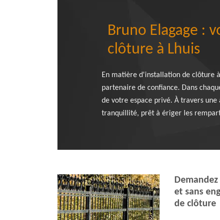
Bruno Elagage : v
clôture à Lhuis
En matière d'installation de clôture 
partenaire de confiance. Dans chaque
de votre espace privé. À travers un
tranquillité, prêt à ériger les rempar
Demandez v
et sans en
de clôture