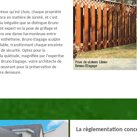
nteur qu'est Lhuis, chaque propriété
ence en matière de sûreté, et c'est
a inégalée que se distingue Bruno
nt expert en la pose de grillage et
Dans une danse harmonieuse entre
t esthétisme, Bruno Elagage sculpte
lable, transformant chaque enceinte
 de sécurité. Optez pour la
la quiétude, magnifiée par l'expertise
 Bruno Elagage, votre architecte de
 œuvrant pour la préservation de
otre demeure.
La règlementation conce