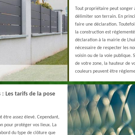
Tout propriétaire peut songer à
délimiter son terrain. En princ
faire une déclaration. Toutefo
la construction est réglement
déclaration à la mairie de Lhuis
nécessaire de respecter les no
voisin ou de la voie publique.
de votre zone, la hauteur de vo
couleurs peuvent être régleme
: Les tarifs de la pose
ut être assez élevé. Cependant,
ion pour protéger vos lieux. La
abord du type de clôture que