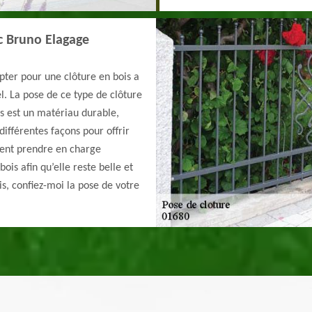
ec Bruno Elagage
Opter pour une clôture en bois a
l. La pose de ce type de clôture
is est un matériau durable,
différentes façons pour offrir
ment prendre en charge
bois afin qu’elle reste belle et
uis, confiez-moi la pose de votre