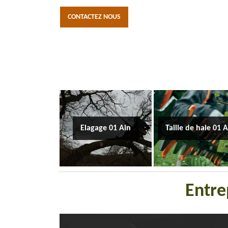
CONTACTEZ NOUS
Elagage 01 Ain
Taille de haie 01 
Entre