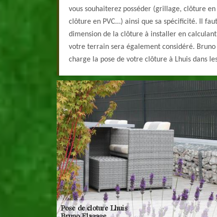
vous souhaiterez posséder (grillage, clôture en
clôture en PVC…) ainsi que sa spécificité. Il fa
dimension de la clôture à installer en calculant
votre terrain sera également considéré. Bruno
charge la pose de votre clôture à Lhuis dans les