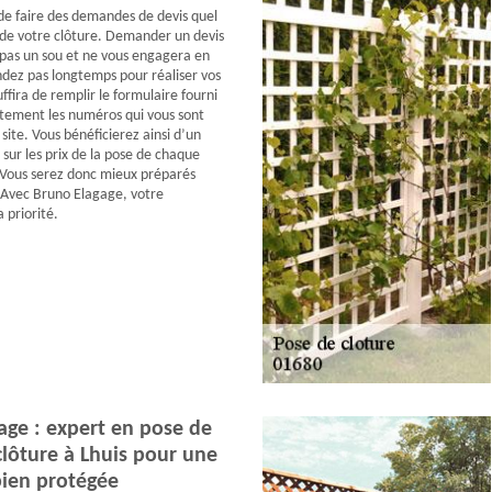
 de faire des demandes de devis quel
x de votre clôture. Demander un devis
pas un sou et ne vous engagera en
endez pas longtemps pour réaliser vos
suffira de remplir le formulaire fourni
tement les numéros qui vous sont
site. Vous bénéficierez ainsi d’un
s sur les prix de la pose de chaque
 Vous serez donc mieux préparés
 Avec Bruno Elagage, votre
a priorité.
age : expert en pose de
 clôture à Lhuis pour une
bien protégée