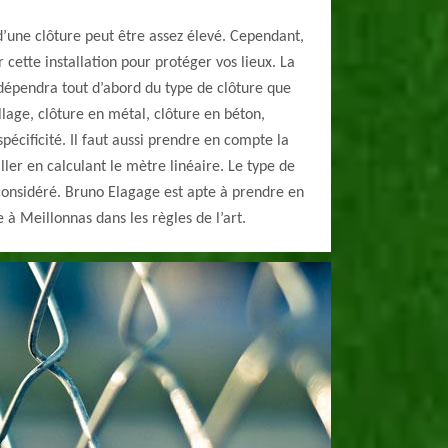
 d’une clôture peut être assez élevé. Cependant,
r cette installation pour protéger vos lieux. La
dépendra tout d’abord du type de clôture que
llage, clôture en métal, clôture en béton,
pécificité. Il faut aussi prendre en compte la
ller en calculant le mètre linéaire. Le type de
considéré. Bruno Elagage est apte à prendre en
 à Meillonnas dans les règles de l’art.