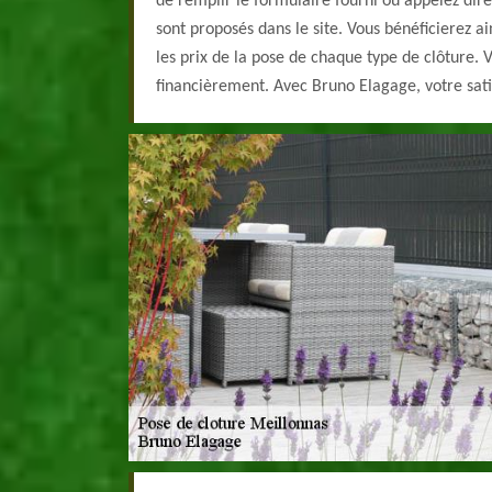
de remplir le formulaire fourni ou appelez di
sont proposés dans le site. Vous bénéficierez ain
les prix de la pose de chaque type de clôture.
financièrement. Avec Bruno Elagage, votre satis