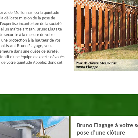
servé de Meillonnas, où la quiétude
la délicate mission de la pose de
l'expertise incontestée de la société
el un maître artisan, Bruno Elagage
de sécurité à la mesure de votre
 une protection à la hauteur de vos
choisissant Bruno Elagage, vous
emeure dans une quête de sûreté,
ttentif d'une équipe d'experts dévoués
n de votre quiétude Appelez donc cet
Bruno Elagage à votre se
pose d’une clôture