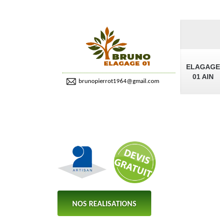
ELAGAGE
01 AIN
brunopierrot1964@gmail.com
NOS REALISATIONS