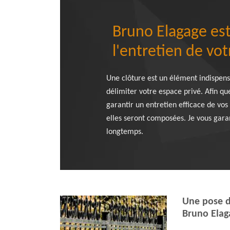
Bruno Elagage est
l'entretien de vot
Une clôture est un élément indispens
délimiter votre espace privé. Afin que
garantir un entretien efficace de vo
elles seront composées. Je vous gara
longtemps.
Une pose d
Bruno Elag