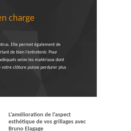
en charge
intrus. Elle permet également de
rtant de bien l’entretenir. Pour
 adéquats selon les matériaux dont
 votre clôture puisse perdurer plus
L’amélioration de l’aspect
esthétique de vos grillages avec
Bruno Elagage