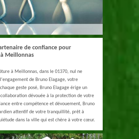
artenaire de confiance pour
e à Meillonnas
lôture à Meillonnas, dans le 01370, nul ne
et l'engagement de Bruno Elagage, votre
 chaque geste posé, Bruno Elagage érige un
collaboration dévouée à la protection de votre
lliance entre compétence et dévouement, Bruno
dien attentif de votre tranquillité, prêt à
iétude dans la ville qui est chère à votre cœur.