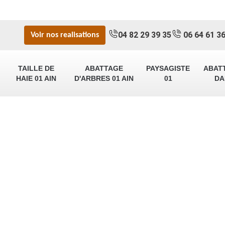
04 82 29 39 35
06 64 61 36
Voir nos realisations
TAILLE DE
ABATTAGE
PAYSAGISTE
ABAT
HAIE 01 AIN
D'ARBRES 01 AIN
01
DA