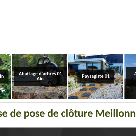
Abattage d'arbres 01
Ain
Paysagiste 01
Ain
se de pose de clôture Meillon