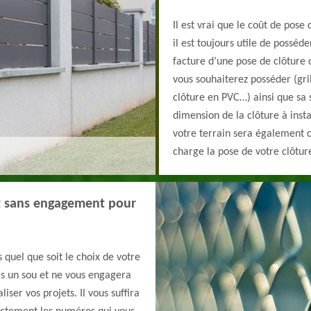
Il est vrai que le coût de pose
il est toujours utile de posséde
facture d’une pose de clôture 
vous souhaiterez posséder (gri
clôture en PVC…) ainsi que sa s
dimension de la clôture à insta
votre terrain sera également 
charge la pose de votre clôture
t sans engagement pour
 quel que soit le choix de votre
s un sou et ne vous engagera
iser vos projets. Il vous suffira