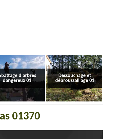
Abattage d'arbres
Dessouchage et
dangereux 01
débroussaillage 01
nas 01370