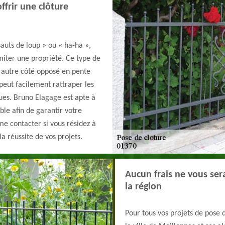
ffrir une clôture
auts de loup » ou « ha-ha »,
miter une propriété. Ce type de
n autre côté opposé en pente
peut facilement rattraper les
ques. Bruno Elagage est apte à
ble afin de garantir votre
me contacter si vous résidez à
la réussite de vos projets.
Aucun frais ne vous se
la région
Pour tous vos projets de pose 