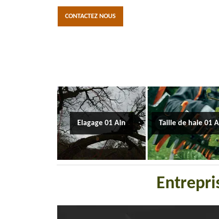
CONTACTEZ NOUS
Elagage 01 Ain
Taille de haie 01 
Entrepri