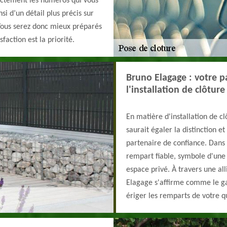
rectement les numéros qui vous
si d’un détail plus précis sur
 Vous serez donc mieux préparés
faction est la priorité.
Bruno Elagage : votre p
l'installation de clôtur
En matière d'installation de c
saurait égaler la distinction 
partenaire de confiance. Dans
rempart fiable, symbole d'une 
espace privé. À travers une a
Elagage s'affirme comme le gar
ériger les remparts de votre qu