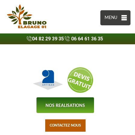
MENU
04 82 29 39 35
06 64 61 36 35
NOS REALISATIONS
CONTACTEZ NOUS