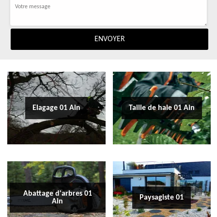
Elagage 01 Ain
Taille de haie 01 Ain
Abattage d'arbres 01
Paysagiste 01
Ain