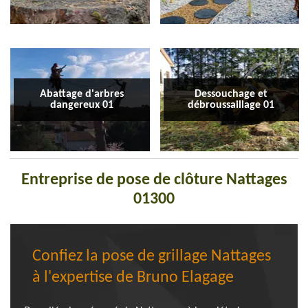
Abattage d'arbres
Dessouchage et
dangereux 01
débroussaillage 01
Entreprise de pose de clôture Nattages
01300
Confiez la pose de grillage Nattages
à l'expertise de Bruno Elagage