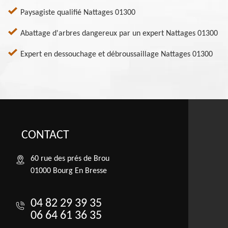
Paysagiste qualifié Nattages 01300
Abattage d'arbres dangereux par un expert Nattages 01300
Expert en dessouchage et débroussaillage Nattages 01300
CONTACT
60 rue des prés de Brou
01000 Bourg En Bresse
04 82 29 39 35
06 64 61 36 35