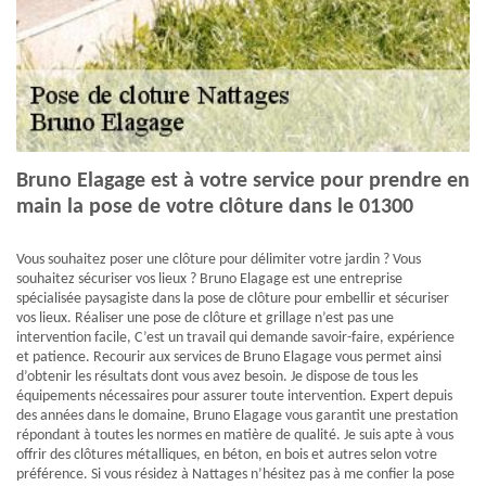
Bruno Elagage est à votre service pour prendre en
main la pose de votre clôture dans le 01300
Vous souhaitez poser une clôture pour délimiter votre jardin ? Vous
souhaitez sécuriser vos lieux ? Bruno Elagage est une entreprise
spécialisée paysagiste dans la pose de clôture pour embellir et sécuriser
vos lieux. Réaliser une pose de clôture et grillage n’est pas une
intervention facile, C’est un travail qui demande savoir-faire, expérience
et patience. Recourir aux services de Bruno Elagage vous permet ainsi
d’obtenir les résultats dont vous avez besoin. Je dispose de tous les
équipements nécessaires pour assurer toute intervention. Expert depuis
des années dans le domaine, Bruno Elagage vous garantit une prestation
répondant à toutes les normes en matière de qualité. Je suis apte à vous
offrir des clôtures métalliques, en béton, en bois et autres selon votre
préférence. Si vous résidez à Nattages n’hésitez pas à me confier la pose