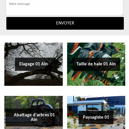
Elagage 01 Ain
Taille de haie 01 Ain
Abattage d'arbres 01
Paysagiste 01
Ain