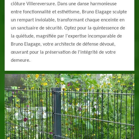
clôture Villereversure. Dans une danse harmonieuse
entre fonctionnalité et esthétisme, Bruno Elagage sculpte
un rempart inviolable, transformant chaque enceinte en
un sanctuaire de sécurité. Optez pour la quintessence de
la quiétude, magnifiée par l'expertise incomparable de
Bruno Elagage, votre architecte de défense dévoué,
œuvrant pour la préservation de l'intégrité de votre
demeure.