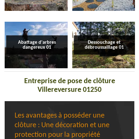
Abattage d'arbres
Dessouchage et
dangereux 01
débroussaillage 01
Entreprise de pose de clôture
Villereversure 01250
Les avantages à posséder une
clôture : Une décoration et une
protection pour la propriété