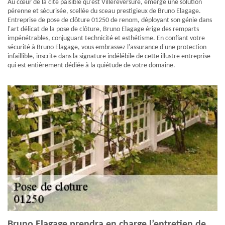
Au cœur de la cité paisible qu'est Villereversure, émerge une solution
pérenne et sécurisée, scellée du sceau prestigieux de Bruno Elagage.
Entreprise de pose de clôture 01250 de renom, déployant son génie dans
l'art délicat de la pose de clôture, Bruno Elagage érige des remparts
impénétrables, conjuguant technicité et esthétisme. En confiant votre
sécurité à Bruno Elagage, vous embrassez l'assurance d'une protection
infaillible, inscrite dans la signature indélébile de cette illustre entreprise
qui est entièrement dédiée à la quiétude de votre domaine.
Bruno Elagage prendra en charge l’entretien de