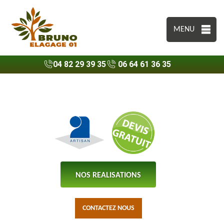
MENU
04 82 29 39 35
06 64 61 36 35
NOS REALISATIONS
CONTACTEZ NOUS