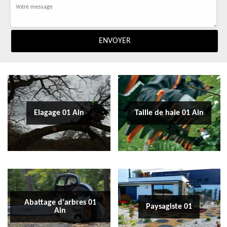
Elagage 01 Ain
Taille de haie 01 Ain
Abattage d'arbres 01
Paysagiste 01
Ain