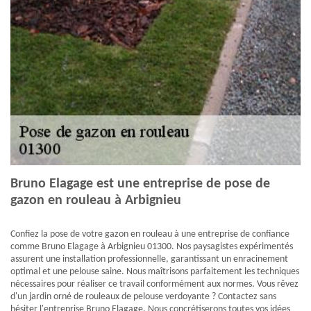
Bruno Elagage est une entreprise de pose de
gazon en rouleau à Arbignieu
Confiez la pose de votre gazon en rouleau à une entreprise de confiance
comme Bruno Elagage à Arbignieu 01300. Nos paysagistes expérimentés
assurent une installation professionnelle, garantissant un enracinement
optimal et une pelouse saine. Nous maîtrisons parfaitement les techniques
nécessaires pour réaliser ce travail conformément aux normes. Vous rêvez
d'un jardin orné de rouleaux de pelouse verdoyante ? Contactez sans
hésiter l'entreprise Bruno Elagage. Nous concrétiserons toutes vos idées