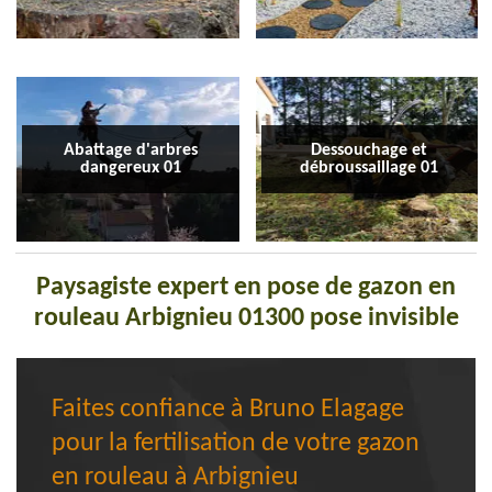
Abattage d'arbres
Dessouchage et
dangereux 01
débroussaillage 01
Paysagiste expert en pose de gazon en
rouleau Arbignieu 01300 pose invisible
Faites confiance à Bruno Elagage
pour la fertilisation de votre gazon
en rouleau à Arbignieu