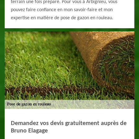
terrain une fois préparé. Pour vous à Arbignieu, vous
pouvez faire confiance en mon savoir-faire et mon
expertise en matière de pose de gazon en rouleau.
Demandez vos devis gratuitement auprès de
Bruno Elagage