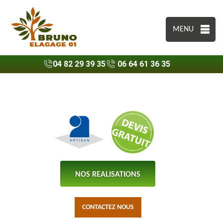
MENU
04 82 29 39 35
06 64 61 36 35
NOS REALISATIONS
CONTACTEZ NOUS