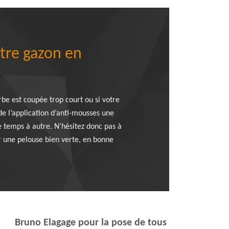
tre gazon en
rbe est coupée trop court ou si votre
e l’application d’anti-mousses une
e temps à autre. N’hésitez donc pas à
er une pelouse bien verte, en bonne
Bruno Elagage pour la pose de tous