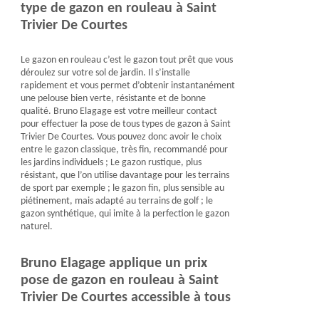
type de gazon en rouleau à Saint
Trivier De Courtes
Le gazon en rouleau c’est le gazon tout prêt que vous
déroulez sur votre sol de jardin. Il s’installe
rapidement et vous permet d’obtenir instantanément
une pelouse bien verte, résistante et de bonne
qualité. Bruno Elagage est votre meilleur contact
pour effectuer la pose de tous types de gazon à Saint
Trivier De Courtes. Vous pouvez donc avoir le choix
entre le gazon classique, très fin, recommandé pour
les jardins individuels ; Le gazon rustique, plus
résistant, que l’on utilise davantage pour les terrains
de sport par exemple ; le gazon fin, plus sensible au
piétinement, mais adapté au terrains de golf ; le
gazon synthétique, qui imite à la perfection le gazon
naturel.
Bruno Elagage applique un prix
pose de gazon en rouleau à Saint
Trivier De Courtes accessible à tous