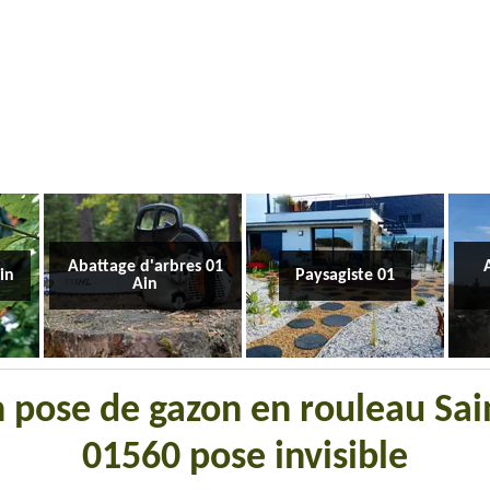
Abattage d'arbres 01
Ain
Paysagiste 01
Ain
n pose de gazon en rouleau Sain
01560 pose invisible