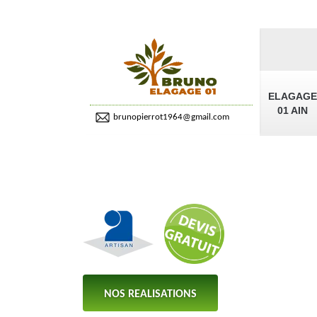
ELAGAGE
01 AIN
brunopierrot1964@gmail.com
NOS REALISATIONS