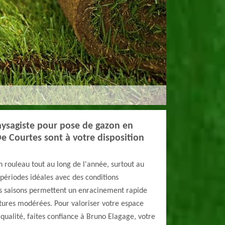
aysagiste pour pose de gazon en
De Courtes sont à votre disposition
 rouleau tout au long de l'année, surtout au
périodes idéales avec des conditions
s saisons permettent un enracinement rapide
ures modérées. Pour valoriser votre espace
qualité, faites confiance à Bruno Elagage, votre