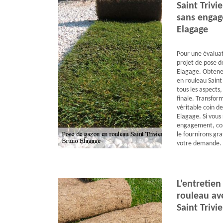
Saint Trivi
sans engag
Elagage
Pour une évaluat
projet de pose d
Elagage. Obtene
en rouleau Saint 
tous les aspects,
finale. Transfor
véritable coin d
Elagage. Si vous
engagement, con
le fournirons gr
votre demande.
L’entretien
rouleau av
Saint Trivi