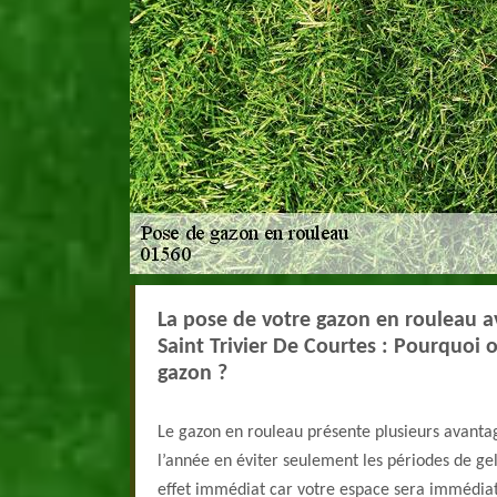
La pose de votre gazon en rouleau a
Saint Trivier De Courtes : Pourquoi 
gazon ?
Le gazon en rouleau présente plusieurs avantag
l’année en éviter seulement les périodes de gel 
effet immédiat car votre espace sera immédia