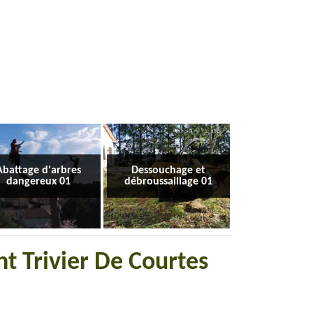
Abattage d'arbres
Dessouchage et
dangereux 01
débroussaillage 01
t Trivier De Courtes