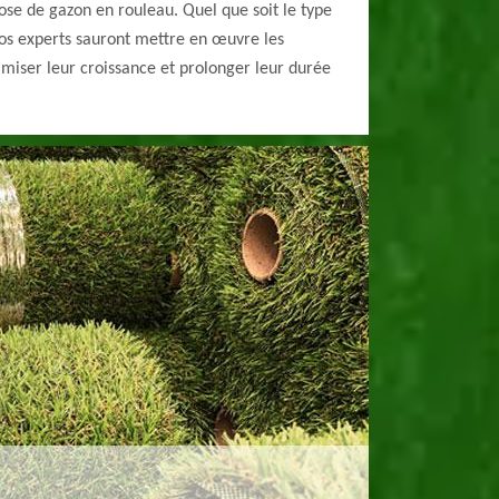
pose de gazon en rouleau. Quel que soit le type
nos experts sauront mettre en œuvre les
miser leur croissance et prolonger leur durée