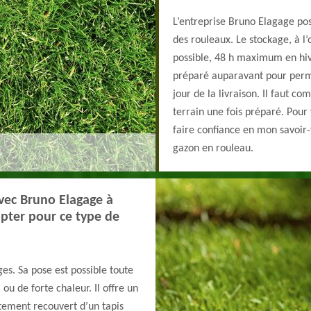
L’entreprise Bruno Elagage po
des rouleaux. Le stockage, à l’
possible, 48 h maximum en hiv
préparé auparavant pour perm
jour de la livraison. Il faut c
terrain une fois préparé. Pour
faire confiance en mon savoir
gazon en rouleau.
vec Bruno Elagage à
opter pour ce type de
es. Sa pose est possible toute
ou de forte chaleur. Il offre un
tement recouvert d’un tapis