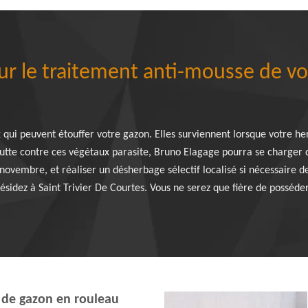
ur le traitement anti-mousse de vo
 qui peuvent étouffer votre gazon. Elles surviennent lorsque votre he
lutte contre ces végétaux parasite, Bruno Elagage pourra se charger d
 novembre, et réaliser un désherbage sélectif localisé si nécessaire d
ésidez à Saint Trivier De Courtes. Vous ne serez que fière de posséd
 de gazon en rouleau