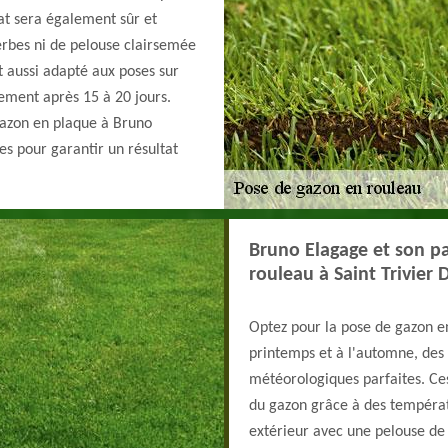
at sera également sûr et
erbes ni de pelouse clairsemée
t aussi adapté aux poses sur
nement après 15 à 20 jours.
 gazon en plaque à Bruno
es pour garantir un résultat
Bruno Elagage et son p
rouleau à Saint Trivier 
Optez pour la pose de gazon en
printemps et à l'automne, des 
météorologiques parfaites. Ce
du gazon grâce à des températ
extérieur avec une pelouse de 