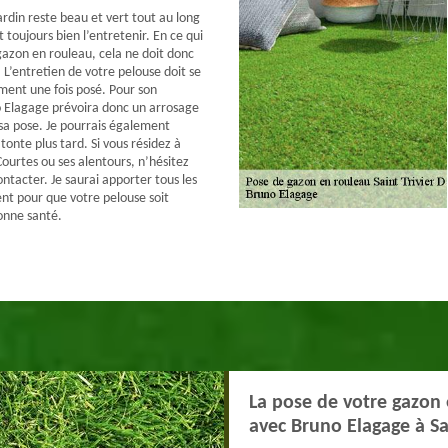
ardin reste beau et vert tout au long
t toujours bien l’entretenir. En ce qui
azon en rouleau, cela ne doit donc
 L’entretien de votre pelouse doit se
ent une fois posé. Pour son
 Elagage prévoira donc un arrosage
sa pose. Je pourrais également
onte plus tard. Si vous résidez à
Courtes ou ses alentours, n’hésitez
ntacter. Je saurai apporter tous les
ent pour que votre pelouse soit
onne santé.
La pose de votre gazon e
avec Bruno Elagage à Sa