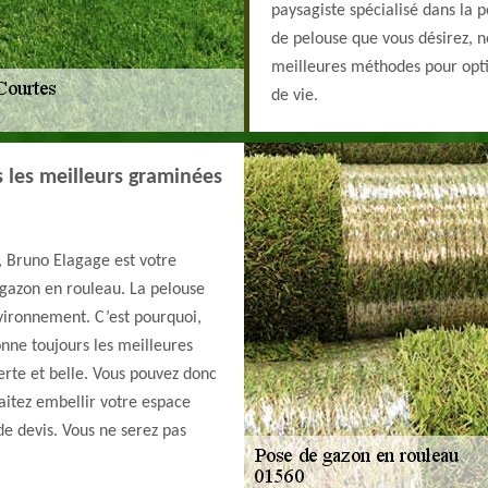
paysagiste spécialisé dans la 
de pelouse que vous désirez, 
meilleures méthodes pour opti
de vie.
 les meilleurs graminées
, Bruno Elagage est votre
 gazon en rouleau. La pelouse
vironnement. C’est pourquoi,
onne toujours les meilleures
rte et belle. Vous pouvez donc
aitez embellir votre espace
de devis. Vous ne serez pas