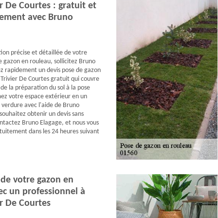
er De Courtes : gratuit et
ement avec Bruno
ion précise et détaillée de votre
e gazon en rouleau, sollicitez Bruno
z rapidement un devis pose de gazon
Trivier De Courtes gratuit qui couvre
 de la préparation du sol à la pose
mez votre espace extérieur en un
e verdure avec l'aide de Bruno
 souhaitez obtenir un devis sans
tactez Bruno Elagage, et nous vous
atuitement dans les 24 heures suivant
 de votre gazon en
ec un professionnel à
er De Courtes