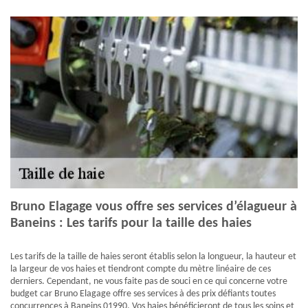
Bruno Elagage vous offre ses services d’élagueur à
Baneins : Les tarifs pour la taille des haies
Les tarifs de la taille de haies seront établis selon la longueur, la hauteur et
la largeur de vos haies et tiendront compte du mètre linéaire de ces
derniers. Cependant, ne vous faite pas de souci en ce qui concerne votre
budget car Bruno Elagage offre ses services à des prix défiants toutes
concurrences à Baneins 01990. Vos haies bénéficieront de tous les soins et