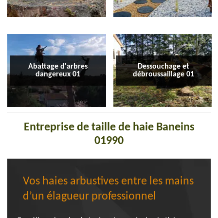
Abattage d'arbres
Dessouchage et
dangereux 01
débroussaillage 01
Entreprise de taille de haie Baneins
01990
Vos haies arbustives entre les mains
d’un élagueur professionnel