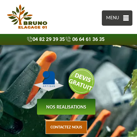
MENU
04 82 29 39 35
06 64 61 36 35
NOS REALISATIONS
CONTACTEZ NOUS