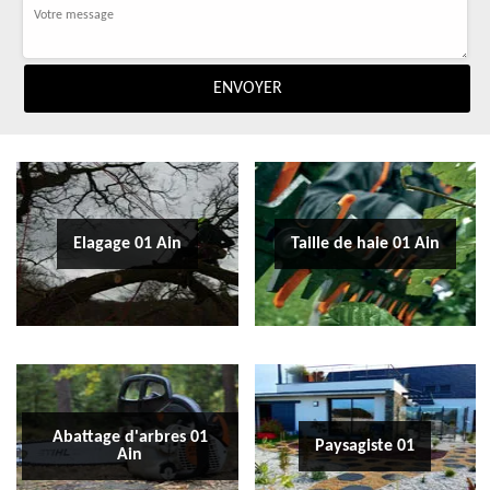
Elagage 01 Ain
Taille de haie 01 Ain
Abattage d'arbres 01
Paysagiste 01
Ain