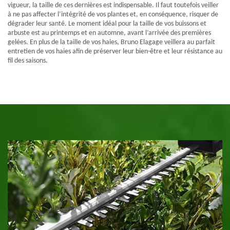
vigueur, la taille de ces dernières est indispensable. Il faut toutefois veiller
à ne pas affecter l’intégrité de vos plantes et, en conséquence, risquer de
dégrader leur santé. Le moment idéal pour la taille de vos buissons et
arbuste est au printemps et en automne, avant l’arrivée des premières
gelées. En plus de la taille de vos haies, Bruno Elagage veillera au parfait
entretien de vos haies afin de préserver leur bien-être et leur résistance au
fil des saisons.