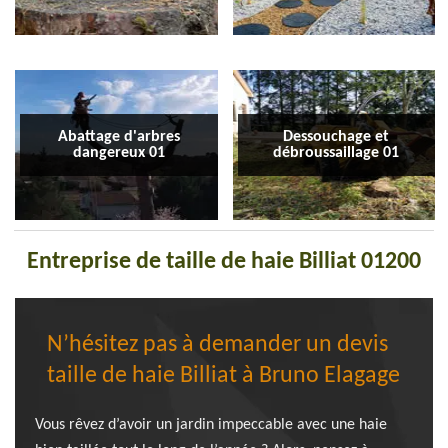
Abattage d'arbres
Dessouchage et
dangereux 01
débroussaillage 01
Entreprise de taille de haie Billiat 01200
N’hésitez pas à demander un devis
taille de haie Billiat à Bruno Elagage
Vous rêvez d’avoir un jardin impeccable avec une haie