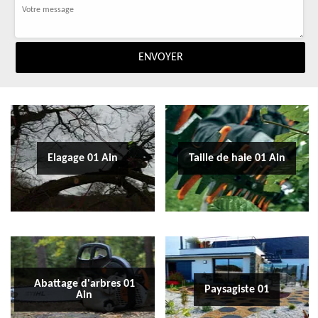
Elagage 01 Ain
Taille de haie 01 Ain
Abattage d'arbres 01
Paysagiste 01
Ain