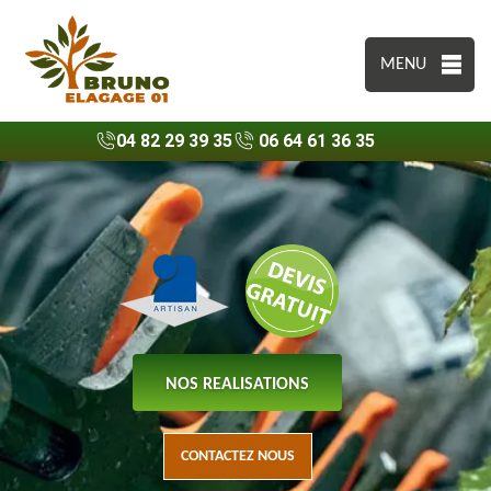
MENU
04 82 29 39 35
06 64 61 36 35
NOS REALISATIONS
CONTACTEZ NOUS