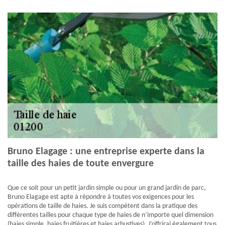
Bruno Elagage : une entreprise experte dans la
taille des haies de toute envergure
Que ce soit pour un petit jardin simple ou pour un grand jardin de parc,
Bruno Elagage est apte à répondre à toutes vos exigences pour les
opérations de taille de haies. Je suis compétent dans la pratique des
différentes tailles pour chaque type de haies de n’importe quel dimension
(haies simple, haies fruitières et haies arbustives). J’offrirai également tous