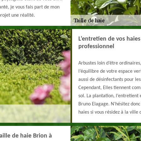
anté, je vous fais part de mon
rojet une réalité.
L’entretien de vos haie
professionnel
Arbustes loin d’être ordinaires,
l’équilibre de votre espace ve
aussi de désinfectants pour les
Cependant, Elles tiennent comp
sol. La plantation, l’entretient 
Bruno Elagage. N’hésitez donc 
haies si vous résidez à la ville
ille de haie Brion à