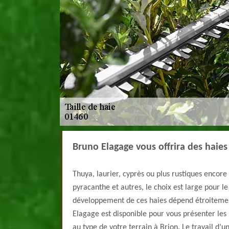
Bruno Elagage vous offrira des haies
Thuya, laurier, cyprès ou plus rustiques encore
pyracanthe et autres, le choix est large pour l
développement de ces haies dépend étroitemen
Elagage est disponible pour vous présenter le
au type de votre terrain à Brion. Le travail d’u