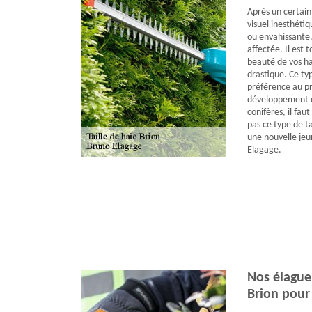
Après un certain
visuel inesthétiq
ou envahissante.
affectée. Il est 
beauté de vos ha
drastique. Ce ty
préférence au pr
développement de
conifères, il fau
pas ce type de ta
une nouvelle jeu
Elagage.
Nos élagueu
Brion pour 