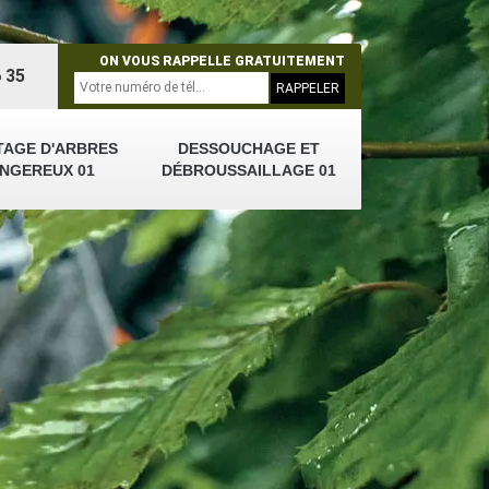
ON VOUS RAPPELLE GRATUITEMENT
 35
TAGE D'ARBRES
DESSOUCHAGE ET
NGEREUX 01
DÉBROUSSAILLAGE 01