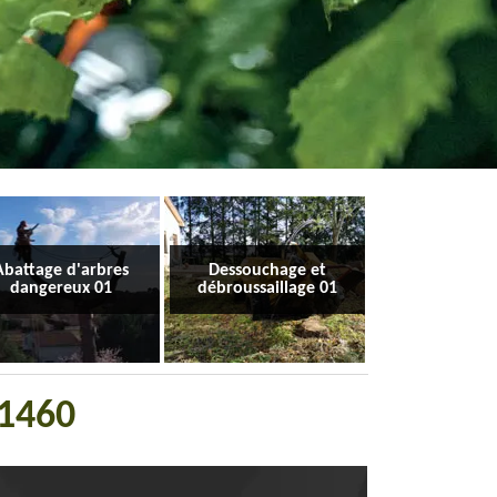
Abattage d'arbres
Dessouchage et
dangereux 01
débroussaillage 01
01460