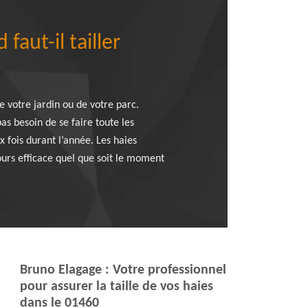
aut-il tailler
e votre jardin ou de votre parc.
pas besoin de se faire toute les
x fois durant l’année. Les haies
jours efficace quel que soit le moment
Bruno Elagage : Votre professionnel
pour assurer la taille de vos haies
dans le 01460