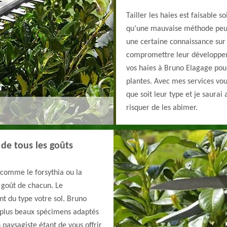
Tailler les haies est faisable 
qu’une mauvaise méthode peut af
une certaine connaissance sur 
compromettre leur développemen
vos haies à Bruno Elagage pour
plantes. Avec mes services vou
que soit leur type et je saurai
risquer de les abimer.
 de tous les goûts
 comme le forsythia ou la
e goût de chacun. Le
t du type votre sol. Bruno
s plus beaux spécimens adaptés
n paysagiste étant de vous offrir