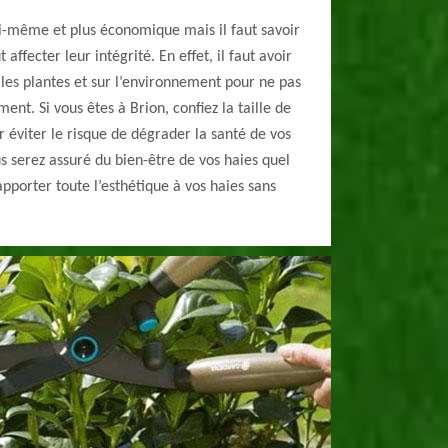
soi-même et plus économique mais il faut savoir
fecter leur intégrité. En effet, il faut avoir
les plantes et sur l’environnement pour ne pas
t. Si vous êtes à Brion, confiez la taille de
 éviter le risque de dégrader la santé de vos
s serez assuré du bien-être de vos haies quel
 apporter toute l’esthétique à vos haies sans