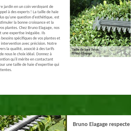
e jardin en un coin verdoyant de
ppel à des experts ! La taille de haie
lus qu'une question d'esthétique, est
stimuler la bonne croissance et la
os plantes. Chez Bruno Elagage, nos
 une expertise inégalée. Ils
besoins spécifiques de vos plantes et
 intervention avec précision. Notre
s la qualité, associé à des tarifs
 de nous le choix idéal. Donnez à
tention qu'il mérite en contactant
ur une taille de haie d'expertise qui
ttentes.
Bruno Elagage respecte 