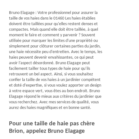
Bruno Elagage : Votre professionnel pour assurer la
taille de vos haies dans le 01460 Les haies établies
doivent être taillées pour qu'elles restent denses et
compactes. Mais quand elle doit être taillée, à quel
moment le faire et comment y parvenir ? Souvent
utilisée pour marquer les limites d'une propriété ou
simplement pour clôturer certaines parties du jardin,
une haie nécessite peu d'entretien. Avec le temps, les
haies peuvent devenir envahissantes, ce qui peut
avoir l’aspect désordonné. Bruno Elagage peut
facilement tailler tous types de haie pour qu’ils
retrouvent un bel aspect. Ainsi, si vous souhaitez
confier la taille de vos haies à un jardinier compétent
et doté d’expertise, si vous voulez apporter un design
à votre espace vert, vous êtes au bon endroit. Bruno
Elagage répond le mieux aux critères du jardinier que
vous recherchez. Avec mes services de qualité, vous
aurez des haies magnifiques et en bonne santé.
Pour une taille de haie pas chère
Brion, appelez Bruno Elagage