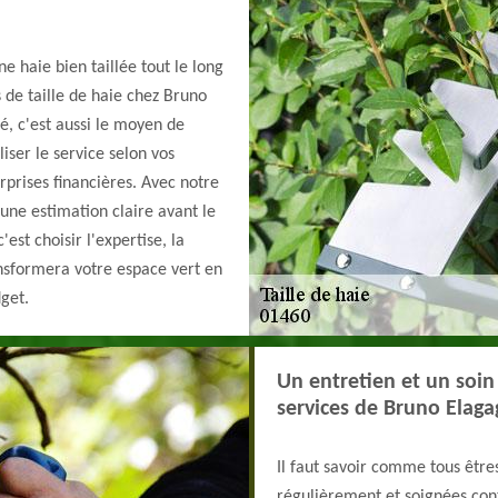
e haie bien taillée tout le long
 de taille de haie chez Bruno
é, c'est aussi le moyen de
ser le service selon vos
rprises financières. Avec notre
une estimation claire avant le
est choisir l'expertise, la
ansformera votre espace vert en
get.
Un entretien et un soin
services de Bruno Elaga
Il faut savoir comme tous être
régulièrement et soignées cont