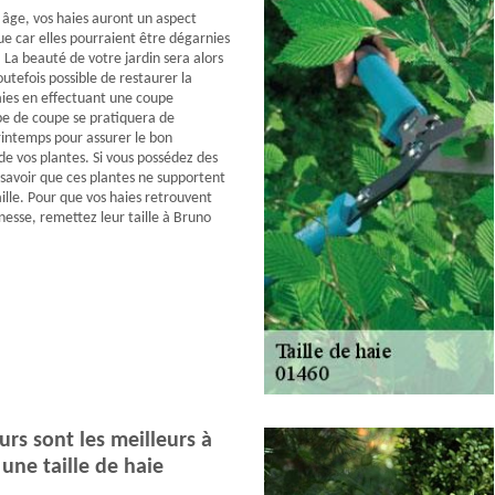
 âge, vos haies auront un aspect
ue car elles pourraient être dégarnies
 La beauté de votre jardin sera alors
toutefois possible de restaurer la
ies en effectuant une coupe
pe de coupe se pratiquera de
intemps pour assurer le bon
 vos plantes. Si vous possédez des
t savoir que ces plantes ne supportent
ille. Pour que vos haies retrouvent
nesse, remettez leur taille à Bruno
rs sont les meilleurs à
une taille de haie