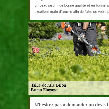
un beau jardin, de bonne qualité et en bonne s
excellent main d’œuvre afin de faire de votre p
N’hésitez pas à demander un devis ta