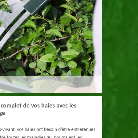
 complet de vos haies avec les
ge
s-vivant, vos haies ont besoin d’être entretenues
re toutes les maladies qui pourraient les