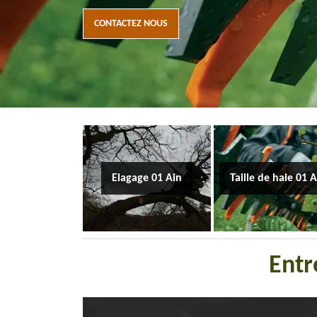
CONTACTEZ NOUS
Elagage 01 Ain
Taille de haie 01 
Entr