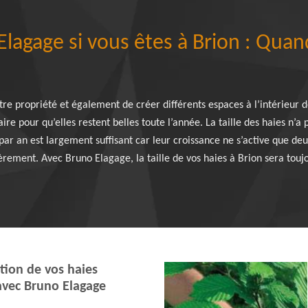
agage si vous êtes à Brion : Quand f
re propriété et également de créer différents espaces à l’intérieur d
ire pour qu’elles restent belles toute l’année. La taille des haies n’a 
 par an est largement suffisant car leur croissance ne s’active que deu
ièrement. Avec Bruno Elagage, la taille de vos haies à Brion sera tou
tion de vos haies
avec Bruno Elagage