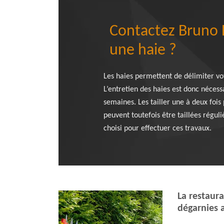
Contactez Bruno El
une haie ?
Les haies permettent de délimiter vot
L’entretien des haies est donc nécessa
semaines. Les tailler une à deux fois
peuvent toutefois être taillées régul
choisi pour effectuer ces travaux.
La restaura
dégarnies 