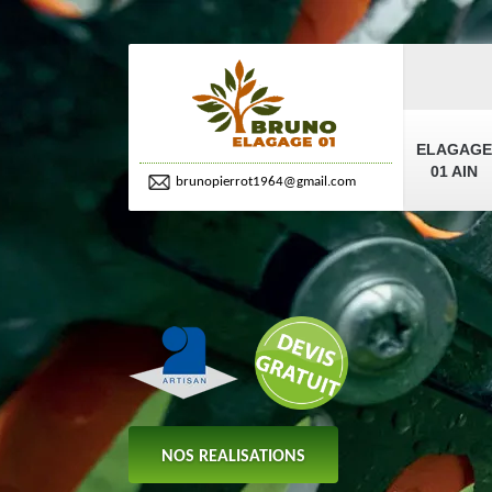
ELAGAGE
01 AIN
brunopierrot1964@gmail.com
NOS REALISATIONS