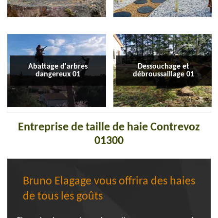
Abattage d'arbres
Dessouchage et
dangereux 01
débroussaillage 01
Entreprise de taille de haie Contrevoz
01300
Bruno Elagage vous offrira des haies
de tous les goûts