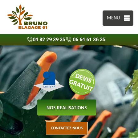
MENU
04 82 29 39 35
06 64 61 36 35
NOS REALISATIONS
CONTACTEZ NOUS