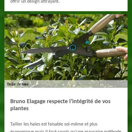
offrir un design attrayant.
Bruno Elagage respecte l’intégrité de vos
plantes
Tailler les haies est faisable soi-même et plus