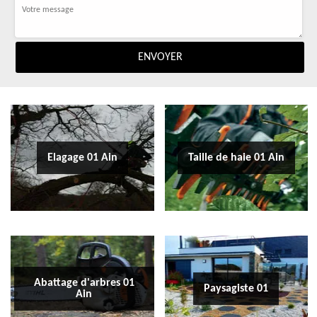
Elagage 01 Ain
Taille de haie 01 Ain
Abattage d'arbres 01
Paysagiste 01
Ain