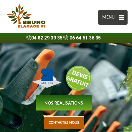
MENU
04 82 29 39 35
06 64 61 36 35
NOS REALISATIONS
CONTACTEZ NOUS