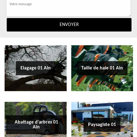
Elagage 01 Ain
Taille de haie 01 Ain
Abattage d'arbres 01
Paysagiste 01
Ain