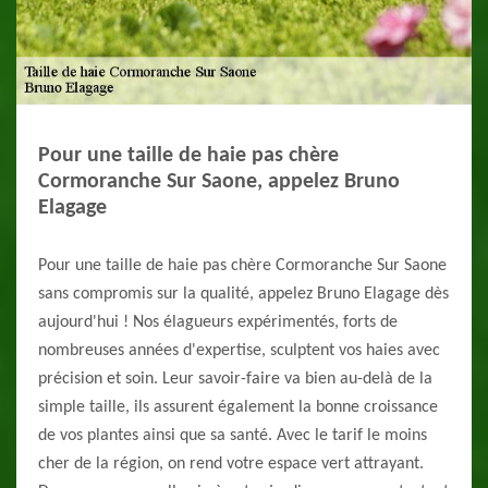
Pour une taille de haie pas chère
Cormoranche Sur Saone, appelez Bruno
Elagage
Pour une taille de haie pas chère Cormoranche Sur Saone
sans compromis sur la qualité, appelez Bruno Elagage dès
aujourd'hui ! Nos élagueurs expérimentés, forts de
nombreuses années d'expertise, sculptent vos haies avec
précision et soin. Leur savoir-faire va bien au-delà de la
simple taille, ils assurent également la bonne croissance
de vos plantes ainsi que sa santé. Avec le tarif le moins
cher de la région, on rend votre espace vert attrayant.