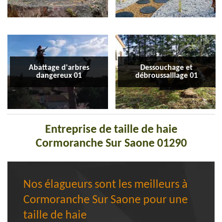
Abattage d'arbres
Dessouchage et
dangereux 01
débroussaillage 01
Entreprise de taille de haie
Cormoranche Sur Saone 01290
Nos élagueurs sont les meilleurs à
Cormoranche Sur Saone pour une
taille de haie