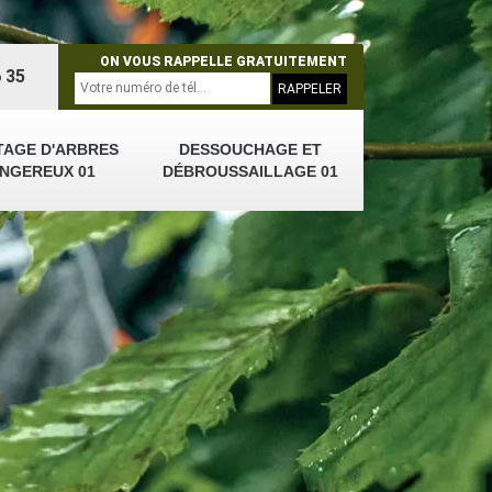
ON VOUS RAPPELLE GRATUITEMENT
 35
TAGE D'ARBRES
DESSOUCHAGE ET
NGEREUX 01
DÉBROUSSAILLAGE 01