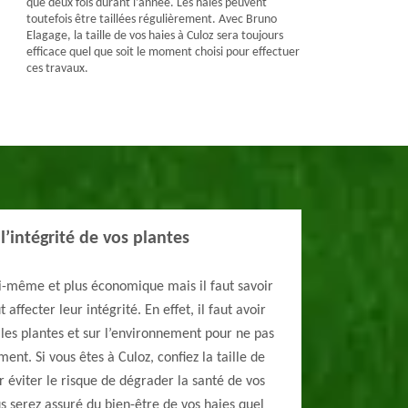
que deux fois durant l’année. Les haies peuvent
toutefois être taillées régulièrement. Avec Bruno
Elagage, la taille de vos haies à Culoz sera toujours
efficace quel que soit le moment choisi pour effectuer
ces travaux.
l’intégrité de vos plantes
soi-même et plus économique mais il faut savoir
fecter leur intégrité. En effet, il faut avoir
les plantes et sur l’environnement pour ne pas
t. Si vous êtes à Culoz, confiez la taille de
 éviter le risque de dégrader la santé de vos
s serez assuré du bien-être de vos haies quel