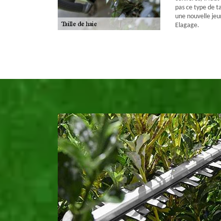
pas ce type de ta
une nouvelle jeu
Elagage.