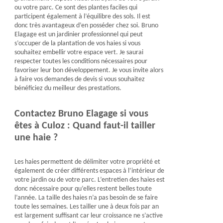
ou votre parc. Ce sont des plantes faciles qui
participent également à l’équilibre des sols. Il est
donc très avantageux d’en posséder chez soi. Bruno
Elagage est un jardinier professionnel qui peut
s’occuper de la plantation de vos haies si vous
souhaitez embellir votre espace vert. Je saurai
respecter toutes les conditions nécessaires pour
favoriser leur bon développement. Je vous invite alors
à faire vos demandes de devis si vous souhaitez
bénéficiez du meilleur des prestations.
Contactez Bruno Elagage si vous
êtes à Culoz : Quand faut-il tailler
une haie ?
Les haies permettent de délimiter votre propriété et
également de créer différents espaces à l’intérieur de
votre jardin ou de votre parc. L’entretien des haies est
donc nécessaire pour qu’elles restent belles toute
l’année. La taille des haies n’a pas besoin de se faire
toute les semaines. Les tailler une à deux fois par an
est largement suffisant car leur croissance ne s’active