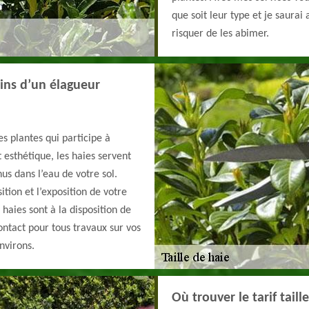
que soit leur type et je saurai
risquer de les abimer.
ains d’un élagueur
es plantes qui participe à
 esthétique, les haies servent
us dans l’eau de votre sol.
tion et l’exposition de votre
s haies sont à la disposition de
ntact pour tous travaux sur vos
environs.
Où trouver le tarif tail