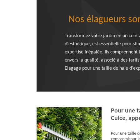
Nos élagueurs son
Transformez votre jardin en un coin v
d'esthétique, est essentielle pour s
expertise inégalée. Ils comprennent 
envers la qualité, associé à des tarif
Elagage pour une taille de haie d'exp
Pour une ta
Culoz, app
Pour une taille d
compromis sur la