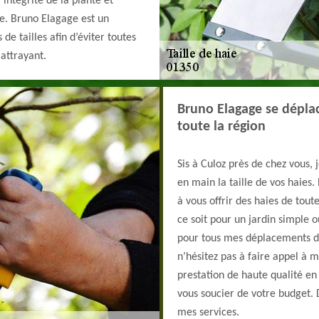
’intégrité de la plante et
. Bruno Elagage est un
de tailles afin d’éviter toutes
 attrayant.
Bruno Elagage se dépla
toute la région
Sis à Culoz près de chez vous, 
en main la taille de vos haies.
à vous offrir des haies de tou
ce soit pour un jardin simple 
pour tous mes déplacements dan
n’hésitez pas à faire appel à m
prestation de haute qualité en
vous soucier de votre budget.
mes services.