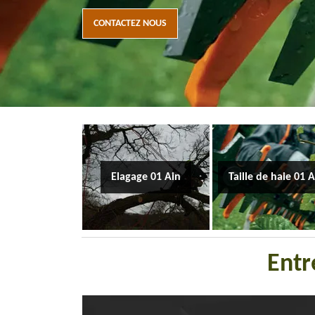
CONTACTEZ NOUS
Elagage 01 Ain
Taille de haie 01 
Entr