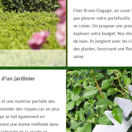
Chez Bruno Elagage, on casse le
pas pleurer votre portefeuille,
se ruiner. On propose une prest
exploser votre budget. Nos élag
de haie. Ils jonglent avec les 
des plantes, favorisant une fl
saine.
 d’un jardinier
et une maitrise parfaite des
résenter des risques car en plus
qui se fait également en
alement une bonne méthode dans