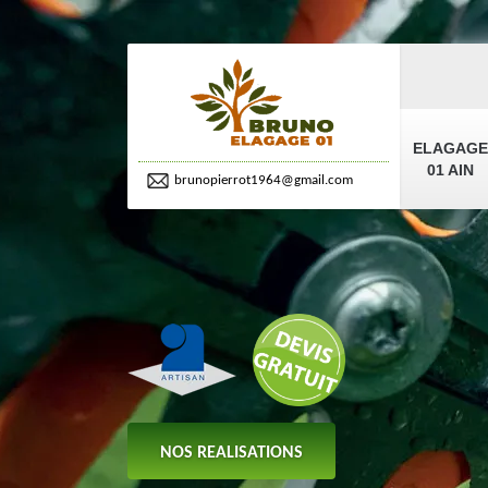
ELAGAGE
01 AIN
brunopierrot1964@gmail.com
NOS REALISATIONS