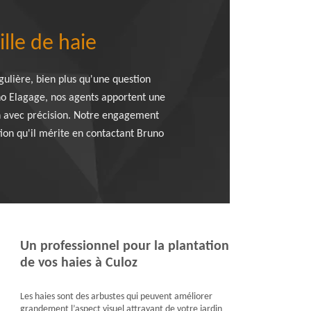
lle de haie
gulière, bien plus qu'une question
uno Elagage, nos agents apportent une
on avec précision. Notre engagement
ntion qu'il mérite en contactant Bruno
Un professionnel pour la plantation
de vos haies à Culoz
Les haies sont des arbustes qui peuvent améliorer
grandement l’aspect visuel attrayant de votre jardin