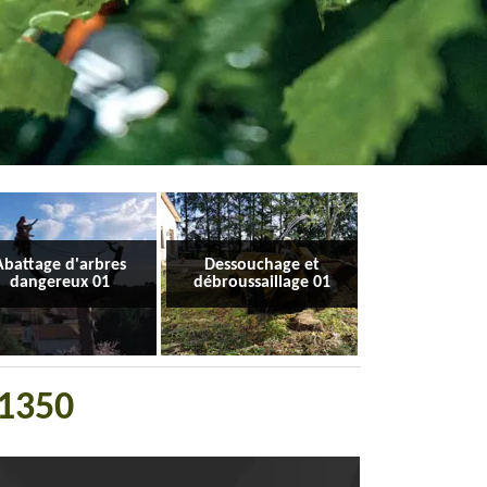
Abattage d'arbres
Dessouchage et
dangereux 01
débroussaillage 01
01350