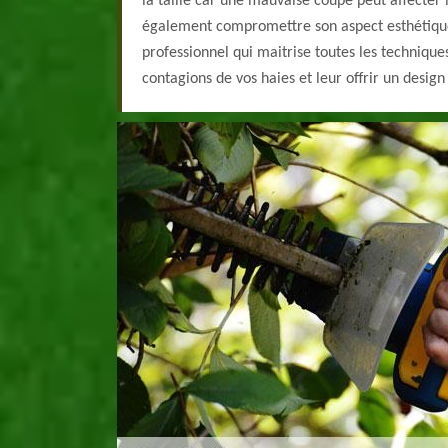
la taille car une mauvaise coupe peut affecter l
également compromettre son aspect esthétique
professionnel qui maitrise toutes les techniques 
contagions de vos haies et leur offrir un design