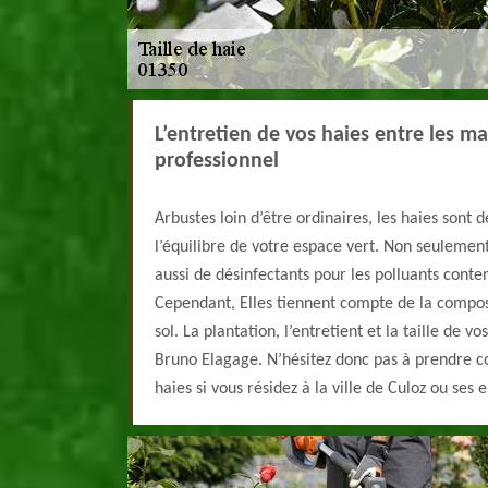
L’entretien de vos haies entre les m
professionnel
Arbustes loin d’être ordinaires, les haies sont d
l’équilibre de votre espace vert. Non seulement
aussi de désinfectants pour les polluants conten
Cependant, Elles tiennent compte de la composi
sol. La plantation, l’entretient et la taille de vo
Bruno Elagage. N’hésitez donc pas à prendre co
haies si vous résidez à la ville de Culoz ou ses 