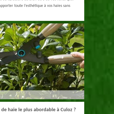
 apporter toute l’esthétique à vos haies sans
le de haie le plus abordable à Culoz ?