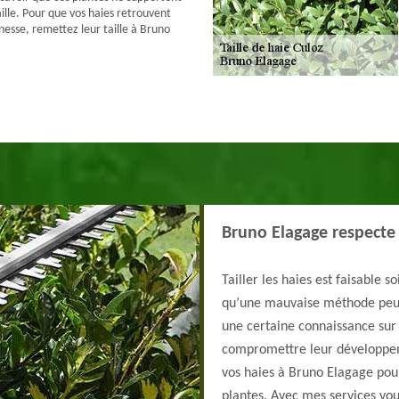
ille. Pour que vos haies retrouvent
nesse, remettez leur taille à Bruno
Bruno Elagage respecte 
Tailler les haies est faisable 
qu’une mauvaise méthode peut af
une certaine connaissance sur 
compromettre leur développemen
vos haies à Bruno Elagage pour
plantes. Avec mes services vou