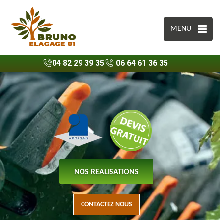
MENU
04 82 29 39 35
06 64 61 36 35
NOS REALISATIONS
CONTACTEZ NOUS