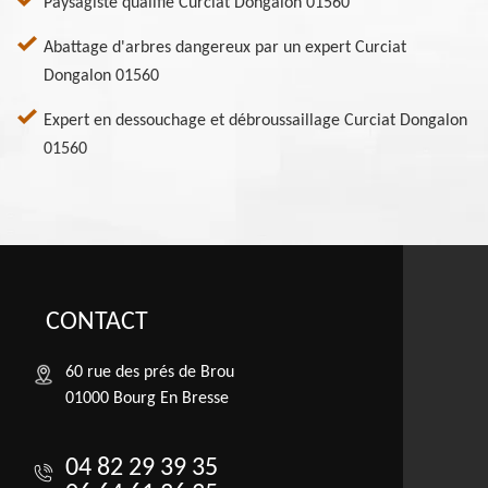
Paysagiste qualifié Curciat Dongalon 01560
Abattage d'arbres dangereux par un expert Curciat
Dongalon 01560
Expert en dessouchage et débroussaillage Curciat Dongalon
01560
CONTACT
60 rue des prés de Brou
01000 Bourg En Bresse
04 82 29 39 35