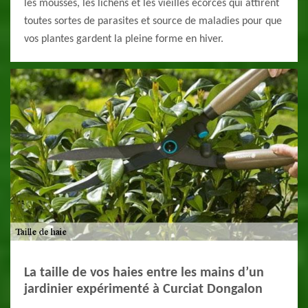
les mousses, les lichens et les vieilles écorces qui attirent
toutes sortes de parasites et source de maladies pour que
vos plantes gardent la pleine forme en hiver.
La taille de vos haies entre les mains d’un
jardinier expérimenté à Curciat Dongalon