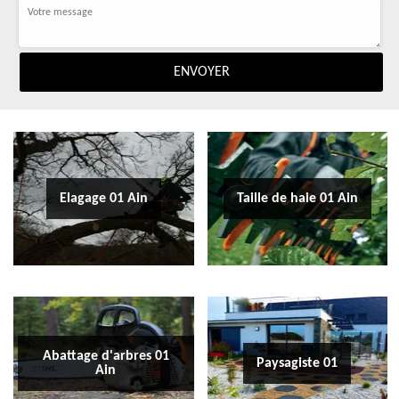
Elagage 01 Ain
Taille de haie 01 Ain
Abattage d'arbres 01
Paysagiste 01
Ain