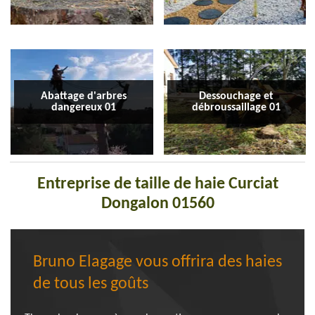
Abattage d'arbres
Dessouchage et
dangereux 01
débroussaillage 01
Entreprise de taille de haie Curciat
Dongalon 01560
Bruno Elagage vous offrira des haies
de tous les goûts