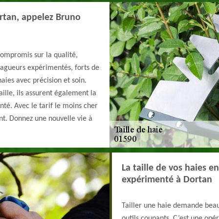
ortan, appelez Bruno
compromis sur la qualité,
lagueurs expérimentés, forts de
aies avec précision et soin.
aille, ils assurent également la
nté. Avec le tarif le moins cher
ant. Donnez une nouvelle vie à
La taille de vos haies e
expérimenté à Dortan
Tailler une haie demande beau
outils coupants. C’est une opér