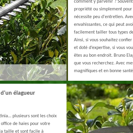
comment y parvenir ? Souvent 
propriété ou simplement pour c
nécessite peu d'entretien. Ave
envahissantes, ce qui peut avo
facilement tailler tous types d
Ainsi, si vous souhaitez confie
et doté d’expertise, si vous vo
êtes au bon endroit. Bruno Ela
que vous recherchez. Avec mes 
magnifiques et en bonne santé
 d’un élagueur
tinia… plusieurs sont les choix
 office de haies pour votre
 taille et sont facile à