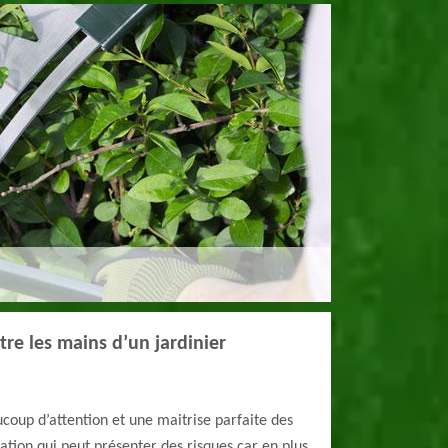
ntre les mains d’un jardinier
coup d’attention et une maitrise parfaite des
ation qui peut présenter des risques car en plus