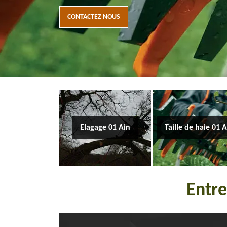
CONTACTEZ NOUS
Elagage 01 Ain
Taille de haie 01 
Entre