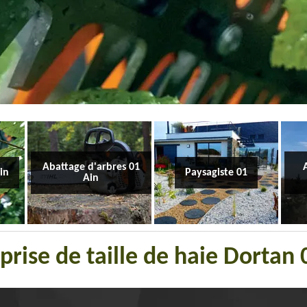
Abattage d'arbres 01
Ain
Paysagiste 01
Ain
prise de taille de haie Dortan