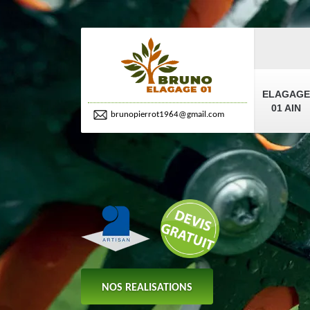
ELAGAGE
01 AIN
brunopierrot1964@gmail.com
NOS REALISATIONS