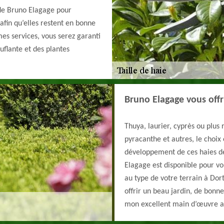
 de Bruno Elagage pour
s afin qu’elles restent en bonne
es services, vous serez garanti
uflante et des plantes
Bruno Elagage vous offr
Thuya, laurier, cyprès ou plus
pyracanthe et autres, le choix 
développement de ces haies dé
Elagage est disponible pour v
au type de votre terrain à Dort
offrir un beau jardin, de bonne
mon excellent main d’œuvre afi