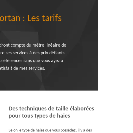
rtan : Les tarifs
iendront compte du mètre linéaire de
e ses services à des prix défiants
 préférences sans que vous ayez à
atisfait de mes services.
Des techniques de taille élaborées
pour tous types de haies
Selon le type de haies que vous possédez, il y a des