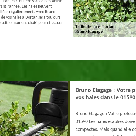
fisant car leur croissance ne s’active
rant l’année. Les haies peuvent
aillées régulièrement. Avec Bruno
e de vos haies à Dortan sera toujours
e soit le moment choisi pour effectuer
Bruno Elagage : Votre pr
vos haies dans le 01590
Bruno Elagage : Votre professio
01590 Les haies établies doiven
compactes. Mais quand elle doi