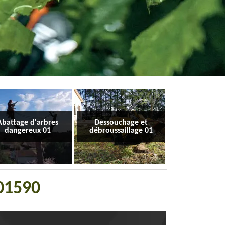
Abattage d'arbres
Dessouchage et
dangereux 01
débroussaillage 01
 01590