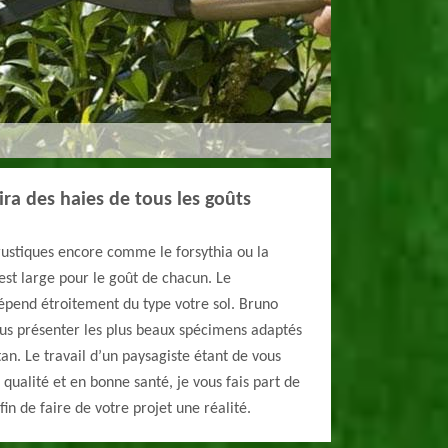
ira des haies de tous les goûts
 rustiques encore comme le forsythia ou la
est large pour le goût de chacun. Le
pend étroitement du type votre sol. Bruno
ous présenter les plus beaux spécimens adaptés
an. Le travail d’un paysagiste étant de vous
 qualité et en bonne santé, je vous fais part de
n de faire de votre projet une réalité.