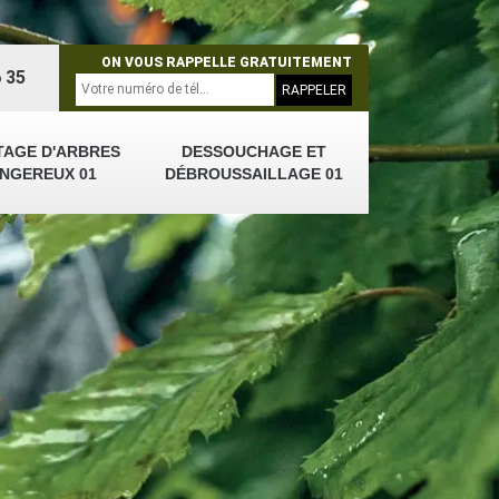
ON VOUS RAPPELLE GRATUITEMENT
 35
TAGE D'ARBRES
DESSOUCHAGE ET
NGEREUX 01
DÉBROUSSAILLAGE 01