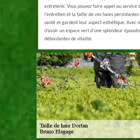
entretenir. Vous pouvez faire appel au service
l’entretien et la taille de vos haies persistante
santé et gardent leur aspect esthétique. Avec m
d’avoir un espace vert d’une splendeur épousto
débordantes de vitalité.