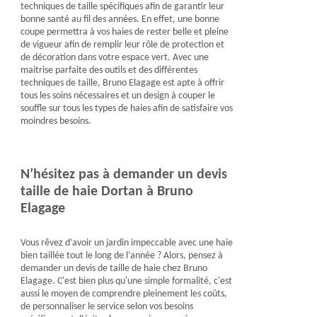
techniques de taille spécifiques afin de garantir leur
bonne santé au fil des années. En effet, une bonne
coupe permettra à vos haies de rester belle et pleine
de vigueur afin de remplir leur rôle de protection et
de décoration dans votre espace vert. Avec une
maitrise parfaite des outils et des différentes
techniques de taille, Bruno Elagage est apte à offrir
tous les soins nécessaires et un design à couper le
souffle sur tous les types de haies afin de satisfaire vos
moindres besoins.
N’hésitez pas à demander un devis
taille de haie Dortan à Bruno
Elagage
Vous rêvez d’avoir un jardin impeccable avec une haie
bien taillée tout le long de l’année ? Alors, pensez à
demander un devis de taille de haie chez Bruno
Elagage. C'est bien plus qu'une simple formalité, c'est
aussi le moyen de comprendre pleinement les coûts,
de personnaliser le service selon vos besoins