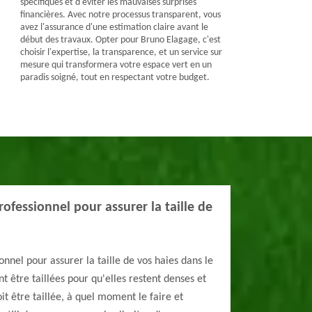
spécifiques et d'éviter les mauvaises surprises
financières. Avec notre processus transparent, vous
avez l'assurance d'une estimation claire avant le
début des travaux. Opter pour Bruno Elagage, c'est
choisir l'expertise, la transparence, et un service sur
mesure qui transformera votre espace vert en un
paradis soigné, tout en respectant votre budget.
ofessionnel pour assurer la taille de
nnel pour assurer la taille de vos haies dans le
t être taillées pour qu'elles restent denses et
t être taillée, à quel moment le faire et