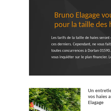
Bruno Elagage vous
pour la taille des 
Les tarifs de la taille de haies seron
ces derniers. Cependant, ne vous fait
toutes concurrences à Dortan 01590. V
vous inquiéter sur le plan financier. 
Un entreti
vos haies a
Elagage