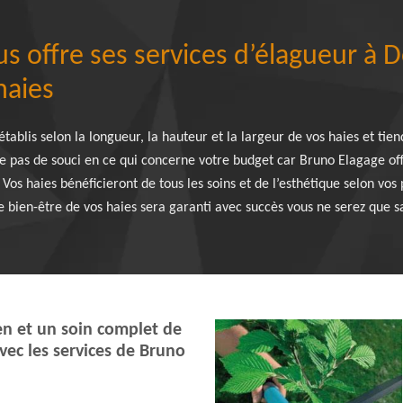
 offre ses services d’élagueur à Do
haies
t établis selon la longueur, la hauteur et la largeur de vos haies et t
e pas de souci en ce qui concerne votre budget car Bruno Elagage offr
os haies bénéficieront de tous les soins et de l’esthétique selon vos
Le bien-être de vos haies sera garanti avec succès vous ne serez que s
en et un soin complet de
vec les services de Bruno