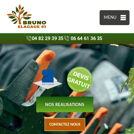
MENU
04 82 29 39 35
06 64 61 36 35
NOS REALISATIONS
CONTACTEZ NOUS