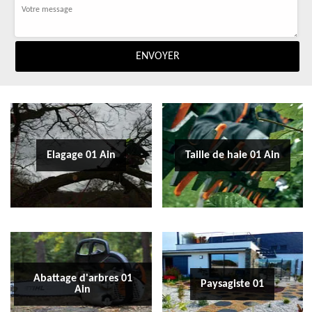
Elagage 01 Ain
Taille de haie 01 Ain
Abattage d'arbres 01
Paysagiste 01
Ain