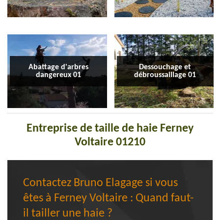
Abattage d'arbres
Dessouchage et
dangereux 01
débroussaillage 01
Entreprise de taille de haie Ferney
Voltaire 01210
Contactez Bruno Elagage si vous
êtes à Ferney Voltaire : Quand faut-
il tailler une haie ?