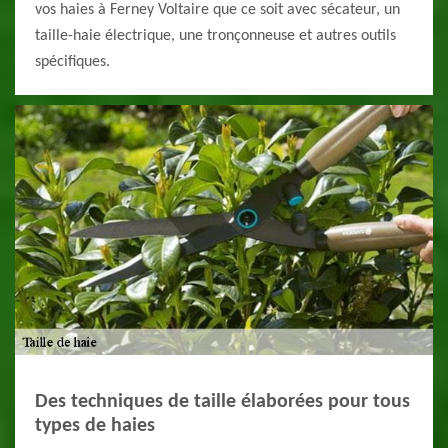
vos haies à Ferney Voltaire que ce soit avec sécateur, un
taille-haie électrique, une tronçonneuse et autres outils
spécifiques.
Des techniques de taille élaborées pour tous
types de haies