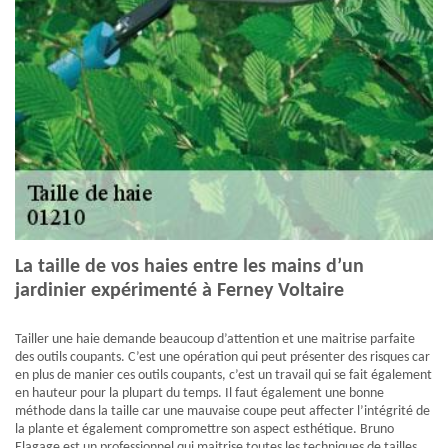
La taille de vos haies entre les mains d’un
jardinier expérimenté à Ferney Voltaire
Tailler une haie demande beaucoup d’attention et une maitrise parfaite
des outils coupants. C’est une opération qui peut présenter des risques car
en plus de manier ces outils coupants, c’est un travail qui se fait également
en hauteur pour la plupart du temps. Il faut également une bonne
méthode dans la taille car une mauvaise coupe peut affecter l’intégrité de
la plante et également compromettre son aspect esthétique. Bruno
Elagage est un professionnel qui maitrise toutes les techniques de tailles