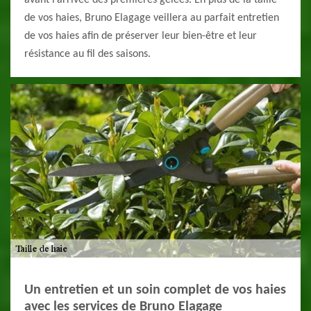
avant l’arrivée des premières gelées. En plus de la taille
de vos haies, Bruno Elagage veillera au parfait entretien
de vos haies afin de préserver leur bien-être et leur
résistance au fil des saisons.
Un entretien et un soin complet de vos haies
avec les services de Bruno Elagage