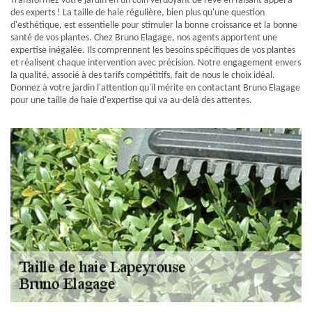
Transformez votre jardin en un coin verdoyant de rêve en faisant appel à
des experts ! La taille de haie régulière, bien plus qu'une question
d'esthétique, est essentielle pour stimuler la bonne croissance et la bonne
santé de vos plantes. Chez Bruno Elagage, nos agents apportent une
expertise inégalée. Ils comprennent les besoins spécifiques de vos plantes
et réalisent chaque intervention avec précision. Notre engagement envers
la qualité, associé à des tarifs compétitifs, fait de nous le choix idéal.
Donnez à votre jardin l'attention qu'il mérite en contactant Bruno Elagage
pour une taille de haie d'expertise qui va au-delà des attentes.