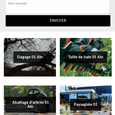
Elagage 01 Ain
Taille de haie 01 Ain
Abattage d'arbres 01
Paysagiste 01
Ain