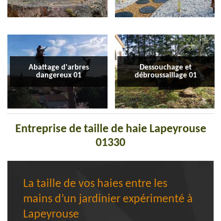
Abattage d'arbres
Dessouchage et
dangereux 01
débroussaillage 01
Entreprise de taille de haie Lapeyrouse
01330
La taille de vos haies entre les
mains d’un jardinier expérimenté à
Lapeyrouse