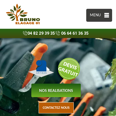
MENU
04 82 29 39 35
06 64 61 36 35
NOS REALISATIONS
CONTACTEZ NOUS