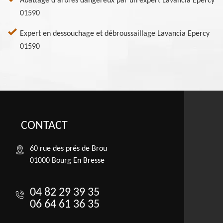
Abattage d'arbres dangereux par un expert Lavancia Epercy
01590
Expert en dessouchage et débroussaillage Lavancia Epercy
01590
CONTACT
60 rue des prés de Brou
01000 Bourg En Bresse
04 82 29 39 35
06 64 61 36 35