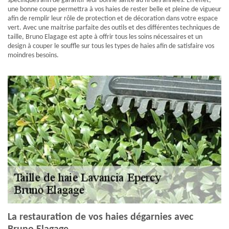
spécifiques afin de garantir leur bonne santé au fil des années. En effet,
une bonne coupe permettra à vos haies de rester belle et pleine de vigueur
afin de remplir leur rôle de protection et de décoration dans votre espace
vert. Avec une maitrise parfaite des outils et des différentes techniques de
taille, Bruno Elagage est apte à offrir tous les soins nécessaires et un
design à couper le souffle sur tous les types de haies afin de satisfaire vos
moindres besoins.
La restauration de vos haies dégarnies avec