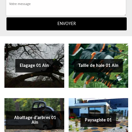
Elagage 01 Ain
Taille de haie 01 Ain
Abattage d'arbres 01
Paysagiste 01
Ain