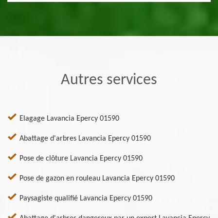
Autres services
Elagage Lavancia Epercy 01590
Abattage d'arbres Lavancia Epercy 01590
Pose de clôture Lavancia Epercy 01590
Pose de gazon en rouleau Lavancia Epercy 01590
Paysagiste qualifié Lavancia Epercy 01590