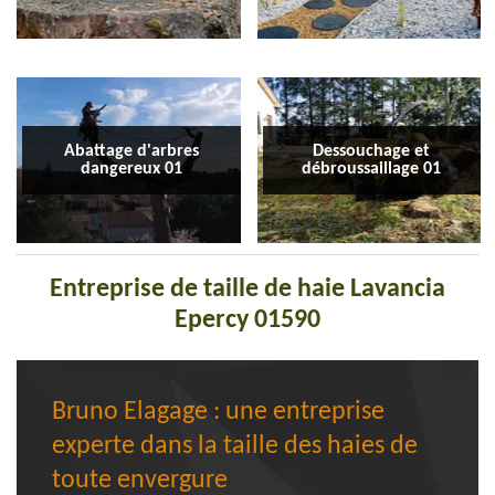
Abattage d'arbres
Dessouchage et
dangereux 01
débroussaillage 01
Entreprise de taille de haie Lavancia
Epercy 01590
Bruno Elagage : une entreprise
experte dans la taille des haies de
toute envergure