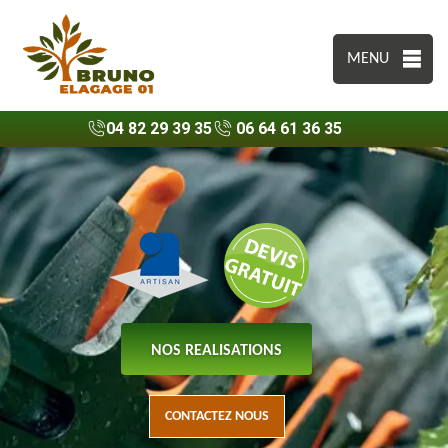
MENU
04 82 29 39 35
06 64 61 36 35
NOS REALISATIONS
CONTACTEZ NOUS