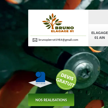
ELAGAGE
01 AIN
brunopierrot1964@gmail.com
NOS REALISATIONS