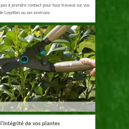
pas à prendre contact pour tous travaux sur vos
 de Loyettes ou ses environs.
l’intégrité de vos plantes