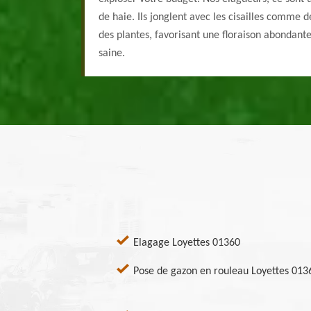
de haie. Ils jonglent avec les cisailles comme d
des plantes, favorisant une floraison abondante
saine.
Elagage Loyettes 01360
Pose de gazon en rouleau Loyettes 013