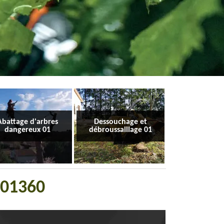
Abattage d'arbres
Dessouchage et
dangereux 01
débroussaillage 01
s 01360