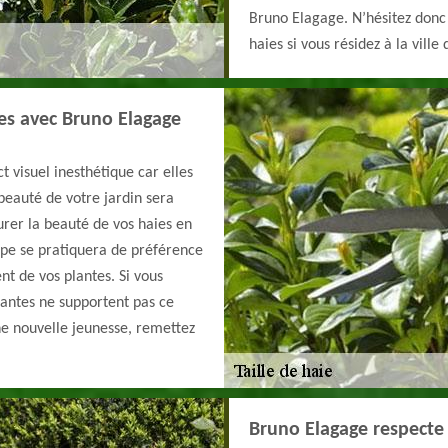
Bruno Elagage. N’hésitez donc 
haies si vous résidez à la ville
ies avec Bruno Elagage
t visuel inesthétique car elles
beauté de votre jardin sera
aurer la beauté de vos haies en
upe se pratiquera de préférence
t de vos plantes. Si vous
plantes ne supportent pas ce
ne nouvelle jeunesse, remettez
Bruno Elagage respecte 