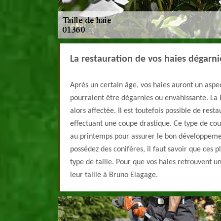
La restauration de vos haies dégarn
Après un certain âge, vos haies auront un aspec
pourraient être dégarnies ou envahissante. La 
alors affectée. Il est toutefois possible de rest
effectuant une coupe drastique. Ce type de co
au printemps pour assurer le bon développemen
possédez des conifères, il faut savoir que ces 
type de taille. Pour que vos haies retrouvent u
leur taille à Bruno Elagage.