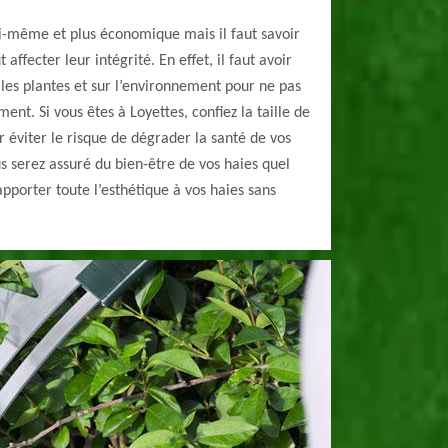
soi-même et plus économique mais il faut savoir
fecter leur intégrité. En effet, il faut avoir
les plantes et sur l’environnement pour ne pas
t. Si vous êtes à Loyettes, confiez la taille de
 éviter le risque de dégrader la santé de vos
s serez assuré du bien-être de vos haies quel
 apporter toute l’esthétique à vos haies sans