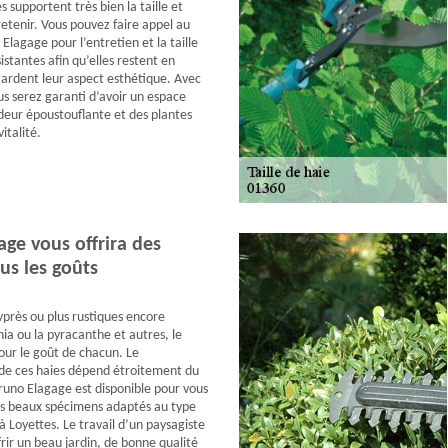
s supportent très bien la taille et
retenir. Vous pouvez faire appel au
Elagage pour l’entretien et la taille
istantes afin qu’elles restent en
ardent leur aspect esthétique. Avec
us serez garanti d’avoir un espace
deur époustouflante et des plantes
italité.
ge vous offrira des
us les goûts
yprès ou plus rustiques encore
ia ou la pyracanthe et autres, le
pour le goût de chacun. Le
e ces haies dépend étroitement du
Bruno Elagage est disponible pour vous
us beaux spécimens adaptés au type
à Loyettes. Le travail d’un paysagiste
rir un beau jardin, de bonne qualité