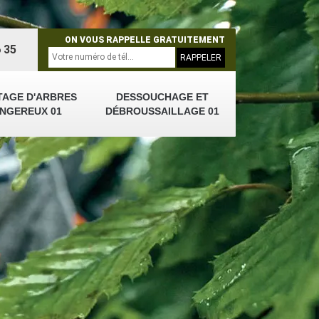
ON VOUS RAPPELLE GRATUITEMENT
 35
TAGE D'ARBRES
DESSOUCHAGE ET
NGEREUX 01
DÉBROUSSAILLAGE 01