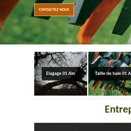
CONTACTEZ NOUS
Elagage 01 Ain
Taille de haie 01 
Entrep