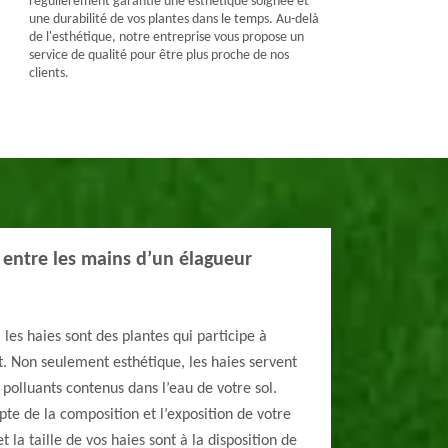
régulièrement garantie une esthétique soignée et
une durabilité de vos plantes dans le temps. Au-delà
de l'esthétique, notre entreprise vous propose un
service de qualité pour être plus proche de nos
clients.
s entre les mains d’un élagueur
 les haies sont des plantes qui participe à
rt. Non seulement esthétique, les haies servent
 polluants contenus dans l’eau de votre sol.
te de la composition et l’exposition de votre
et la taille de vos haies sont à la disposition de