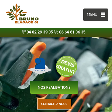
MENU
04 82 29 39 35
06 64 61 36 35
NOS REALISATIONS
CONTACTEZ NOUS