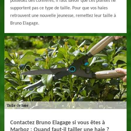
possédez des conifères, il faut savoir que ces plantes ne
supportent pas ce type de taille. Pour que vos haies
retrouvent une nouvelle jeunesse, remettez leur taille à
Bruno Elagage.
Contactez Bruno Elagage si vous êtes à
Marboz : Quand faut-il tailler une haie ?