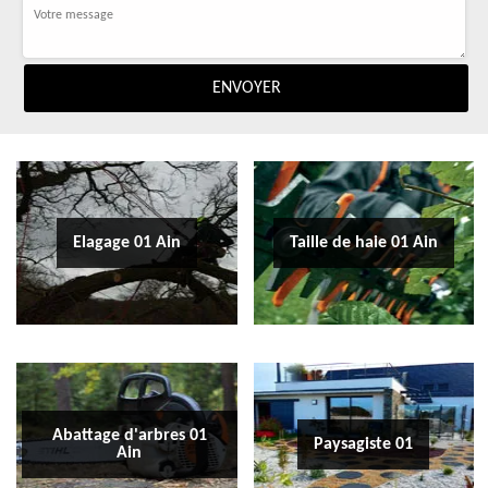
Elagage 01 Ain
Taille de haie 01 Ain
Abattage d'arbres 01
Paysagiste 01
Ain