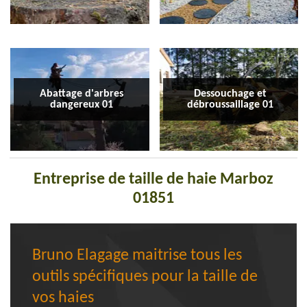
Abattage d'arbres
Dessouchage et
dangereux 01
débroussaillage 01
Entreprise de taille de haie Marboz
01851
Bruno Elagage maitrise tous les
outils spécifiques pour la taille de
vos haies