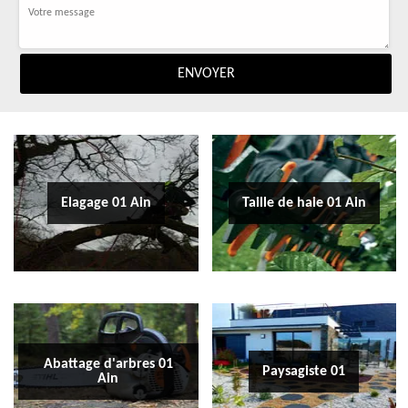
Elagage 01 Ain
Taille de haie 01 Ain
Abattage d'arbres 01
Paysagiste 01
Ain