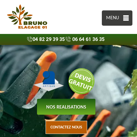
MENU
04 82 29 39 35
06 64 61 36 35
NOS REALISATIONS
CONTACTEZ NOUS