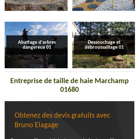
Abattage d'arbres
Dessouchage et
dangereux 01
débroussaillage 01
Entreprise de taille de haie Marchamp
01680
Obtenez des devis gratuits avec
Bruno Elagage