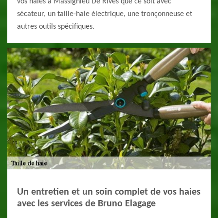
vos haies à Massignieu De Rives que ce soit avec
sécateur, un taille-haie électrique, une tronçonneuse et
autres outils spécifiques.
Un entretien et un soin complet de vos haies
avec les services de Bruno Elagage