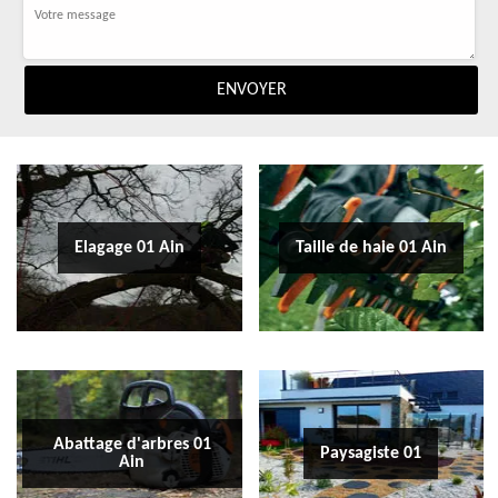
Elagage 01 Ain
Taille de haie 01 Ain
Abattage d'arbres 01
Paysagiste 01
Ain