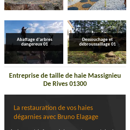
Abattage d'arbres
Dessouchage et
dangereux 01
débroussaillage 01
Entreprise de taille de haie Massignieu
De Rives 01300
La restauration de vos haies
dégarnies avec Bruno Elagage