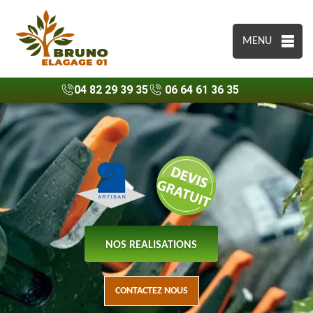
MENU
04 82 29 39 35
06 64 61 36 35
NOS REALISATIONS
CONTACTEZ NOUS