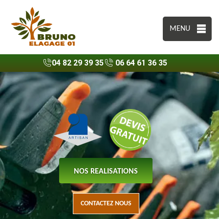
MENU
04 82 29 39 35
06 64 61 36 35
NOS REALISATIONS
CONTACTEZ NOUS