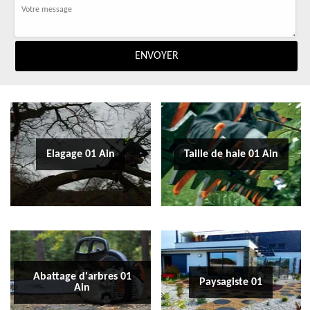
Elagage 01 Ain
Taille de haie 01 Ain
Abattage d'arbres 01
Paysagiste 01
Ain