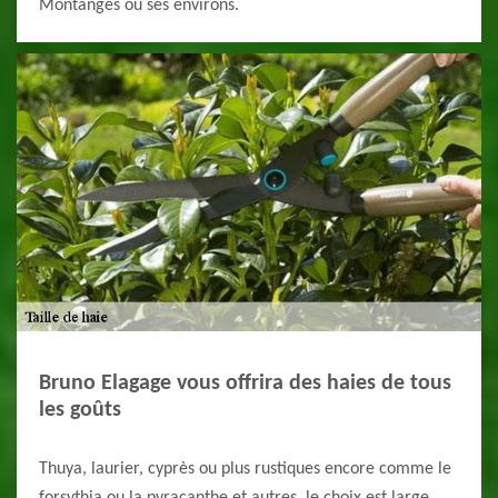
Montanges ou ses environs.
Bruno Elagage vous offrira des haies de tous
les goûts
Thuya, laurier, cyprès ou plus rustiques encore comme le