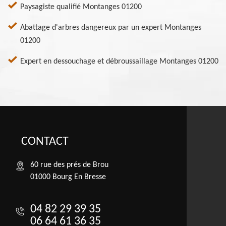
Paysagiste qualifié Montanges 01200
Abattage d'arbres dangereux par un expert Montanges
01200
Expert en dessouchage et débroussaillage Montanges 01200
CONTACT
60 rue des prés de Brou
01000 Bourg En Bresse
04 82 29 39 35
06 64 61 36 35