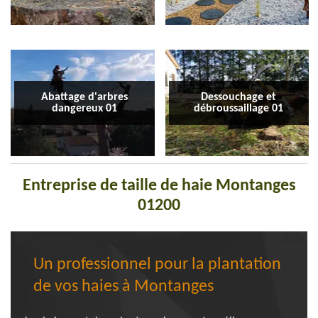
Abattage d'arbres
Dessouchage et
dangereux 01
débroussaillage 01
Entreprise de taille de haie Montanges
01200
Un professionnel pour la plantation
de vos haies à Montanges