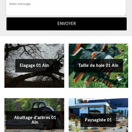
Elagage 01 Ain
Taille de haie 01 Ain
Abattage d'arbres 01
Paysagiste 01
Ain