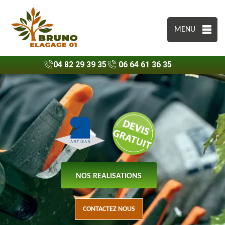
MENU
04 82 29 39 35
06 64 61 36 35
NOS REALISATIONS
CONTACTEZ NOUS