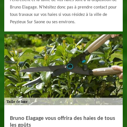
l’entretient et la taille de vos haies sont à la disposition de
Bruno Elagage. N’hésitez donc pas à prendre contact pour
tous travaux sur vos haies si vous résidez à la ville de
Peyzieux Sur Saone ou ses environs.
Bruno Elagage vous offrira des haies de tous
les goûts