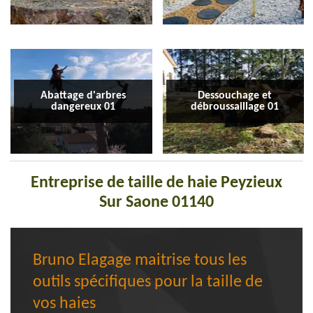
Abattage d'arbres
Dessouchage et
dangereux 01
débroussaillage 01
Entreprise de taille de haie Peyzieux
Sur Saone 01140
Bruno Elagage maitrise tous les
outils spécifiques pour la taille de
vos haies