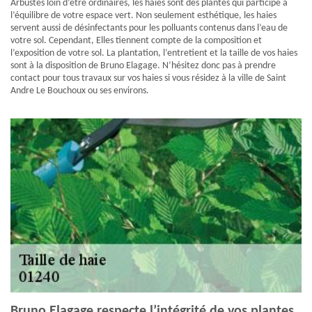
Arbustes loin d’être ordinaires, les haies sont des plantes qui participe à
l’équilibre de votre espace vert. Non seulement esthétique, les haies
servent aussi de désinfectants pour les polluants contenus dans l’eau de
votre sol. Cependant, Elles tiennent compte de la composition et
l’exposition de votre sol. La plantation, l’entretient et la taille de vos haies
sont à la disposition de Bruno Elagage. N’hésitez donc pas à prendre
contact pour tous travaux sur vos haies si vous résidez à la ville de Saint
Andre Le Bouchoux ou ses environs.
Bruno Elagage respecte l’intégrité de vos plantes