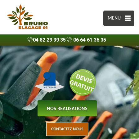
MENU
04 82 29 39 35
06 64 61 36 35
NOS REALISATIONS
CONTACTEZ NOUS