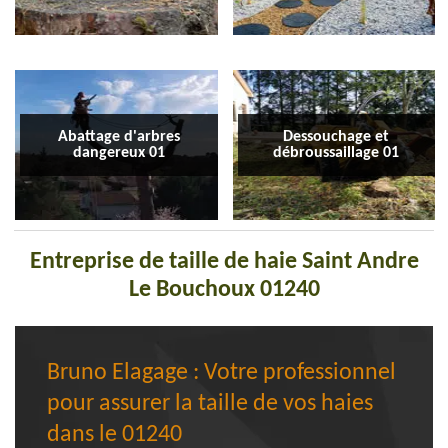
Abattage d'arbres
Dessouchage et
dangereux 01
débroussaillage 01
Entreprise de taille de haie Saint Andre
Le Bouchoux 01240
Bruno Elagage : Votre professionnel
pour assurer la taille de vos haies
dans le 01240