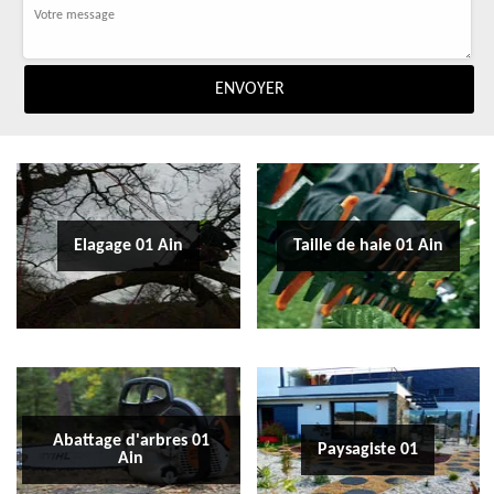
Elagage 01 Ain
Taille de haie 01 Ain
Abattage d'arbres 01
Paysagiste 01
Ain