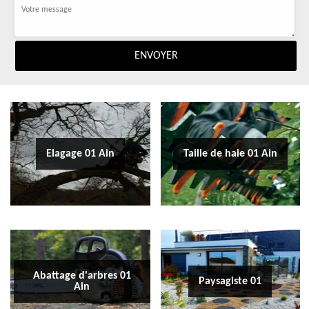
Elagage 01 Ain
Taille de haie 01 Ain
Abattage d'arbres 01
Paysagiste 01
Ain