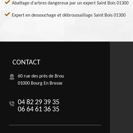
Abattage d'arbres dangereux par un expert Saint Bois 01300
Expert en dessouchage et débroussaillage Saint Bois 01300
CONTACT
60 rue des prés de Brou
01000 Bourg En Bresse
04 82 29 39 35
06 64 61 36 35