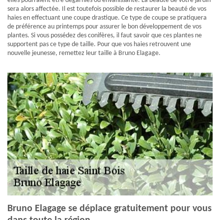
elles pourraient être dégarnies ou envahissante. La beauté de votre jardin
sera alors affectée. Il est toutefois possible de restaurer la beauté de vos
haies en effectuant une coupe drastique. Ce type de coupe se pratiquera
de préférence au printemps pour assurer le bon développement de vos
plantes. Si vous possédez des conifères, il faut savoir que ces plantes ne
supportent pas ce type de taille. Pour que vos haies retrouvent une
nouvelle jeunesse, remettez leur taille à Bruno Elagage.
Bruno Elagage se déplace gratuitement pour vous