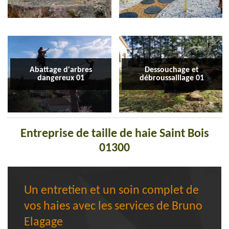
Abattage d'arbres
Dessouchage et
dangereux 01
débroussaillage 01
Entreprise de taille de haie Saint Bois
01300
Un entretien et un soin complet de
vos haies avec les services de Bruno
Elagage