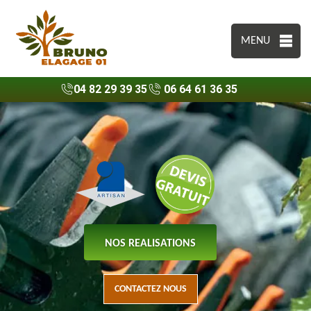
MENU
04 82 29 39 35
06 64 61 36 35
NOS REALISATIONS
CONTACTEZ NOUS