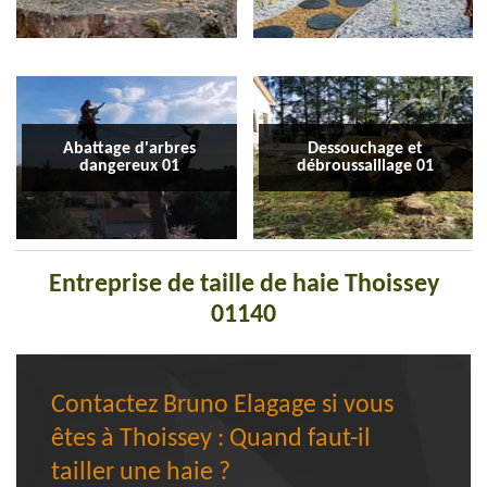
Abattage d'arbres
Dessouchage et
dangereux 01
débroussaillage 01
Entreprise de taille de haie Thoissey
01140
Contactez Bruno Elagage si vous
êtes à Thoissey : Quand faut-il
tailler une haie ?