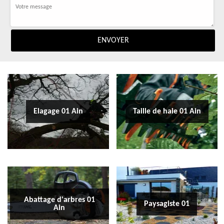
Elagage 01 Ain
Taille de haie 01 Ain
Abattage d'arbres 01
Paysagiste 01
Ain