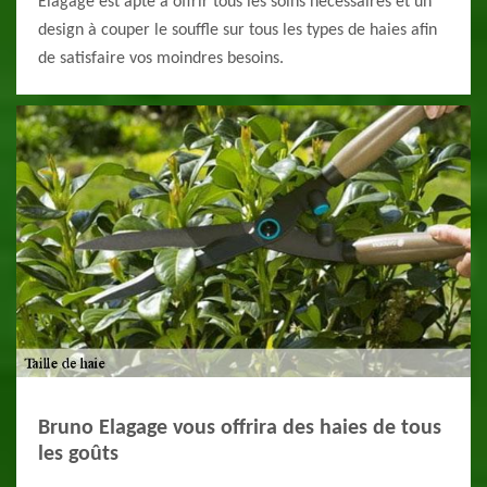
Elagage est apte à offrir tous les soins nécessaires et un
design à couper le souffle sur tous les types de haies afin
de satisfaire vos moindres besoins.
Bruno Elagage vous offrira des haies de tous
les goûts