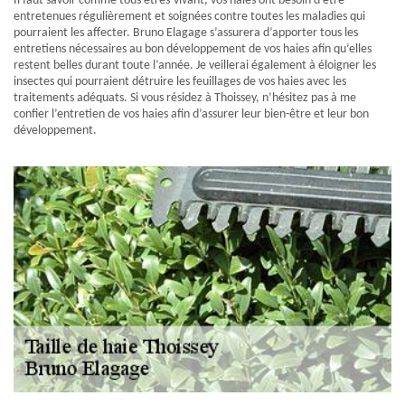
Il faut savoir comme tous êtres-vivant, vos haies ont besoin d’être
entretenues régulièrement et soignées contre toutes les maladies qui
pourraient les affecter. Bruno Elagage s’assurera d’apporter tous les
entretiens nécessaires au bon développement de vos haies afin qu’elles
restent belles durant toute l’année. Je veillerai également à éloigner les
insectes qui pourraient détruire les feuillages de vos haies avec les
traitements adéquats. Si vous résidez à Thoissey, n’hésitez pas à me
confier l’entretien de vos haies afin d’assurer leur bien-être et leur bon
développement.