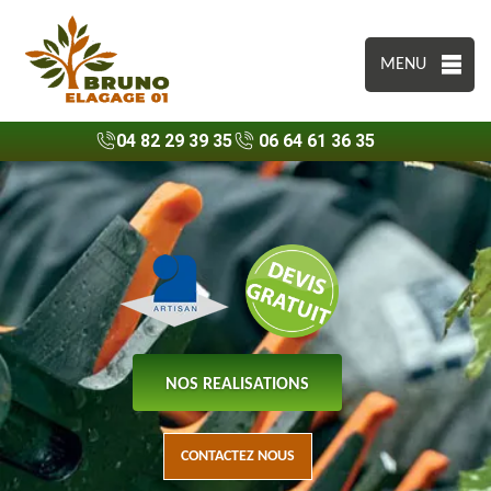
MENU
04 82 29 39 35
06 64 61 36 35
NOS REALISATIONS
CONTACTEZ NOUS