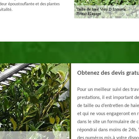
deur époustouflante et des plantes
italité.
Obtenez des devis gratu
Pour un meilleur suivi des tra
prestations, il est important d
de taille ou d’entretien de hai
et qui ne vous engageront en ri
dans le site un formulaire de 
répondrai dans moins de 24h. 
des numéros mis à votre dispos