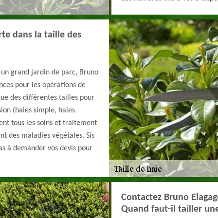
te dans la taille des
r un grand jardin de parc, Bruno
nces pour les opérations de
que des différentes tailles pour
ion (haies simple, haies
ment tous les soins et traitement
ent des maladies végétales. Sis
pas à demander vos devis pour
Contactez Bruno Elagage
Quand faut-il tailler un