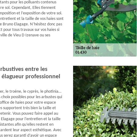
ctants pour les polluants contenus
re sol. Cependant, Elles tiennent
osition et l’exposition de votre sol.
ntretient et la taille de vos haies sont
 de Bruno Elagage. N’hésitez donc pas
t pour tous travaux sur vos haies si
 ville de Vieu D Izenave ou ses
rbustives entre les
 élagueur professionnel
r, le troène, le cyprès, le photinia…
s choix possibles pour les arbustes qui
 office de haies pour votre espace
s supportent très bien la taille et
retenir. Vous pouvez faire appel au
Elagage pour l’entretien et la taille
istantes afin qu’elles restent en
ardent leur aspect esthétique. Avec
us serez garanti d’avoir un espace