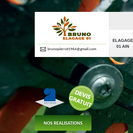
ELAGAGE
01 AIN
brunopierrot1964@gmail.com
NOS REALISATIONS