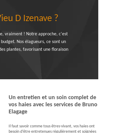
 Vieu D Izenave ?
le, vraiment ! Notre approche, c'est
e budget. Nos élagueurs, ce sont un
 des plantes, favorisant une floraison
Un entretien et un soin complet de
vos haies avec les services de Bruno
Elagage
Il faut savoir comme tous êtres-vivant, vos haies ont
besoin d’être entretenues régulièrement et soignées