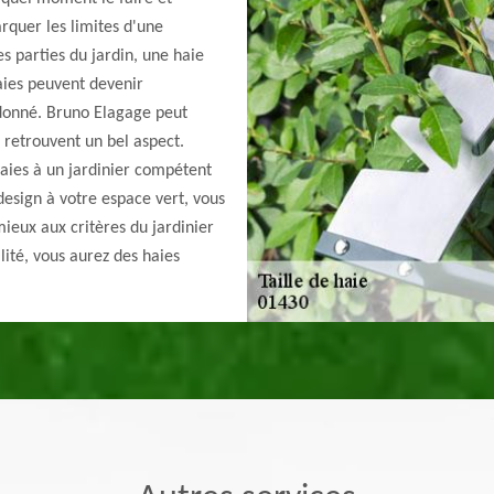
rquer les limites d'une
s parties du jardin, une haie
aies peuvent devenir
rdonné. Bruno Elagage peut
s retrouvent un bel aspect.
 haies à un jardinier compétent
design à votre espace vert, vous
ieux aux critères du jardinier
ité, vous aurez des haies