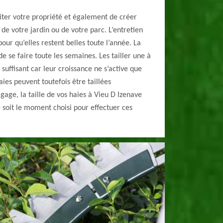
iter votre propriété et également de créer
r de votre jardin ou de votre parc. L’entretien
our qu’elles restent belles toute l’année. La
de se faire toute les semaines. Les tailler une à
suffisant car leur croissance ne s’active que
aies peuvent toutefois être taillées
age, la taille de vos haies à Vieu D Izenave
e soit le moment choisi pour effectuer ces