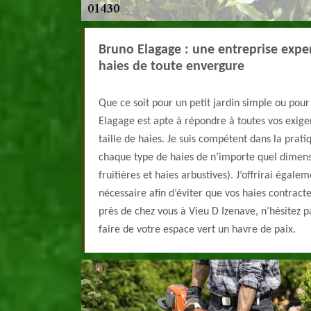
Bruno Elagage : une entreprise exper
haies de toute envergure
Que ce soit pour un petit jardin simple ou pou
Elagage est apte à répondre à toutes vos exige
taille de haies. Je suis compétent dans la prati
chaque type de haies de n’importe quel dimens
fruitières et haies arbustives). J’offrirai égale
nécessaire afin d’éviter que vos haies contract
près de chez vous à Vieu D Izenave, n’hésitez 
faire de votre espace vert un havre de paix.