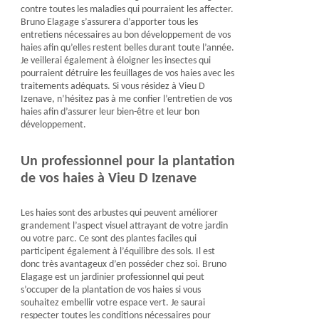
contre toutes les maladies qui pourraient les affecter.
Bruno Elagage s’assurera d’apporter tous les
entretiens nécessaires au bon développement de vos
haies afin qu’elles restent belles durant toute l’année.
Je veillerai également à éloigner les insectes qui
pourraient détruire les feuillages de vos haies avec les
traitements adéquats. Si vous résidez à Vieu D
Izenave, n’hésitez pas à me confier l’entretien de vos
haies afin d’assurer leur bien-être et leur bon
développement.
Un professionnel pour la plantation
de vos haies à Vieu D Izenave
Les haies sont des arbustes qui peuvent améliorer
grandement l’aspect visuel attrayant de votre jardin
ou votre parc. Ce sont des plantes faciles qui
participent également à l’équilibre des sols. Il est
donc très avantageux d’en posséder chez soi. Bruno
Elagage est un jardinier professionnel qui peut
s’occuper de la plantation de vos haies si vous
souhaitez embellir votre espace vert. Je saurai
respecter toutes les conditions nécessaires pour