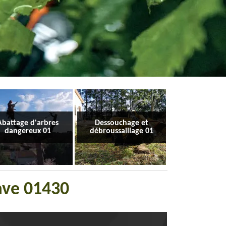
Abattage d'arbres
Dessouchage et
dangereux 01
débroussaillage 01
nave 01430