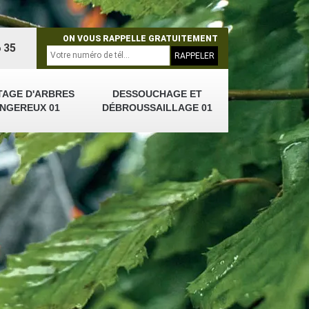
ON VOUS RAPPELLE GRATUITEMENT
 35
TAGE D'ARBRES
DESSOUCHAGE ET
NGEREUX 01
DÉBROUSSAILLAGE 01