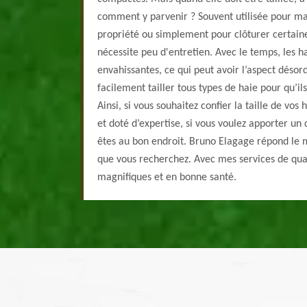
comment y parvenir ? Souvent utilisée pour ma
propriété ou simplement pour clôturer certaine
nécessite peu d'entretien. Avec le temps, les h
envahissantes, ce qui peut avoir l’aspect déso
facilement tailler tous types de haie pour qu’il
Ainsi, si vous souhaitez confier la taille de vos
et doté d’expertise, si vous voulez apporter un 
êtes au bon endroit. Bruno Elagage répond le m
que vous recherchez. Avec mes services de qual
magnifiques et en bonne santé.