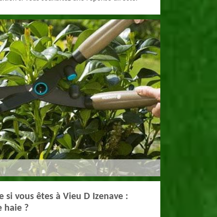
 si vous êtes à Vieu D Izenave :
e haie ?