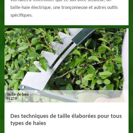
vos haies à Villemotier que ce soit avec sécateur, un
taille-haie électrique, une tronçonneuse et autres outils
spécifiques.
Des techniques de taille élaborées pour tous
types de haies