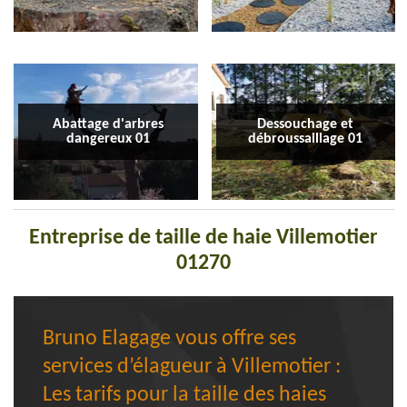
Abattage d'arbres
Dessouchage et
dangereux 01
débroussaillage 01
Entreprise de taille de haie Villemotier
01270
Bruno Elagage vous offre ses
services d’élagueur à Villemotier :
Les tarifs pour la taille des haies