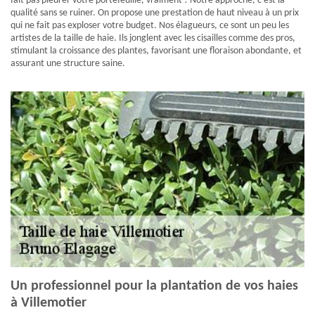
fait pas pleurer votre portefeuille, vraiment ! Notre approche, c'est la
qualité sans se ruiner. On propose une prestation de haut niveau à un prix
qui ne fait pas exploser votre budget. Nos élagueurs, ce sont un peu les
artistes de la taille de haie. Ils jonglent avec les cisailles comme des pros,
stimulant la croissance des plantes, favorisant une floraison abondante, et
assurant une structure saine.
Un professionnel pour la plantation de vos haies
à Villemotier