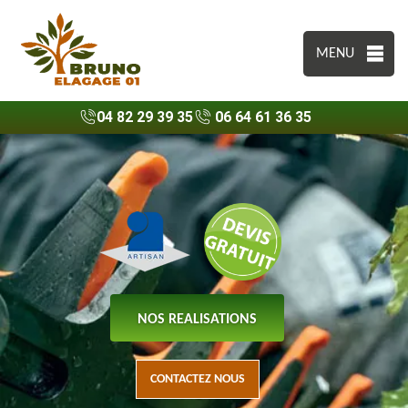
MENU
04 82 29 39 35
06 64 61 36 35
NOS REALISATIONS
CONTACTEZ NOUS