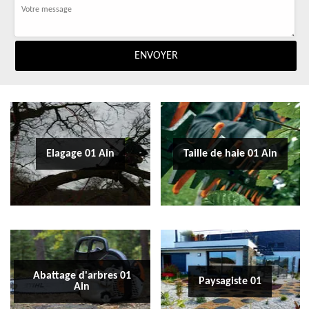
Elagage 01 Ain
Taille de haie 01 Ain
Abattage d'arbres 01
Paysagiste 01
Ain