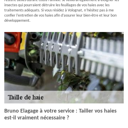
restent belles durant toute l’année. Je veillerai également à éloigner les
insectes qui pourraient détruire les feuillages de vos haies avec les
traitements adéquats. Si vous résidez à Volognat, n’hésitez pas à me
confier l’entretien de vos haies afin d’assurer leur bien-être et leur bon
développement.
Bruno Elagage à votre service : Tailler vos haies
est-il vraiment nécessaire ?