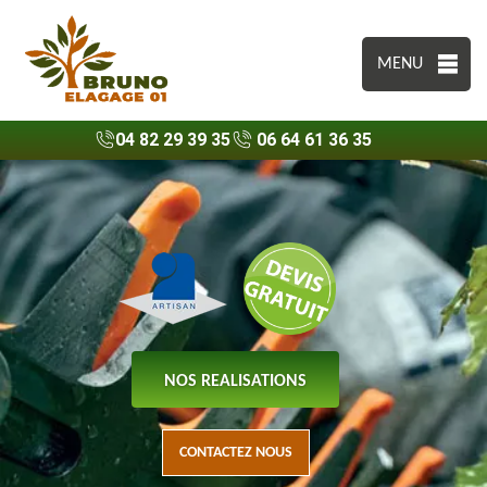
MENU
04 82 29 39 35
06 64 61 36 35
NOS REALISATIONS
CONTACTEZ NOUS