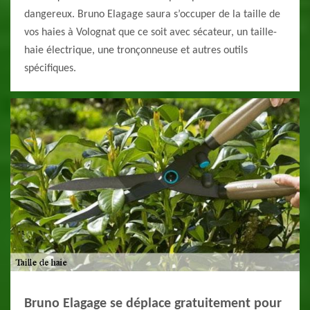
dangereux. Bruno Elagage saura s’occuper de la taille de
vos haies à Volognat que ce soit avec sécateur, un taille-
haie électrique, une tronçonneuse et autres outils
spécifiques.
Bruno Elagage se déplace gratuitement pour