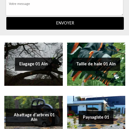
Elagage 01 Ain
Taille de haie 01 Ain
Abattage d'arbres 01
Paysagiste 01
Ain