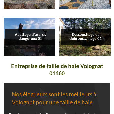
Abattage d'arbres
Dessouchage et
dangereux 01
débroussaillage 01
Entreprise de taille de haie Volognat
01460
Nos élagueurs sont les meilleurs à
Volognat pour une taille de haie