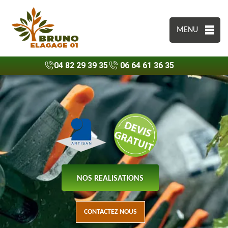
MENU
04 82 29 39 35
06 64 61 36 35
NOS REALISATIONS
CONTACTEZ NOUS