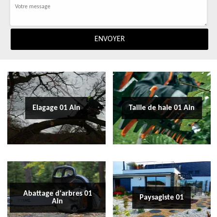
Elagage 01 Ain
Taille de haie 01 Ain
Abattage d'arbres 01
Paysagiste 01
Ain