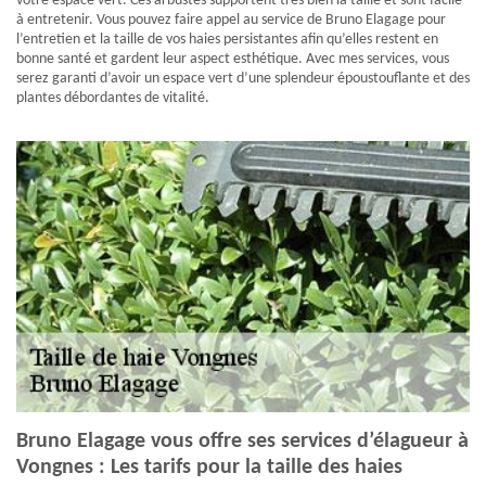
votre espace vert. Ces arbustes supportent très bien la taille et sont facile
à entretenir. Vous pouvez faire appel au service de Bruno Elagage pour
l’entretien et la taille de vos haies persistantes afin qu’elles restent en
bonne santé et gardent leur aspect esthétique. Avec mes services, vous
serez garanti d’avoir un espace vert d’une splendeur époustouflante et des
plantes débordantes de vitalité.
Bruno Elagage vous offre ses services d’élagueur à
Vongnes : Les tarifs pour la taille des haies