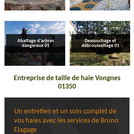
Abattage d'arbres
Dessouchage et
dangereux 01
débroussaillage 01
Entreprise de taille de haie Vongnes
01350
Un entretien et un soin complet de
vos haies avec les services de Bruno
Elagage