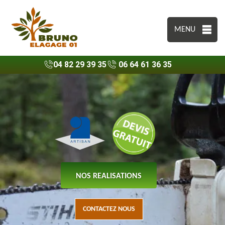
MENU
04 82 29 39 35
06 64 61 36 35
NOS REALISATIONS
CONTACTEZ NOUS