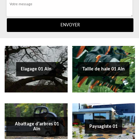
Elagage 01 Ain
Taille de haie 01 Ain
Abattage d'arbres 01
Paysagiste 01
Ain