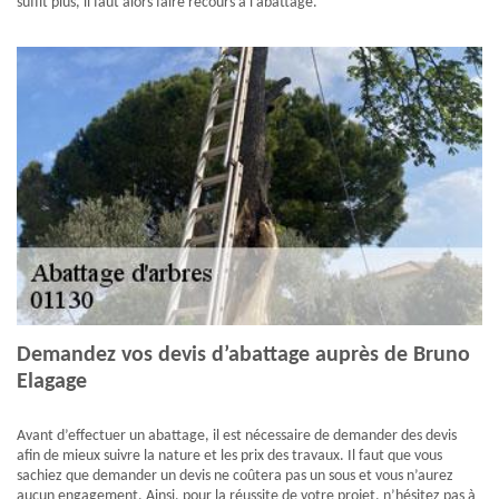
suffit plus, il faut alors faire recours à l’abattage.
Demandez vos devis d’abattage auprès de Bruno
Elagage
Avant d’effectuer un abattage, il est nécessaire de demander des devis
afin de mieux suivre la nature et les prix des travaux. Il faut que vous
sachiez que demander un devis ne coûtera pas un sous et vous n’aurez
aucun engagement. Ainsi, pour la réussite de votre projet, n’hésitez pas à