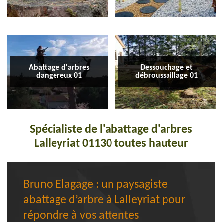
Abattage d'arbres
Dessouchage et
dangereux 01
débroussaillage 01
Spécialiste de l'abattage d'arbres
Lalleyriat 01130 toutes hauteur
Bruno Elagage : un paysagiste
abattage d’arbre à Lalleyriat pour
répondre à vos attentes