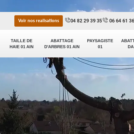
04 82 29 39 35
06 64 61 36
Voir nos realisations
TAILLE DE
ABATTAGE
PAYSAGISTE
ABAT
HAIE 01 AIN
D'ARBRES 01 AIN
01
DA