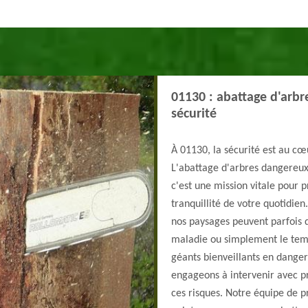
01130 : abattage d'arbr
sécurité
À 01130, la sécurité est au c
L'abattage d'arbres dangereux
c'est une mission vitale pour
tranquillité de votre quotidien
nos paysages peuvent parfois 
maladie ou simplement le temp
géants bienveillants en danger
engageons à intervenir avec pr
ces risques. Notre équipe de pr