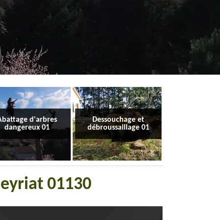
Abattage d'arbres
Dessouchage et
dangereux 01
débroussaillage 01
leyriat 01130