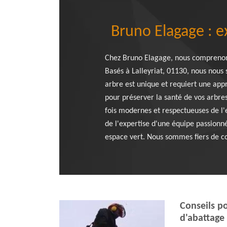
Bruno Elagage : e
Chez Bruno Elagage, nous comprenons
Basés à Lalleyriat, 01130, nous nous
arbre est unique et requiert une app
pour préserver la santé de vos arbres
fois modernes et respectueuses de l'
de l'expertise d'une équipe passionn
espace vert. Nous sommes fiers de co
Conseils po
d'abattage