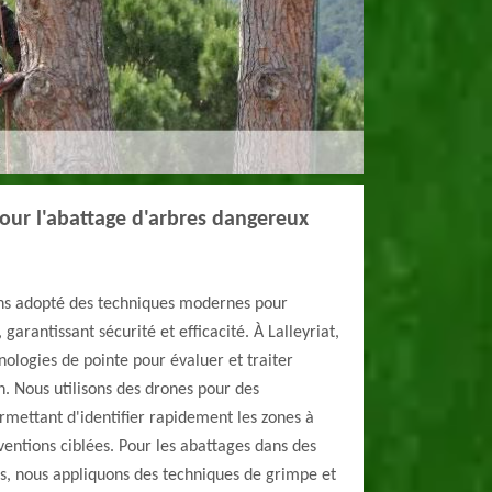
ur l'abattage d'arbres dangereux
ns adopté des techniques modernes pour
garantissant sécurité et efficacité. À Lalleyriat,
nologies de pointe pour évaluer et traiter
n. Nous utilisons des drones pour des
rmettant d'identifier rapidement les zones à
rventions ciblées. Pour les abattages dans des
, nous appliquons des techniques de grimpe et