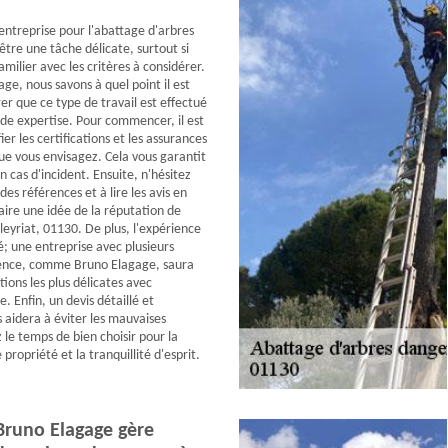
 entreprise pour l'abattage d'arbres
tre une tâche délicate, surtout si
amilier avec les critères à considérer.
ge, nous savons à quel point il est
rer que ce type de travail est effectué
nde expertise. Pour commencer, il est
ier les certifications et les assurances
que vous envisagez. Cela vous garantit
 cas d'incident. Ensuite, n'hésitez
s références et à lire les avis en
aire une idée de la réputation de
lleyriat, 01130. De plus, l'expérience
é; une entreprise avec plusieurs
ence, comme Bruno Elagage, saura
tions les plus délicates avec
. Enfin, un devis détaillé et
 aidera à éviter les mauvaises
 le temps de bien choisir pour la
 propriété et la tranquillité d'esprit.
runo Elagage gère