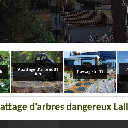
Abattage d'arbres 01
Ain
Paysagiste 01
Ain
attage d'arbres dangereux Lal