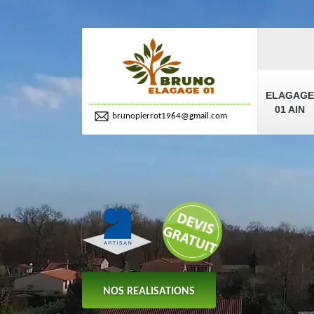
ELAGAGE
01 AIN
brunopierrot1964@gmail.com
NOS REALISATIONS