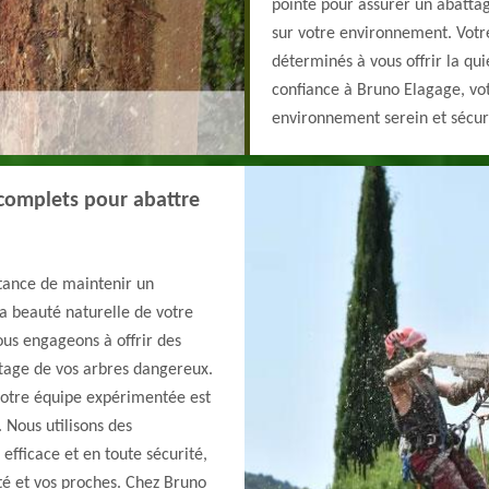
pointe pour assurer un abattag
sur votre environnement. Votre
déterminés à vous offrir la qui
confiance à Bruno Elagage, vo
environnement serein et sécur
complets pour abattre
tance de maintenir un
a beauté naturelle de votre
ous engageons à offrir des
ttage de vos arbres dangereux.
notre équipe expérimentée est
 Nous utilisons des
efficace et en toute sécurité,
été et vos proches. Chez Bruno