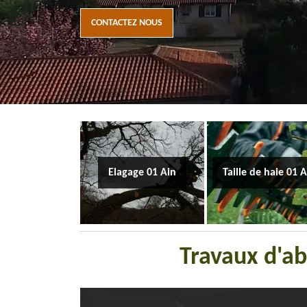
CONTACTEZ NOUS
Elagage 01 Ain
Taille de haie 01 
Travaux d'ab