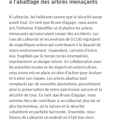
à l'abattage des arbres menaçants
À Lalleyriat, les habitants savent que la sécurité passe
avant tout. En tant que Bruno Elagage, nous avons
pris l'initiative d'identifier et d'abattre les arbres
menaçants qui pourraient causer des accidents. Les
rues de Lalleyriat et les environs de 01130 regorgent
de magnifiques arbres qui contribuent à la beauté de
notre environnement. Cependant, certains d'entre
eux, fragilisés par le temps ou les intempéries,
représentent un danger latent. En collaboration avec
les autorités locales et les experts en arboriculture,
nous avons mis en place un plan d'action pour évaluer
et traiter ces risques. Les arbres abattus sont
remplacés par de nouvelles plantations, garantissant
ainsi la préservation de notre patrimoine naturel et la
sécurité de tous. En tant que Bruno Elagage, nous
sommes fiers de contribuer à un Lalleyriat plus sûr et
plus harmonieux, où la nature et la sécurité
cohabitent en parfaite harmonie. Ensemble, nous
faisons de Lalleyriat un endroit où il fait bon vivre.