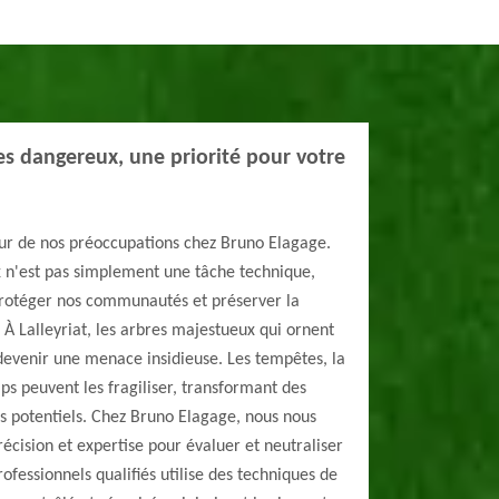
es dangereux, une priorité pour votre
œur de nos préoccupations chez Bruno Elagage.
 n'est pas simplement une tâche technique,
 protéger nos communautés et préserver la
. À Lalleyriat, les arbres majestueux qui ornent
devenir une menace insidieuse. Les tempêtes, la
s peuvent les fragiliser, transformant des
s potentiels. Chez Bruno Elagage, nous nous
écision et expertise pour évaluer et neutraliser
ofessionnels qualifiés utilise des techniques de