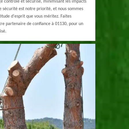
e contrôlé et sécurisé, minimisant les impacts
 sécurité est notre priorité, et nous sommes
étude d'esprit que vous méritez. Faites
tre partenaire de confiance à 01130, pour un
isé.