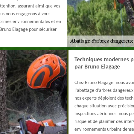
ttention, assurant ainsi que vos
ous nous engageons à vous
s normes environnementales et en
à Bruno Elagage pour sécuriser
Techniques modernes po
par Bruno Elagage
Chez Bruno Elagage, nous avo
l'abattage d'arbres dangereux, 
nos experts déploient des tech
chaque situation avec précisio
inspections aériennes, nous pe
risque et de planifier des inte
environnements urbains denses