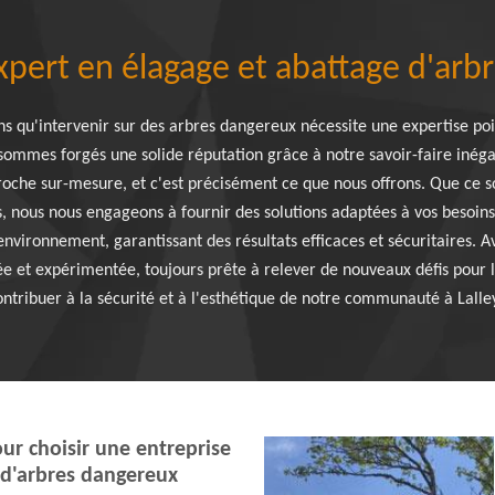
xpert en élagage et abattage d'ar
 qu'intervenir sur des arbres dangereux nécessite une expertise poi
 sommes forgés une solide réputation grâce à notre savoir-faire inég
roche sur-mesure, et c'est précisément ce que nous offrons. Que ce so
, nous nous engageons à fournir des solutions adaptées à vos besoins.
environnement, garantissant des résultats efficaces et sécuritaires. 
ée et expérimentée, toujours prête à relever de nouveaux défis pour l
ntribuer à la sécurité et à l'esthétique de notre communauté à Lalle
ur choisir une entreprise
 d'arbres dangereux