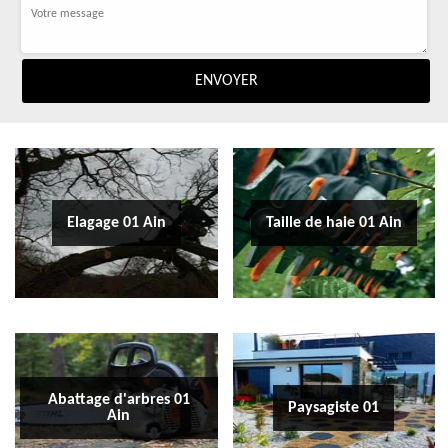
Elagage 01 Ain
Taille de haie 01 Ain
Abattage d'arbres 01
Paysagiste 01
Ain