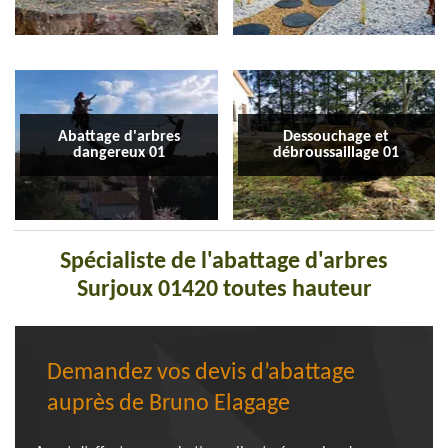
Abattage d'arbres
Dessouchage et
dangereux 01
débroussaillage 01
Spécialiste de l'abattage d'arbres
Surjoux 01420 toutes hauteur
Demandez vos devis d’abattage
auprès de Bruno Elagage