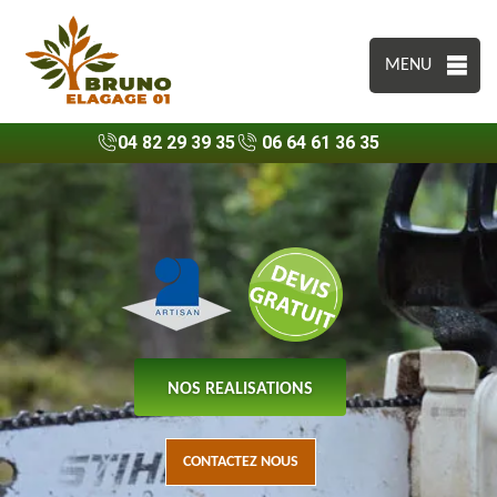
MENU
04 82 29 39 35
06 64 61 36 35
NOS REALISATIONS
CONTACTEZ NOUS