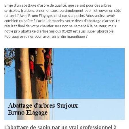
Envie d'un abattage d’arbre de qualité, que ce soit pour des arbres
sylvicoles, fruitiers, ornementaux, ou simplement pour retrouver un côté
naturel ? Avec Bruno Elagage, c'est dans la poche. Vous voulez savoir
combien ça coûte ? Facile, demandez votre devis d’abattage d’arbre. Le
résultat final de votre chantier sera non seulement à la hauteur, mais
notre prix abattage d’arbre Surjoux 01420 est aussi super abordable.
Pourquoi se ruiner pour avoir un jardin magnifique ?
L’abattage de sapin par un vrai professionnel à