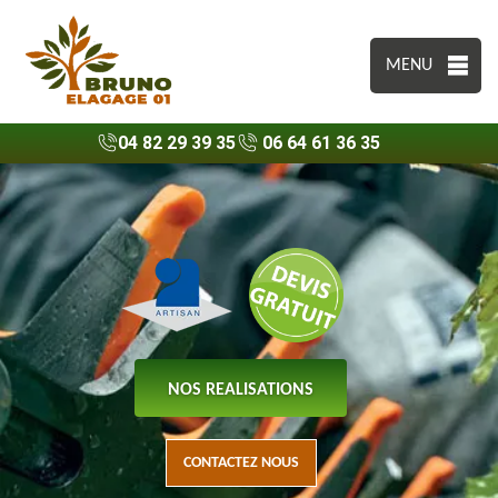
MENU
04 82 29 39 35
06 64 61 36 35
NOS REALISATIONS
CONTACTEZ NOUS