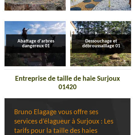
Abattage d'arbres
Dessouchage et
dangereux 01
débroussaillage 01
Entreprise de taille de haie Surjoux
01420
Bruno Elagage vous offre ses
services d’élagueur à Surjoux : Les
tarifs pour la taille des haies