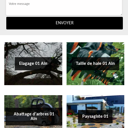
Elagage 01 Ain
Taille de haie 01 Ain
Abattage d'arbres 01
Paysagiste 01
Ain