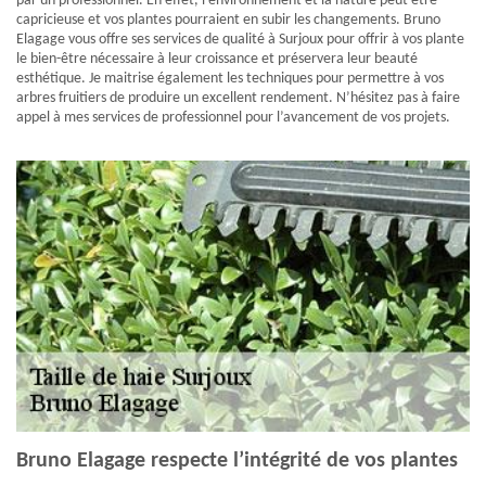
par un professionnel. En effet, l’environnement et la nature peut être
capricieuse et vos plantes pourraient en subir les changements. Bruno
Elagage vous offre ses services de qualité à Surjoux pour offrir à vos plante
le bien-être nécessaire à leur croissance et préservera leur beauté
esthétique. Je maitrise également les techniques pour permettre à vos
arbres fruitiers de produire un excellent rendement. N’hésitez pas à faire
appel à mes services de professionnel pour l’avancement de vos projets.
Bruno Elagage respecte l’intégrité de vos plantes