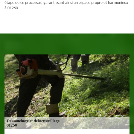
étape de ce processus, garantissant ainsi un espace propre et harmonieux
à 01260.