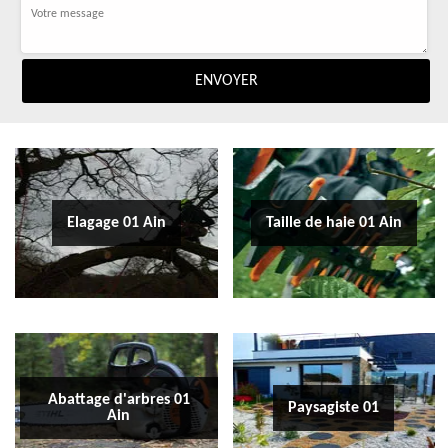
Elagage 01 Ain
Taille de haie 01 Ain
Abattage d'arbres 01
Paysagiste 01
Ain