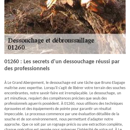
01260 : Les secrets d'un dessouchage réussi par
des professionnels
À Le Grand Abergement, le dessouchage est une tâche que Bruno Elagage
maîtrise avec expertise. Lorsqu'il s'agit de libérer votre terrain des souches
encombrantes, notre savoir-faire est irremplaçable. Le dessouchage, un
art minutieux, requiert des compétences précises que seuls des
professionnels aguerris possèdent. À 01260, nous utilisons des techniques
éprouvées et des équipements de pointe pour garantir un résultat
impeccable. Le processus commence par une évaluation détaillée de la
souche et de son environnement, nous permettant d'adapter notre
approche. Que ce soit par un rognage précis ou une extraction complète,
chaque opération est pensée pour préserver l'intégrité de votre sol. À Le