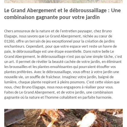
Le Grand Abergement et le débroussaillage : Une
combinaison gagnante pour votre jardin
Chers amoureux de la nature et de l'entretien paysager, chez Bruno
Elagage, nous savons que Le Grand Abergement, nichée au cœur de
01260, offre un terrain de jeu exceptionnel pour la création de jardins
enchanteurs. Cependant, pour que votre espace vert reste un havre de
paix, le débroussaillage est une étape essentielle. Dans notre belle Le
Grand Abergement, le débroussaillage n'est pas qu'une simple tâche, c'est
un art. Il permet de révéler la beauté cachée de votre jardin, en éliminant
les broussailles et les plantes envahissantes qui pourraient étouffer vos
plantes préférées. Avec le débroussaillage, vous offrez à votre jardin une
nouvelle vie, un souffle de fraîcheur. Imaginez votre jardin, baigné de
lumière, chaque plante respirant à pleins poumons. C'est cette vision que
nous, chez Bruno Elagage, nous nous engageons à réaliser pour vous.
Faites de Le Grand Abergement, et de votre jardin, une combinaison
gagnante où la nature et l'homme cohabitent en parfaite harmonie.