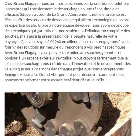
Chez Bruno Elagage, nous sommes passionnés par la création de solutions
innovantes qui transforment le dessouchage en une tâche simple et
efficace. Située au cœur de Le Grand Abergement, notre entreprise est
fière d'offrir des services de dessouchage qui allient technologie de pointe
et expertise locale. Grâce à notre équipe dévouée, nous avons développé
des techniques qui garantissent non seulement l'élimination complète des
souches, mais aussi la préservation de la beauté naturelle de votre
paysage. Que vous soyez à 01260 ou ailleurs, nous nous engageons à vous
fournir des solutions sur mesure qui répondent à vos besoins spécifiques.
Avec Bruno Elagage, vous pouvez dire adieu aux souches gênantes et
bonjour à un espace extérieur revitalisé. Nous croyons fermement que la
clé d'un dessouchage réussi réside dans l'innovation et le dévouement, des
valeurs que nous incarnons dans chaque projet que nous entreprenons.
Rejoignez-nous à Le Grand Abergement pour découvrir comment nous
pouvons transformer votre espace extérieur dès aujourd'hui!