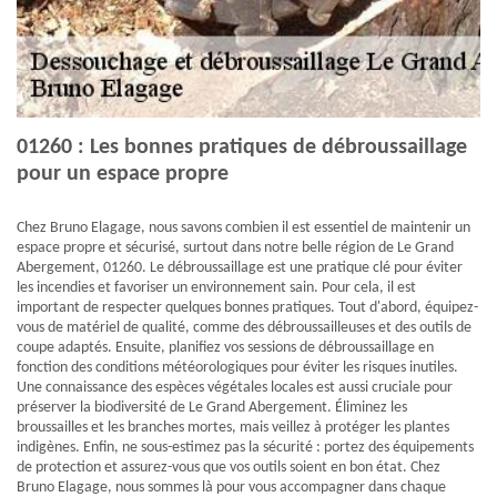
01260 : Les bonnes pratiques de débroussaillage
pour un espace propre
Chez Bruno Elagage, nous savons combien il est essentiel de maintenir un
espace propre et sécurisé, surtout dans notre belle région de Le Grand
Abergement, 01260. Le débroussaillage est une pratique clé pour éviter
les incendies et favoriser un environnement sain. Pour cela, il est
important de respecter quelques bonnes pratiques. Tout d'abord, équipez-
vous de matériel de qualité, comme des débroussailleuses et des outils de
coupe adaptés. Ensuite, planifiez vos sessions de débroussaillage en
fonction des conditions météorologiques pour éviter les risques inutiles.
Une connaissance des espèces végétales locales est aussi cruciale pour
préserver la biodiversité de Le Grand Abergement. Éliminez les
broussailles et les branches mortes, mais veillez à protéger les plantes
indigènes. Enfin, ne sous-estimez pas la sécurité : portez des équipements
de protection et assurez-vous que vos outils soient en bon état. Chez
Bruno Elagage, nous sommes là pour vous accompagner dans chaque