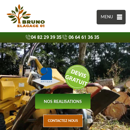
MENU
04 82 29 39 35
06 64 61 36 35
NOS REALISATIONS
CONTACTEZ NOUS