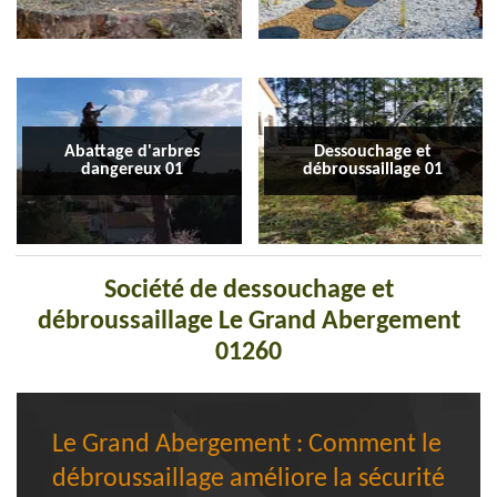
Abattage d'arbres
Dessouchage et
dangereux 01
débroussaillage 01
Société de dessouchage et
débroussaillage Le Grand Abergement
01260
Le Grand Abergement : Comment le
débroussaillage améliore la sécurité