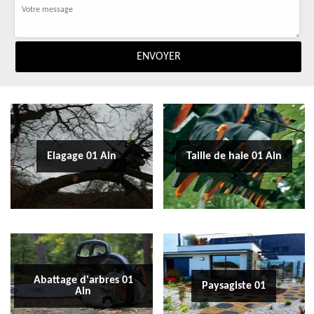
Elagage 01 Ain
Taille de haie 01 Ain
Abattage d'arbres 01
Paysagiste 01
Ain