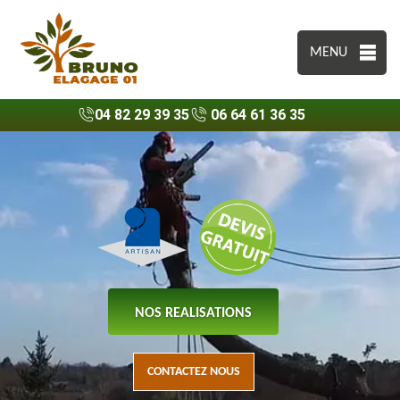
MENU
04 82 29 39 35
06 64 61 36 35
NOS REALISATIONS
CONTACTEZ NOUS