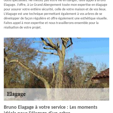
outils spécialisés. Ne mettez pas votre vie en danger, faite appel à Bruno
Elagage. J’offre, à Le Grand Abergement toute mon expertise en élagage
pour assurer votre entière sécurité, celle de votre maison et de vos lieux.
L’élagage est une technique permettant également à vos arbres de se
développer de façon régulière et offre également une esthétique visuelle.
Faites appel à mon expertise et nous travaillerons ensemble pour la
réalisation de votre projet.
Bruno Elagage à votre service : Les moments