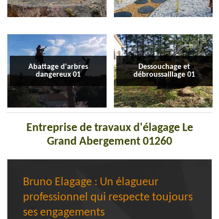
Abattage d'arbres
Dessouchage et
dangereux 01
débroussaillage 01
Entreprise de travaux d'élagage Le
Grand Abergement 01260
Bruno Elagage : Un élagueur
professionnel qui respecte toujours
ses engagements