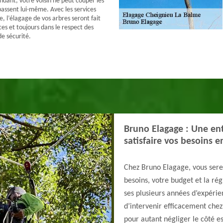
dant, votre voisin ne peut couper les
assent lui-même. Avec les services
, l’élagage de vos arbres seront fait
ces et toujours dans le respect des
de sécurité.
Bruno Elagage : Une ent
satisfaire vos besoins e
Chez Bruno Elagage, vous serez
besoins, votre budget et la ré
ses plusieurs années d’expérie
d’intervenir efficacement chez 
pour autant négliger le côté es