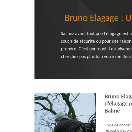
Bruno Elagage : U
Sachez avant tout que l’élagage est un
soucis de sécurité ou pour des raison
prendre. C’est pourquoi il est vivem
cherchez pas plus loin votre meilleur
Bruno Elag
d’élagage p
Balme
Envie de donner 
résoudre des pro