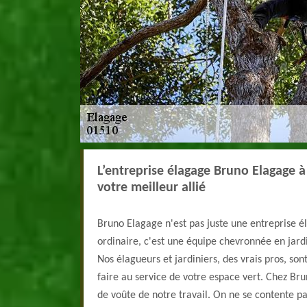
L’entreprise élagage Bruno Elagage 
votre meilleur allié
Bruno Elagage n'est pas juste une entreprise 
ordinaire, c'est une équipe chevronnée en jard
Nos élagueurs et jardiniers, des vrais pros, son
faire au service de votre espace vert. Chez Brun
de voûte de notre travail. On ne se contente pa