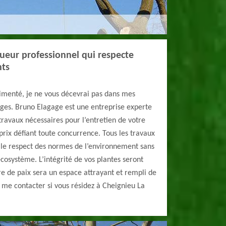
ueur professionnel qui respecte
nts
rimenté, je ne vous décevrai pas dans mes
ages. Bruno Elagage est une entreprise experte
 travaux nécessaires pour l’entretien de votre
prix défiant toute concurrence. Tous les travaux
s le respect des normes de l’environnement sans
cosystème. L’intégrité de vos plantes seront
e de paix sera un espace attrayant et rempli de
à me contacter si vous résidez à Cheignieu La