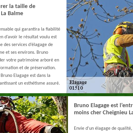
er la taille de
 La Balme
nsable qui garantira la fiabilité
 d’avoir le résultat voulu est
e des services d’élagage de
me et ses environs. Bruno
der votre patrimoine arboré en
 formation et de préservation.
, Bruno Elagage est dans la
rantissant un esthétisme assuré.
Bruno Elagage est l’ent
moins cher Cheignieu La
Envie d'un élagage de qualité, 