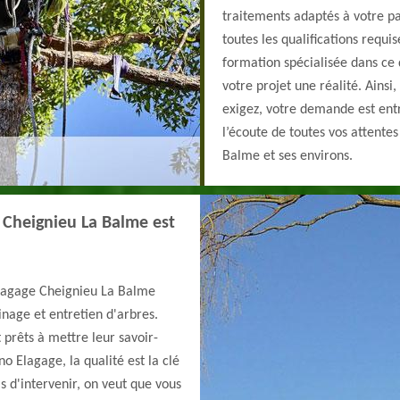
traitements adaptés à votre p
toutes les qualifications requi
formation spécialisée dans ce
votre projet une réalité. Ainsi,
exigez, votre demande est entr
l’écoute de toutes vos attente
Balme et ses environs.
à Cheignieu La Balme est
élagage Cheignieu La Balme
inage et entretien d'arbres.
t prêts à mettre leur savoir-
o Elagage, la qualité est la clé
s d'intervenir, on veut que vous