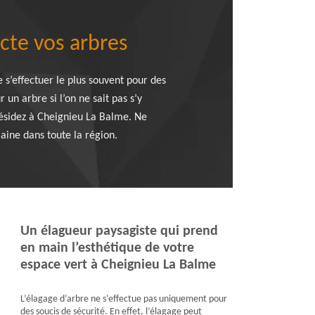
cte vos arbres
e s’effectuer le plus souvent pour des
un arbre si l’on ne sait pas s’y
résidez à Cheignieu La Balme. Ne
aine dans toute la région.
Un élagueur paysagiste qui prend
en main l’esthétique de votre
espace vert à Cheignieu La Balme
L’élagage d’arbre ne s’effectue pas uniquement pour
des soucis de sécurité. En effet, l’élagage peut