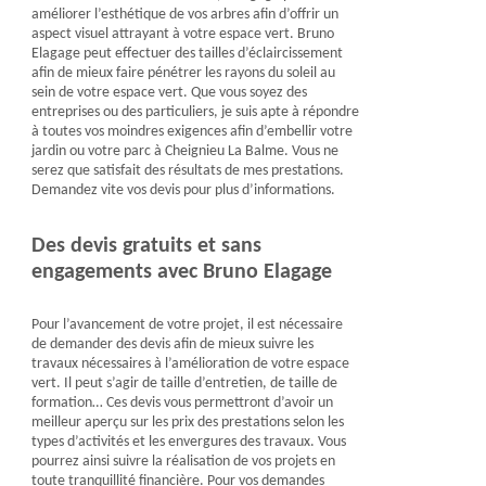
améliorer l’esthétique de vos arbres afin d’offrir un
aspect visuel attrayant à votre espace vert. Bruno
Elagage peut effectuer des tailles d’éclaircissement
afin de mieux faire pénétrer les rayons du soleil au
sein de votre espace vert. Que vous soyez des
entreprises ou des particuliers, je suis apte à répondre
à toutes vos moindres exigences afin d’embellir votre
jardin ou votre parc à Cheignieu La Balme. Vous ne
serez que satisfait des résultats de mes prestations.
Demandez vite vos devis pour plus d’informations.
Des devis gratuits et sans
engagements avec Bruno Elagage
Pour l’avancement de votre projet, il est nécessaire
de demander des devis afin de mieux suivre les
travaux nécessaires à l’amélioration de votre espace
vert. Il peut s’agir de taille d’entretien, de taille de
formation… Ces devis vous permettront d’avoir un
meilleur aperçu sur les prix des prestations selon les
types d’activités et les envergures des travaux. Vous
pourrez ainsi suivre la réalisation de vos projets en
toute tranquillité financière. Pour vos demandes