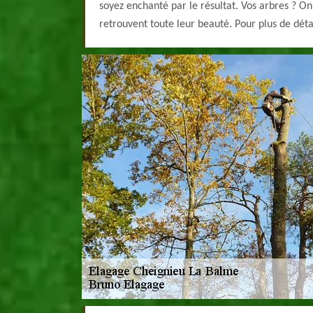
soyez enchanté par le résultat. Vos arbres ? On 
retrouvent toute leur beauté. Pour plus de dét