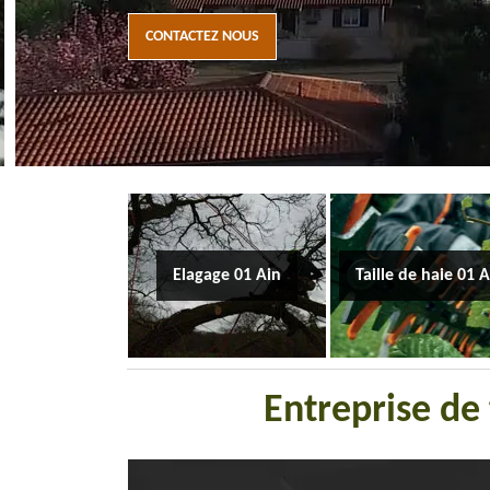
CONTACTEZ NOUS
Elagage 01 Ain
Taille de haie 01 
Entreprise de