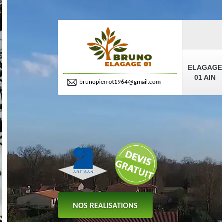
ELAGAGE
01 AIN
brunopierrot1964@gmail.com
NOS REALISATIONS