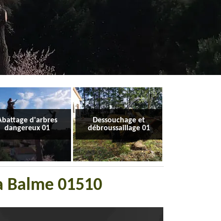
Abattage d'arbres
Dessouchage et
dangereux 01
débroussaillage 01
La Balme 01510