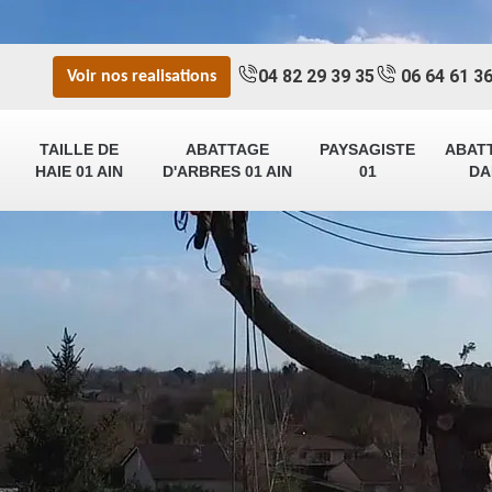
04 82 29 39 35
06 64 61 36
Voir nos realisations
TAILLE DE
ABATTAGE
PAYSAGISTE
ABAT
HAIE 01 AIN
D'ARBRES 01 AIN
01
DA