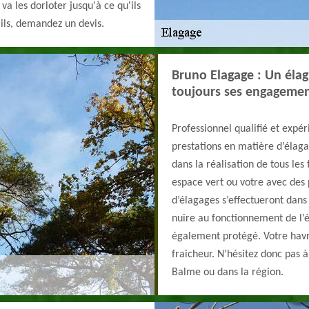
va les dorloter jusqu'à ce qu'ils
ails, demandez un devis.
Bruno Elagage : Un élag
toujours ses engageme
Professionnel qualifié et expé
prestations en matière d’élag
dans la réalisation de tous les
espace vert ou votre avec des 
d’élagages s’effectueront dan
nuire au fonctionnement de l’é
également protégé. Votre havr
fraicheur. N’hésitez donc pas 
Balme ou dans la région.