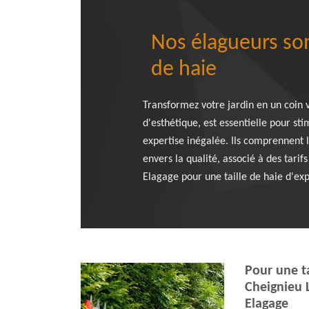
Nos élagueurs son
de haie
Transformez votre jardin en un coin v
d'esthétique, est essentielle pour s
expertise inégalée. Ils comprennent 
envers la qualité, associé à des tarif
Elagage pour une taille de haie d'exp
Pour une ta
Cheignieu 
Elagage