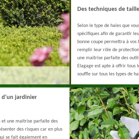
Des techniques de taill
Selon le type de haies que vous
spécifiques afin de garantir le
bonne coupe permettra à vos ha
remplir leur rôle de protectio
une maitrise parfaite des outil
Elagage est apte à offrir tous 
souffle sur tous les types de h
 d’un jardinier
et une maitrise parfaite des
résenter des risques car en plus
qui se fait également en