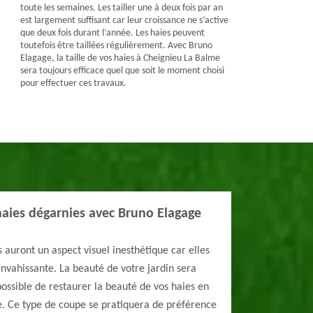
toute les semaines. Les tailler une à deux fois par an
est largement suffisant car leur croissance ne s’active
que deux fois durant l’année. Les haies peuvent
toutefois être taillées régulièrement. Avec Bruno
Elagage, la taille de vos haies à Cheignieu La Balme
sera toujours efficace quel que soit le moment choisi
pour effectuer ces travaux.
haies dégarnies avec Bruno Elagage
 auront un aspect visuel inesthétique car elles
nvahissante. La beauté de votre jardin sera
s possible de restaurer la beauté de vos haies en
e. Ce type de coupe se pratiquera de préférence