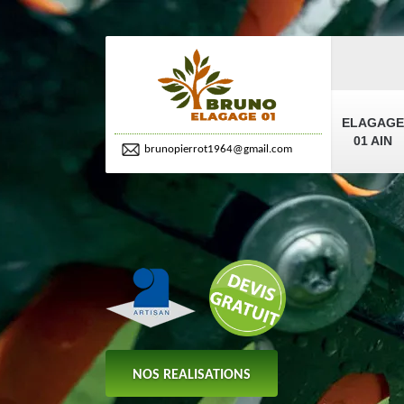
ELAGAGE
01 AIN
brunopierrot1964@gmail.com
NOS REALISATIONS