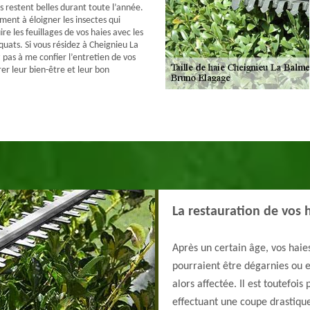
es restent belles durant toute l’année.
ement à éloigner les insectes qui
re les feuillages de vos haies avec les
uats. Si vous résidez à Cheignieu La
 pas à me confier l’entretien de vos
rer leur bien-être et leur bon
La restauration de vos 
Après un certain âge, vos haies
pourraient être dégarnies ou e
alors affectée. Il est toutefoi
effectuant une coupe drastiqu