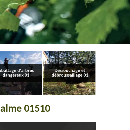
Abattage d'arbres
Dessouchage et
dangereux 01
débroussaillage 01
 Balme 01510