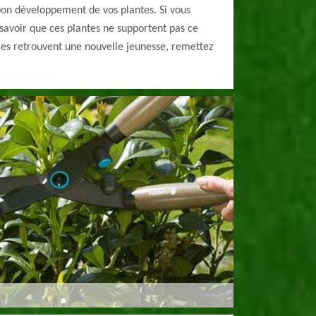
bon développement de vos plantes. Si vous
 savoir que ces plantes ne supportent pas ce
aies retrouvent une nouvelle jeunesse, remettez