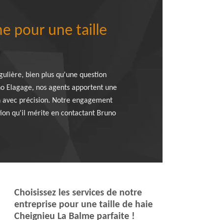
e pour une taille
gulière, bien plus qu'une question
uno Elagage, nos agents apportent une
on avec précision. Notre engagement
ntion qu'il mérite en contactant Bruno
Choisissez les services de notre
entreprise pour une taille de haie
Cheignieu La Balme parfaite !