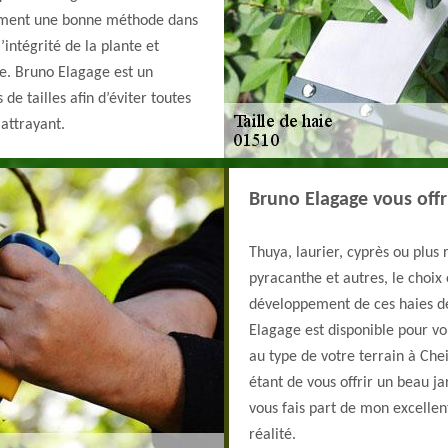
alement une bonne méthode dans
’intégrité de la plante et
. Bruno Elagage est un
de tailles afin d’éviter toutes
 attrayant.
Bruno Elagage vous offr
Thuya, laurier, cyprès ou plus
pyracanthe et autres, le choix 
développement de ces haies dé
Elagage est disponible pour v
au type de votre terrain à Che
étant de vous offrir un beau ja
vous fais part de mon excellen
réalité.