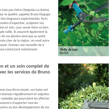
de haie pas chère Cheignieu La Balme
ur la qualité, appelez Bruno Elagage
! Nos élagueurs expérimentés, forts
nées d'expertise, sculptent vos
ion et soin. Leur savoir-faire va bien
ple taille, ils assurent également la
 de vos plantes ainsi que sa santé.
moins cher de la région, on rend votre
ayant. Donnez une nouvelle vie à
nous contactant maintenant.
en et un soin complet de
vec les services de Bruno
mme tous êtres-vivant, vos haies ont
tretenues régulièrement et soignées
 maladies qui pourraient les affecter.
assurera d’apporter tous les
ssaires au bon développement de vos