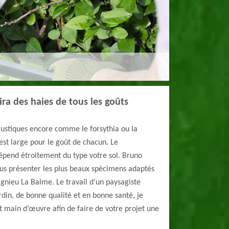
ira des haies de tous les goûts
 rustiques encore comme le forsythia ou la
est large pour le goût de chacun. Le
pend étroitement du type votre sol. Bruno
ous présenter les plus beaux spécimens adaptés
ignieu La Balme. Le travail d’un paysagiste
rdin, de bonne qualité et en bonne santé, je
t main d’œuvre afin de faire de votre projet une