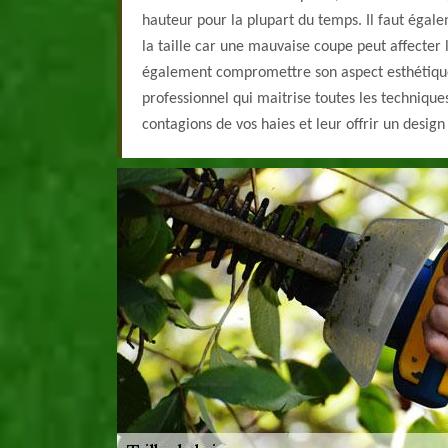
hauteur pour la plupart du temps. Il faut ég
la taille car une mauvaise coupe peut affecter l
également compromettre son aspect esthétique
professionnel qui maitrise toutes les techniques 
contagions de vos haies et leur offrir un design