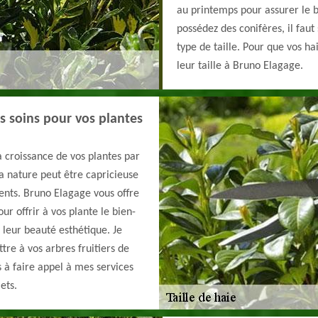
au printemps pour assurer le 
possédez des conifères, il faut
type de taille. Pour que vos h
leur taille à Bruno Elagage.
s soins pour vos plantes
la croissance de vos plantes par
la nature peut être capricieuse
ents. Bruno Elagage vous offre
r offrir à vos plante le bien-
 leur beauté esthétique. Je
re à vos arbres fruitiers de
 à faire appel à mes services
ets.