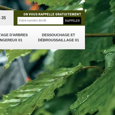
ON VOUS RAPPELLE GRATUITEMENT
 35
TAGE D'ARBRES
DESSOUCHAGE ET
NGEREUX 01
DÉBROUSSAILLAGE 01