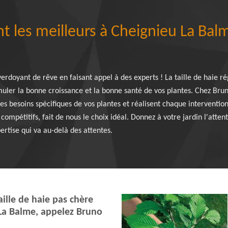
t les meilleurs à Cheignieu La Balm
erdoyant de rêve en faisant appel à des experts ! La taille de haie ré
timuler la bonne croissance et la bonne santé de vos plantes. Chez Br
les besoins spécifiques de vos plantes et réalisent chaque interventi
s compétitifs, fait de nous le choix idéal. Donnez à votre jardin l'atte
ertise qui va au-delà des attentes.
ille de haie pas chère
La Balme, appelez Bruno