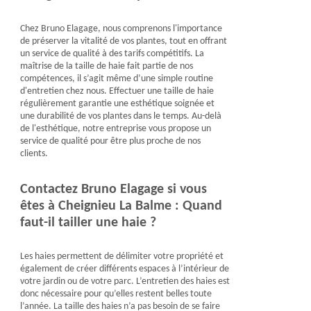
Chez Bruno Elagage, nous comprenons l'importance
de préserver la vitalité de vos plantes, tout en offrant
un service de qualité à des tarifs compétitifs. La
maîtrise de la taille de haie fait partie de nos
compétences, il s’agit même d’une simple routine
d'entretien chez nous. Effectuer une taille de haie
régulièrement garantie une esthétique soignée et
une durabilité de vos plantes dans le temps. Au-delà
de l'esthétique, notre entreprise vous propose un
service de qualité pour être plus proche de nos
clients.
Contactez Bruno Elagage si vous
êtes à Cheignieu La Balme : Quand
faut-il tailler une haie ?
Les haies permettent de délimiter votre propriété et
également de créer différents espaces à l’intérieur de
votre jardin ou de votre parc. L’entretien des haies est
donc nécessaire pour qu’elles restent belles toute
l’année. La taille des haies n’a pas besoin de se faire