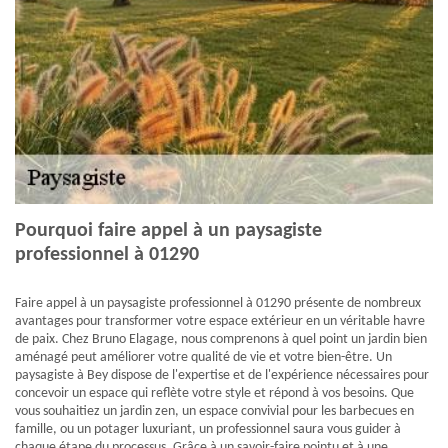
Pourquoi faire appel à un paysagiste
professionnel à 01290
Faire appel à un paysagiste professionnel à 01290 présente de nombreux
avantages pour transformer votre espace extérieur en un véritable havre
de paix. Chez Bruno Elagage, nous comprenons à quel point un jardin bien
aménagé peut améliorer votre qualité de vie et votre bien-être. Un
paysagiste à Bey dispose de l'expertise et de l'expérience nécessaires pour
concevoir un espace qui reflète votre style et répond à vos besoins. Que
vous souhaitiez un jardin zen, un espace convivial pour les barbecues en
famille, ou un potager luxuriant, un professionnel saura vous guider à
chaque étape du processus. Grâce à un savoir-faire pointu et à une