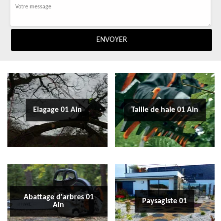
Elagage 01 Ain
Taille de haie 01 Ain
Abattage d'arbres 01
Paysagiste 01
Ain