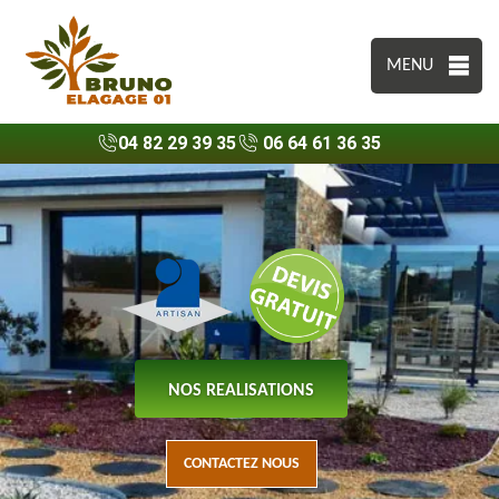
MENU
04 82 29 39 35
06 64 61 36 35
NOS REALISATIONS
CONTACTEZ NOUS