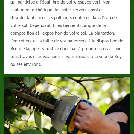
qui participe à l’équilibre de votre espace vert. Non
seulement esthétique, les haies servent aussi de
désinfectants pour les polluants contenus dans l’eau de
votre sol. Cependant, Elles tiennent compte de la
composition et l’exposition de votre sol. La plantation,
l’entretient et la taille de vos haies sont à la disposition de
Bruno Elagage. N’hésitez donc pas à prendre contact pour
tous travaux sur vos haies si vous résidez à la ville de Bey
ou ses environs.