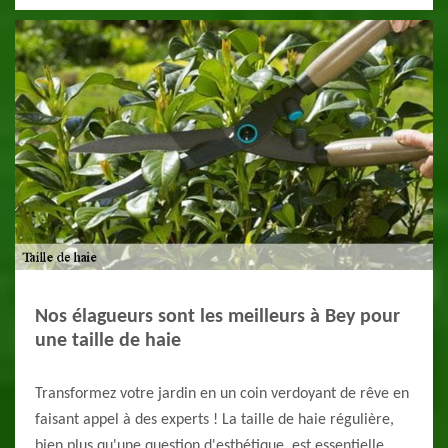
Nos élagueurs sont les meilleurs à Bey pour
une taille de haie
Transformez votre jardin en un coin verdoyant de rêve en
faisant appel à des experts ! La taille de haie régulière,
bien plus qu'une question d'esthétique, est essentielle