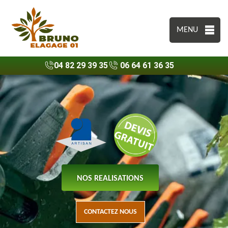
MENU
04 82 29 39 35
06 64 61 36 35
NOS REALISATIONS
CONTACTEZ NOUS