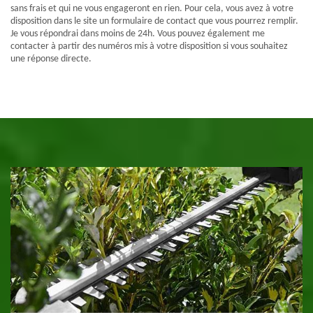
sans frais et qui ne vous engageront en rien. Pour cela, vous avez à votre
disposition dans le site un formulaire de contact que vous pourrez remplir.
Je vous répondrai dans moins de 24h. Vous pouvez également me
contacter à partir des numéros mis à votre disposition si vous souhaitez
une réponse directe.