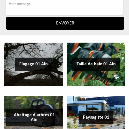
Elagage 01 Ain
Taille de haie 01 Ain
Abattage d'arbres 01
Paysagiste 01
Ain