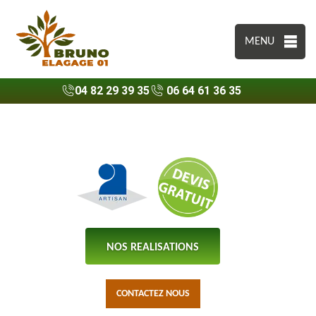
MENU
04 82 29 39 35
06 64 61 36 35
NOS REALISATIONS
CONTACTEZ NOUS