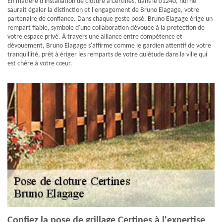
En matière d'installation de clôture à Certines, dans le 01240, nul ne
saurait égaler la distinction et l'engagement de Bruno Elagage, votre
partenaire de confiance. Dans chaque geste posé, Bruno Elagage érige un
rempart fiable, symbole d'une collaboration dévouée à la protection de
votre espace privé. À travers une alliance entre compétence et
dévouement, Bruno Elagage s'affirme comme le gardien attentif de votre
tranquillité, prêt à ériger les remparts de votre quiétude dans la ville qui
est chère à votre cœur.
Confiez la pose de grillage Certines à l'expertise