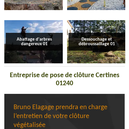
Abattage d'arbres
Dessouchage et
dangereux 01
débroussaillage 01
Entreprise de pose de clôture Certines
01240
Bruno Elagage prendra en charge
l’entretien de votre clôture
végétalisée