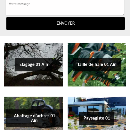
Elagage 01 Ain
Taille de haie 01 Ain
Abattage d'arbres 01
Paysagiste 01
Ain