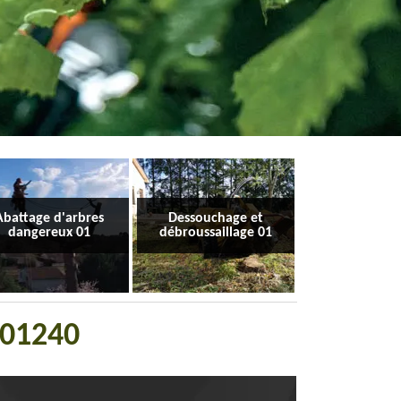
Abattage d'arbres
Dessouchage et
dangereux 01
débroussaillage 01
s 01240