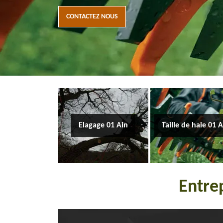
CONTACTEZ NOUS
Elagage 01 Ain
Taille de haie 01 
Entrep