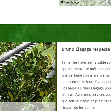
Bruno Elagage respecte 
Tailler les haies est faisable 
qu’une mauvaise méthode peut af
une certaine connaissance sur 
compromettre leur développemen
vos haies à Bruno Elagage pour
plantes. Avec mes services vou
que soit leur type et je saurai
risquer de les abimer.