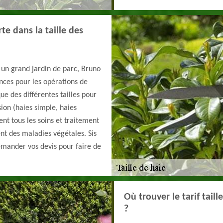
te dans la taille des
r un grand jardin de parc, Bruno
nces pour les opérations de
que des différentes tailles pour
ion (haies simple, haies
ment tous les soins et traitement
ent des maladies végétales. Sis
demander vos devis pour faire de
Où trouver le tarif tail
?