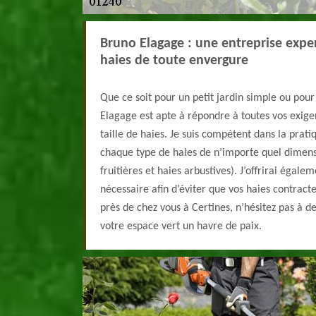
Bruno Elagage : une entreprise exper
haies de toute envergure
Que ce soit pour un petit jardin simple ou pou
Elagage est apte à répondre à toutes vos exige
taille de haies. Je suis compétent dans la prati
chaque type de haies de n’importe quel dimens
fruitières et haies arbustives). J’offrirai égale
nécessaire afin d’éviter que vos haies contract
près de chez vous à Certines, n’hésitez pas à 
votre espace vert un havre de paix.