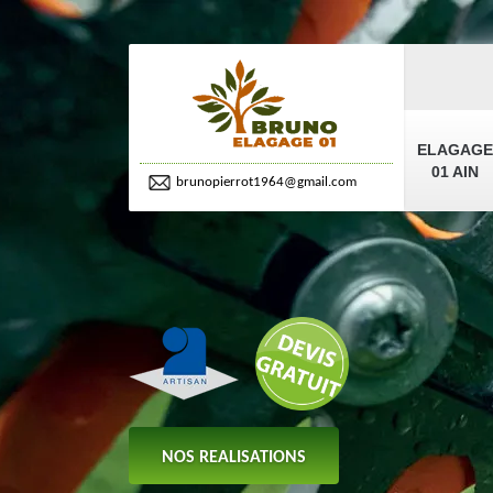
ELAGAGE
01 AIN
brunopierrot1964@gmail.com
NOS REALISATIONS