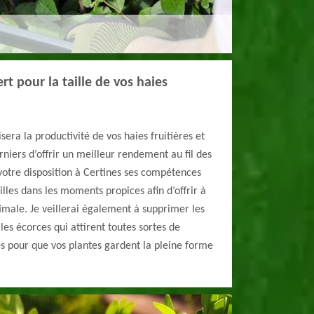
t pour la taille de vos haies
risera la productivité de vos haies fruitières et
iers d’offrir un meilleur rendement au fil des
otre disposition à Certines ses compétences
illes dans les moments propices afin d’offrir à
imale. Je veillerai également à supprimer les
lles écorces qui attirent toutes sortes de
s pour que vos plantes gardent la pleine forme