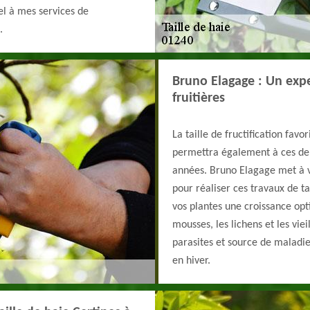
el à mes services de
.
Bruno Elagage : Un exper
fruitières
La taille de fructification favo
permettra également à ces dern
années. Bruno Elagage met à v
pour réaliser ces travaux de ta
vos plantes une croissance opt
mousses, les lichens et les viei
parasites et source de maladie
en hiver.