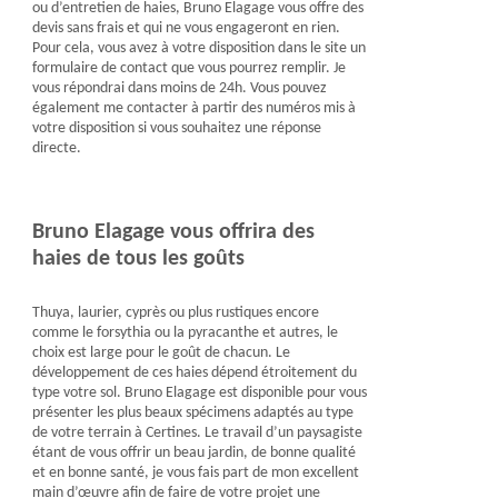
ou d’entretien de haies, Bruno Elagage vous offre des
devis sans frais et qui ne vous engageront en rien.
Pour cela, vous avez à votre disposition dans le site un
formulaire de contact que vous pourrez remplir. Je
vous répondrai dans moins de 24h. Vous pouvez
également me contacter à partir des numéros mis à
votre disposition si vous souhaitez une réponse
directe.
Bruno Elagage vous offrira des
haies de tous les goûts
Thuya, laurier, cyprès ou plus rustiques encore
comme le forsythia ou la pyracanthe et autres, le
choix est large pour le goût de chacun. Le
développement de ces haies dépend étroitement du
type votre sol. Bruno Elagage est disponible pour vous
présenter les plus beaux spécimens adaptés au type
de votre terrain à Certines. Le travail d’un paysagiste
étant de vous offrir un beau jardin, de bonne qualité
et en bonne santé, je vous fais part de mon excellent
main d’œuvre afin de faire de votre projet une