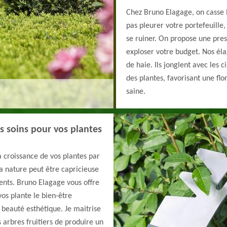
Chez Bruno Elagage, on casse le
pas pleurer votre portefeuille,
se ruiner. On propose une prest
exploser votre budget. Nos élag
de haie. Ils jonglent avec les 
des plantes, favorisant une fl
saine.
s soins pour vos plantes
la croissance de vos plantes par
la nature peut être capricieuse
ents. Bruno Elagage vous offre
vos plante le bien-être
 beauté esthétique. Je maitrise
arbres fruitiers de produire un