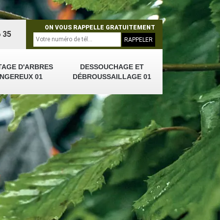
ON VOUS RAPPELLE GRATUITEMENT
 35
TAGE D'ARBRES
DESSOUCHAGE ET
NGEREUX 01
DÉBROUSSAILLAGE 01