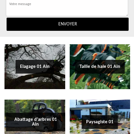
Elagage 01 Ain
Taille de haie 01 Ain
Abattage d'arbres 01
Paysagiste 01
Ain