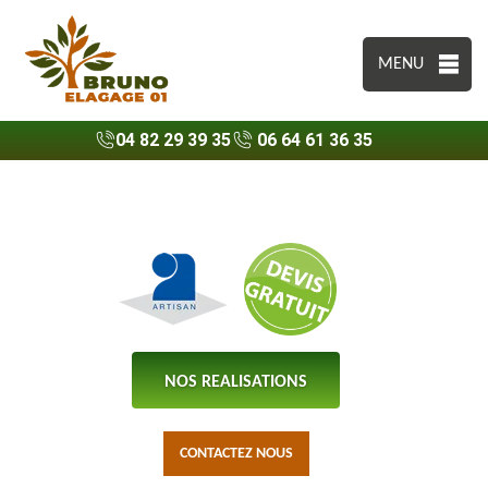
MENU
04 82 29 39 35
06 64 61 36 35
NOS REALISATIONS
CONTACTEZ NOUS