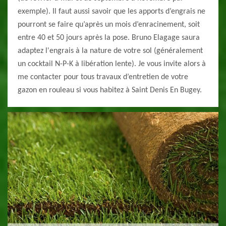
exemple). Il faut aussi savoir que les apports d’engrais ne
pourront se faire qu’après un mois d’enracinement, soit
entre 40 et 50 jours après la pose. Bruno Elagage saura
adaptez l'engrais à la nature de votre sol (généralement
un cocktail N-P-K à libération lente). Je vous invite alors à
me contacter pour tous travaux d’entretien de votre
gazon en rouleau si vous habitez à Saint Denis En Bugey.