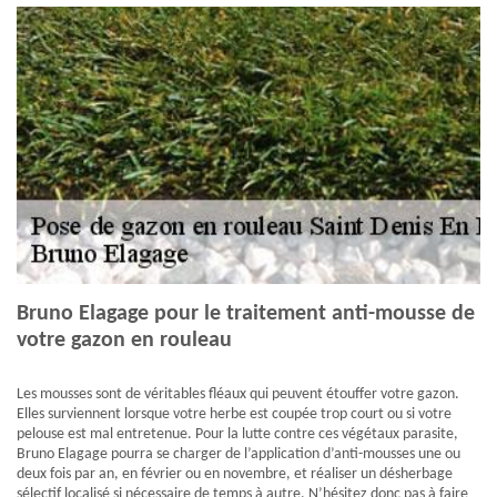
Bruno Elagage pour le traitement anti-mousse de
votre gazon en rouleau
Les mousses sont de véritables fléaux qui peuvent étouffer votre gazon.
Elles surviennent lorsque votre herbe est coupée trop court ou si votre
pelouse est mal entretenue. Pour la lutte contre ces végétaux parasite,
Bruno Elagage pourra se charger de l’application d’anti-mousses une ou
deux fois par an, en février ou en novembre, et réaliser un désherbage
sélectif localisé si nécessaire de temps à autre. N’hésitez donc pas à faire