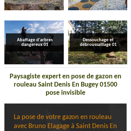
Abattage d'arbres
Dessouchage et
dangereux 01
débroussaillage 01
Paysagiste expert en pose de gazon en
rouleau Saint Denis En Bugey 01500
pose invisible
La pose de votre gazon en rouleau
avec Bruno Elagage à Saint Denis En