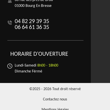
60 rue des prés de Brou
01000 Bourg En Bresse
04 82 29 39 35
06 64 61 36 35
HORAIRE D'OUVERTURE
Lundi-Samedi
8h00 - 18h00
Dimanche Férmé
©2025 - 2026 Tout droit réservé
Contactez nous
Mentions légales