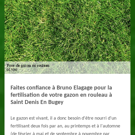
Faites confiance à Bruno Elagage pour la
fertilisation de votre gazon en rouleau à
Saint Denis En Bugey
Le gazon est vivant, il a donc besoin d'être nourri d'un
fertilisant deux fois par an, au printemps et à l'automne
(de février à mai et de septembre à novembre par