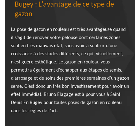
Bugey : L'avantage de ce type de
gazon
La pose de gazon en rouleau est très avantageuse quand
il s’agit de rénover votre pelouse dont certaines zones
sont en très mauvais état, sans avoir à souffrir d’une
croissance à des stades différents, ce qui, visuellement,
n’est guère esthétique. Le gazon en rouleau vous
permettra également d’échapper aux étapes de semis,
d’arrosage et de soins des premières semaines d’un gazon
semé. C’est donc un très bon investissement pour avoir un
effet immédiat. Bruno Elagage est à pour vous à Saint
Denis En Bugey pour toutes poses de gazon en rouleau
dans les règles de l’art.