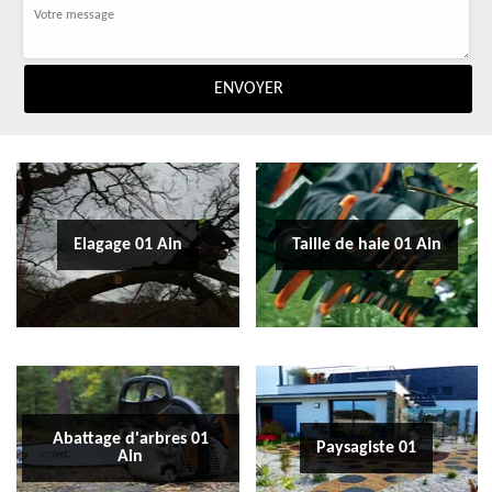
Elagage 01 Ain
Taille de haie 01 Ain
Abattage d'arbres 01
Paysagiste 01
Ain