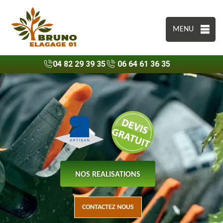
MENU
04 82 29 39 35
06 64 61 36 35
NOS REALISATIONS
CONTACTEZ NOUS