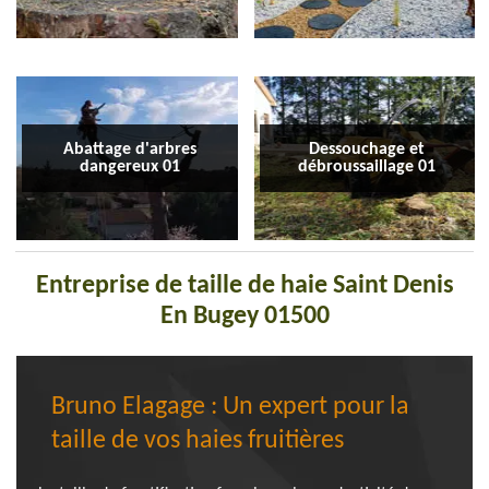
Abattage d'arbres
Dessouchage et
dangereux 01
débroussaillage 01
Entreprise de taille de haie Saint Denis
En Bugey 01500
Bruno Elagage : Un expert pour la
taille de vos haies fruitières