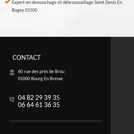
Expert en dessouchage et débroussaillage Saint Denis En
Bugey 01500
CONTACT
60 rue des prés de Brou
01000 Bourg En Bresse
04 82 29 39 35
06 64 61 36 35