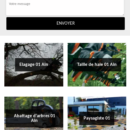
Elagage 01 Ain
Taille de haie 01 Ain
Abattage d'arbres 01
Paysagiste 01
Ain