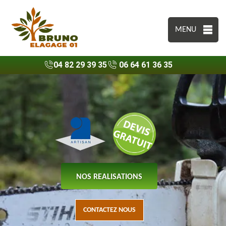
MENU
04 82 29 39 35
06 64 61 36 35
NOS REALISATIONS
CONTACTEZ NOUS