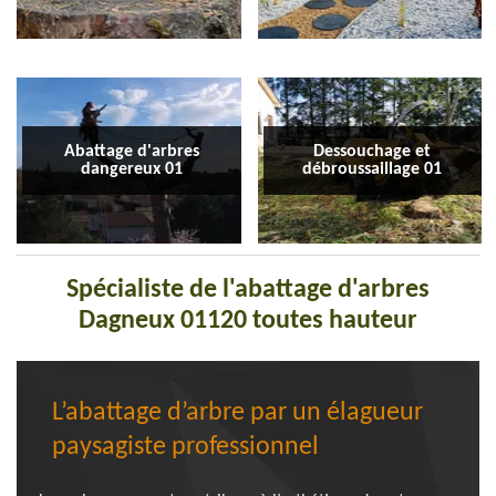
Abattage d'arbres
Dessouchage et
dangereux 01
débroussaillage 01
Spécialiste de l'abattage d'arbres
Dagneux 01120 toutes hauteur
L’abattage d’arbre par un élagueur
paysagiste professionnel