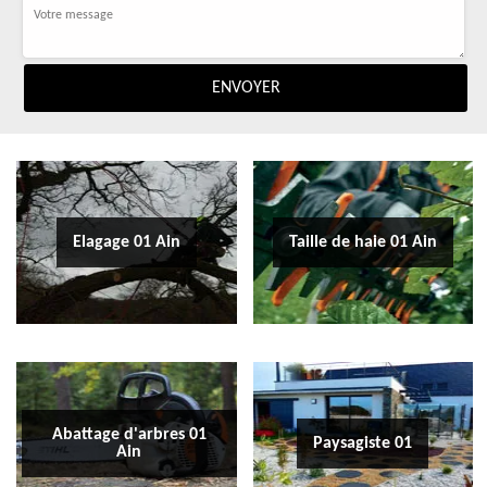
Elagage 01 Ain
Taille de haie 01 Ain
Abattage d'arbres 01
Paysagiste 01
Ain