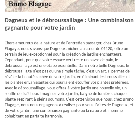
Dagneux et le débroussaillage : Une combinaison
gagnante pour votre jardin
Chers amoureux de la nature et de l'entretien paysager, chez Bruno
Elagage, nous savons que Dagneux, nichée au cœur de 01120, offre un
terrain de jeu exceptionnel pour la création de jardins enchanteurs.
Cependant, pour que votre espace vert reste un havre de paix, le
débroussaillage est une étape essentielle. Dans notre belle Dagneux, le
débroussaillage n'est pas qu'une simple tâche, c'est un art. Il permet de
révéler la beauté cachée de votre jardin, en éliminant les broussailles et
les plantes envahissantes qui pourraient étouffer vos plantes préférées.
Avec le débroussaillage, vous offrez à votre jardin une nouvelle vie, un
souffle de fraîcheur. Imaginez votre jardin, baigné de lumière, chaque
plante respirant à pleins poumons. C'est cette vision que nous, chez Bruno
Elagage, nous nous engageons à réaliser pour vous. Faites de Dagneux, et
de votre jardin, une combinaison gagnante où la nature et l'homme
cohabitent en parfaite harmonie.