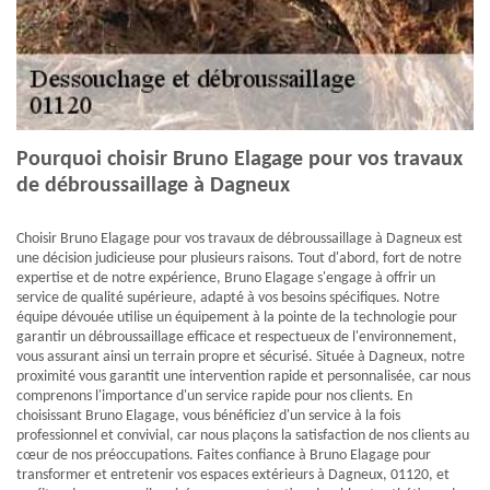
Pourquoi choisir Bruno Elagage pour vos travaux
de débroussaillage à Dagneux
Choisir Bruno Elagage pour vos travaux de débroussaillage à Dagneux est
une décision judicieuse pour plusieurs raisons. Tout d'abord, fort de notre
expertise et de notre expérience, Bruno Elagage s'engage à offrir un
service de qualité supérieure, adapté à vos besoins spécifiques. Notre
équipe dévouée utilise un équipement à la pointe de la technologie pour
garantir un débroussaillage efficace et respectueux de l'environnement,
vous assurant ainsi un terrain propre et sécurisé. Située à Dagneux, notre
proximité vous garantit une intervention rapide et personnalisée, car nous
comprenons l'importance d'un service rapide pour nos clients. En
choisissant Bruno Elagage, vous bénéficiez d'un service à la fois
professionnel et convivial, car nous plaçons la satisfaction de nos clients au
cœur de nos préoccupations. Faites confiance à Bruno Elagage pour
transformer et entretenir vos espaces extérieurs à Dagneux, 01120, et