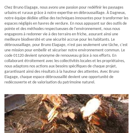
Chez Bruno Elagage, nous avons une passion pour redéfinir les paysages
urbains et ruraux grâce à notre expertise en débroussaillage. À Dagneux,
notre équipe dédiée utilise des techniques innovantes pour transformer les
espaces négligés en havres de verdure. En nous appuyant sur des outils de
pointe et des méthodes respectueuses de l'environnement, nous nous
engageons à redonner vie à des terrains en friche, assurant ainsi une
meilleure biodiversité et une sécurité accrue pour les habitants. Le
débroussaillage, pour Bruno Elagage, n'est pas seulement une tâche, c'est
une mission pour embellir et sécuriser notre environnement commun. Le
code 01120 devient synonyme de renouveau grâce à nos efforts. En
collaborant étroitement avec les collectivités locales et les propriétaires,
nous adaptons nos actions aux besoins spécifiques de chaque projet,
garantissant ainsi des résultats à la hauteur des attentes. Avec Bruno
Elagage, chaque espace débroussaillé devient une opportunité de
redécouverte et de valorisation du patrimoine naturel.