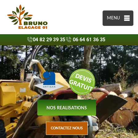
MENU
04 82 29 39 35
06 64 61 36 35
NOS REALISATIONS
CONTACTEZ NOUS