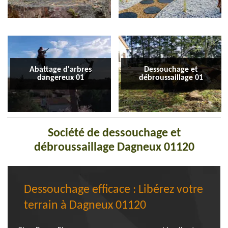
Abattage d'arbres
Dessouchage et
dangereux 01
débroussaillage 01
Société de dessouchage et
débroussaillage Dagneux 01120
Dessouchage efficace : Libérez votre
terrain à Dagneux 01120