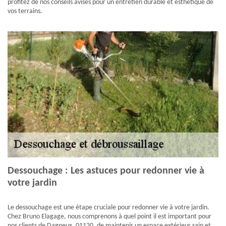
profitez de nos conseils avisés pour un entretien durable et esthétique de
vos terrains.
Dessouchage : Les astuces pour redonner vie à
votre jardin
Le dessouchage est une étape cruciale pour redonner vie à votre jardin.
Chez Bruno Elagage, nous comprenons à quel point il est important pour
nos clients de Dagneux, 01120, de maintenir un espace extérieur sain et