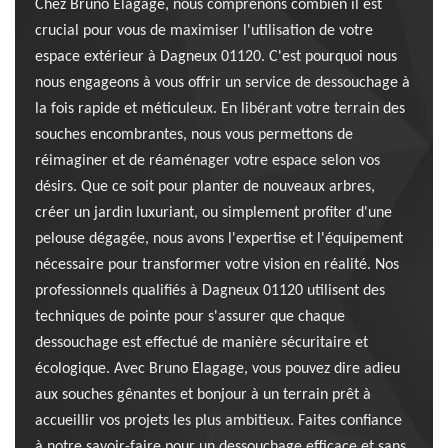
Chez Bruno Elagage, nous comprenons combien il est
crucial pour vous de maximiser l'utilisation de votre
espace extérieur à Dagneux 01120. C'est pourquoi nous
nous engageons à vous offrir un service de dessouchage à
la fois rapide et méticuleux. En libérant votre terrain des
souches encombrantes, nous vous permettons de
réimaginer et de réaménager votre espace selon vos
désirs. Que ce soit pour planter de nouveaux arbres,
créer un jardin luxuriant, ou simplement profiter d'une
pelouse dégagée, nous avons l'expertise et l'équipement
nécessaire pour transformer votre vision en réalité. Nos
professionnels qualifiés à Dagneux 01120 utilisent des
techniques de pointe pour s'assurer que chaque
dessouchage est effectué de manière sécuritaire et
écologique. Avec Bruno Elagage, vous pouvez dire adieu
aux souches gênantes et bonjour à un terrain prêt à
accueillir vos projets les plus ambitieux. Faites confiance
à notre savoir-faire pour un dessouchage efficace et sans